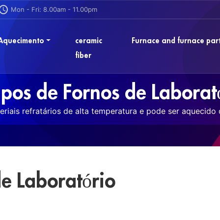
Mon - Fri: 8.00am - 11.00pm
 Aquecimento
ceramic
Furnace and furnace par
fiber
ipos de Fornos de Laborat
teriais refratários de alta temperatura e pode ser aquecid
de Laboratório