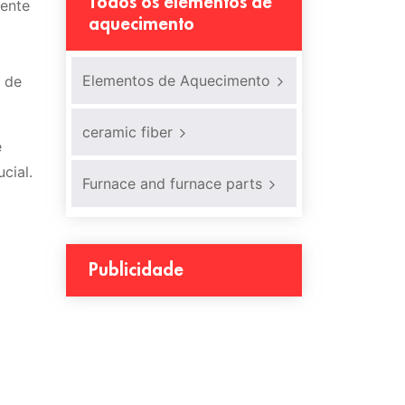
Todos os elementos de
iente
aquecimento
Elementos de Aquecimento
 de
ceramic fiber
e
cial.
Furnace and furnace parts
Publicidade