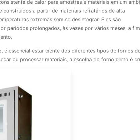
consistente de calor para amostras e materiais em um amb
 construídos a partir de materiais refratários de alta
emperaturas extremas sem se desintegrar. Eles são
r períodos prolongados, às vezes por vários meses, a fim
ento.
 é essencial estar ciente dos diferentes tipos de fornos d
secar ou processar materiais, a escolha do forno certo é cru