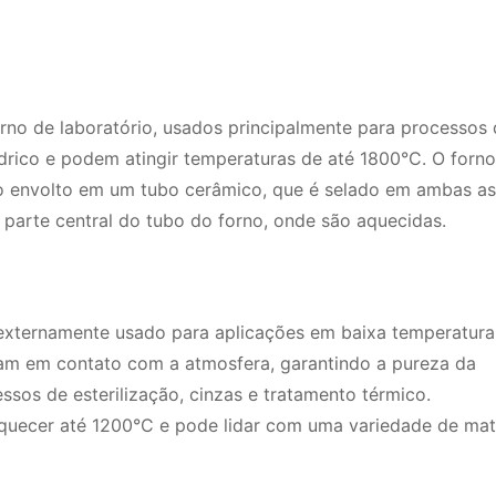
rno de laboratório, usados principalmente para processos
ndrico e podem atingir temperaturas de até 1800°C. O forno
 envolto em um tubo cerâmico, que é selado em ambas as
 parte central do tubo do forno, onde são aquecidas.
externamente usado para aplicações em baixa temperatura
tram em contato com a atmosfera, garantindo a pureza da
os de esterilização, cinzas e tratamento térmico.
uecer até 1200°C e pode lidar com uma variedade de mate