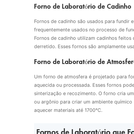
Forno de Laboratório de Cadinho
Fornos de cadinho são usados para fundir e 
frequentemente usados no processo de fund
Fornos de cadinho utilizam cadinhos feitos d
derretido. Esses fornos são amplamente usa
Forno de Laboratório de Atmosfe
Um forno de atmosfera é projetado para fo
aquecida ou processada. Esses fornos pode
sinterização e recozimento. O forno cria u
ou argônio para criar um ambiente químico 
aquecer materiais até 1700°C.
Fornos de Laboratório que 