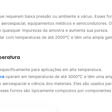
ue requerem baixa pressão ou ambiente a vácuo. Esses fo
aeroespacial, equipamentos médicos e semicondutores. O
quaisquer impurezas da amostra e aumenta sua pureza.
ar com temperaturas de até 2000°C e têm uma ampla ga
peratura
especificamente para aplicações em alta temperatura.
ura
operam em temperaturas de até 3000°C e têm uma am
 aeroespacial e ciência dos materiais. Eles são usados par
 esses fornos são tipicamente compostos por componentes