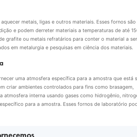
aquecer metais, ligas e outros materiais. Esses fornos são
ição e podem derreter materiais a temperaturas de até 1
e grafite ou metais refratários para conter o material a se
dos em metalurgia e pesquisas em ciência dos materiais.
ra
rnecer uma atmosfera específica para a amostra que está 
m criar ambientes controlados para fins como brasagem,
ma atmosfera interna usando gases como hidrogênio, nitrog
específico para a amostra. Esses fornos de laboratório p
Fornecemos