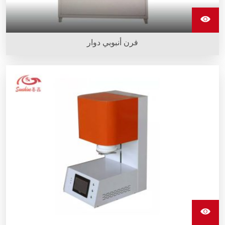
فرن أنبوبي دوار
الفرن الأنبوبي الدوار يمتلك زاوية ميل معينة، مما يتيح تسخين
الجسم داخل الفرن بشكل متساوي أثناء الدوران، ويُستخدم عادة
في الإنتاج الصناعي والمختبرات.