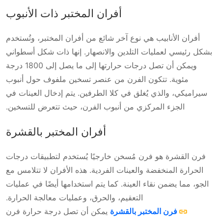
أفران المختبر ذات الأنبوب
أفران الأنابيب هي نوع آخر شائع من أفران المختبر، وتُستخدم
بشكل رئيسي لعمليات التلدين والانصهار. إنها ذات شكل أسطواني
ويمكن أن تصل درجات حرارتها إلى ما يصل إلى 1800 درجة
مئوية. تتكون الفرن من عنصر تسخين ملفوف حول أنبوب
سيراميكي، والذي يُغلق في كلا الطرفين. يتم إدخال العينات في
الجزء المركزي من أنبوب الفرن، حيث تتعرض للتسخين.
أفران المختبر بالقشرة
فرن القشرة هو فرن مُسخن خارجيًا يُستخدم لتطبيقات درجات
الحرارة المنخفضة والعينات الفردية. هذه الأفران لا تتلامس مع
الجو، مما يضمن نقاء العينة. كما يتم استخدامها أيضًا في عمليات
التعقيم، والحرق، وعمليات معالجة الحرارة.
فرن المختبر بالقشرة
يمكن أن تصل درجة حرارة فرن