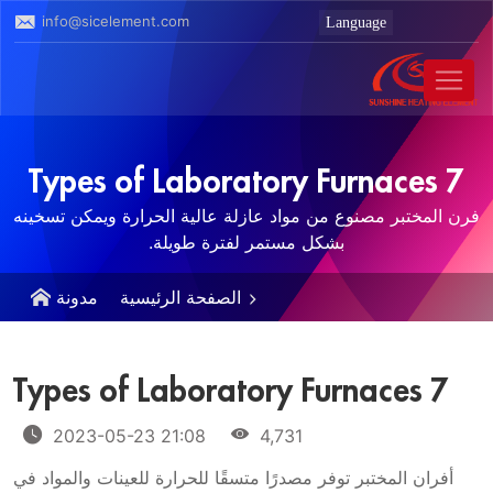
info@sicelement.com
7 Types of Laboratory Furnaces
فرن المختبر مصنوع من مواد عازلة عالية الحرارة ويمكن تسخينه
بشكل مستمر لفترة طويلة.
الصفحة الرئيسية
مدونة
7 Types of Laboratory Furnaces
2023-05-23 21:08
4,731
أفران المختبر توفر مصدرًا متسقًا للحرارة للعينات والمواد في