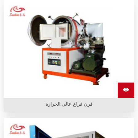
فرن تكريستال الأسنان زيركونيا للصهر هو فرن صهر من نوع
صندوقي. وهو خفيف الوزن وصغير الحجم ويستخدم فقط 1.5 كيلو
واط من القدرة.
فرن فراغ عالي الحرارة