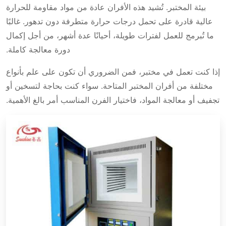
بيئة المختبر. تُشيد هذه الأفران عادة من مواد مقاومة للحرارة
عالية قادرة على تحمل درجات حرارة متطرفة دون تدهور. غالبًا
ما تُبرمج للعمل لفترات طويلة، أحيانًا عدة أشهر، من أجل إكمال
دورة معالجة كاملة.
إذا كنت تعمل في مختبر، فمن الضروري أن تكون على علم بأنواع
مختلفة من أفران المختبر المتاحة. سواء كنت بحاجة لتسخين أو
تجفيف أو معالجة المواد، فاختيار الفرن المناسب أمر بالغ الأهمية.