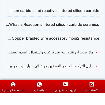
The application of non-pressure sintered silicon carbide and reactive sintered silicon carbide
What is Reaction sintered silicon carbide ceramics？
What is Copper braided wire accessory mosi2 resistance
ماذا يجب أن ننتبه إليه عند تركيب واستبدال أعمدة السيليكون كربيد؟
دليل التركيب لعنصر التسخين من ثنائي سيليسيد الموليبدينوم (MOSI2)
الاستفسار
البريد الإلكتروني
واتساب
الصفحة الرئيسية