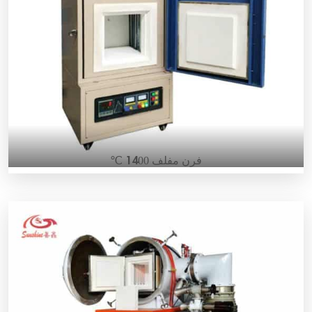
المختبري حتى درجة حرارة 1700 درجة مئوية. إنه فرن أنبوب
كهربائي مثالي لعمليات تلدين المواد والسنترة في مختبر البحث
الخاص بك. الحد الأقصى لدرجة حرارة الفرن 1700 درجة مئوية [...]
فرن مفلف 1400 ℃
فرن القشرة الكهربائي بمعيار CE بدرجة حرارة 1400 درجة مئوية
فرن القشرة الكهربائي بدرجة حرارة 1400 درجة مئوية من شركة
سانشاين يتألف من لبنة ألومينا عالية الجودة وعناصر تسخين من
السيليكون كربيد مع تصميم خاص. يمكن استخدام هذا الفرن
المختبري حتى درجة حرارة 1400 درجة مئوية. إنه فرن كهربائي
مثالي لتلدين المواد والسنترة في مختبر البحث الخاص بك. فرن
قشرة بدرجة حرارة 1400 درجة مئوية […]