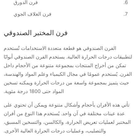
فرن الدورق
فرن الغلاف الجوي
فرن المختبر الصندوقي
الفرن الصندوقي هو قطعة متعددة الاستخدامات تُستخدم
لتطبيقات درجات الحرارة العالية. يستخدم الفرن الصندوقي أبوابًا
تمكن من أخراج المنتجات بمجموعة متنوعة من الأحجام داخل
الفرن. يُستخدم عمومًا في مجال الكيمياء وعلم المواد والهندسة،
حيث يتميز بمجموعة واسعة من درجات الحرارة ويمكنه تسخين
المواد حتى 1800 درجة مئوية.
تأتي هذه الأفران بأحجام وأشكال متنوعة ويمكن أن تحتوي على
عدة عينات مختلفة في آن واحد. يُستخدم هذا النوع من أفران
المختبر لعمليات تعريض الحرارة، والكالسن، والتسخين المسبق،
والتصليب، وعمليات درجات الحرارة العالية الأخرى.