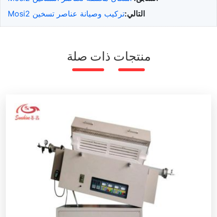
التالي:
تركيب وصيانة عناصر تسخين Mosi2
منتجات ذات صلة