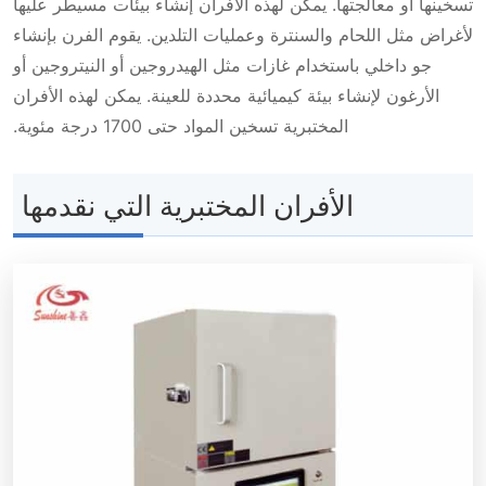
تسخينها أو معالجتها. يمكن لهذه الأفران إنشاء بيئات مسيطر عليها
لأغراض مثل اللحام والسنترة وعمليات التلدين. يقوم الفرن بإنشاء
جو داخلي باستخدام غازات مثل الهيدروجين أو النيتروجين أو
الأرغون لإنشاء بيئة كيميائية محددة للعينة. يمكن لهذه الأفران
المختبرية تسخين المواد حتى 1700 درجة مئوية.
الأفران المختبرية التي نقدمها