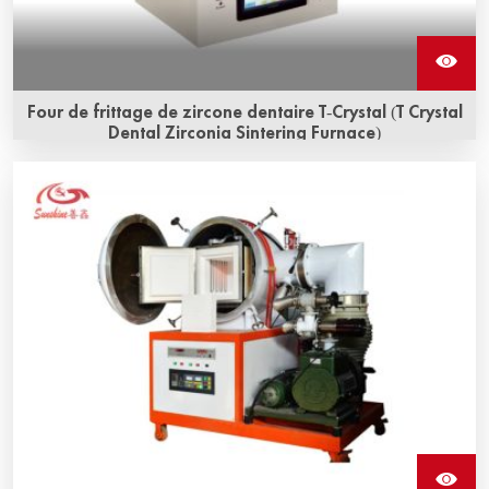
Four de frittage de zircone dentaire T-Crystal (T Crystal
Dental Zirconia Sintering Furnace)
Le four de frittage de zircone dentaire T-Crystal est un
four de frittage de type boîte. Il est léger, compact et ne
nécessite que 1,5 kW de puissance.