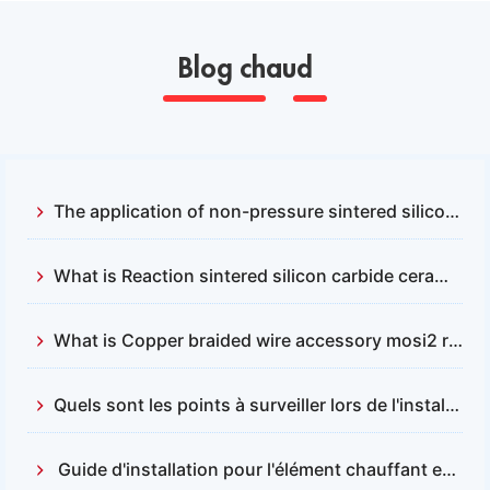
Blog chaud
The application of non-pressure sintered silicon carbide and reactive sintered silicon carbide
What is Reaction sintered silicon carbide ceramics？
What is Copper braided wire accessory mosi2 resistance
Quels sont les points à surveiller lors de l'installation et du remplacement des barres en carbure de silicium ?
Guide d'installation pour l'élément chauffant en disiliciure de molybdène (MOSI2)