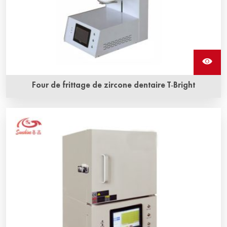
Four de frittage de zircone dentaire T-Bright