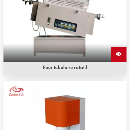
Four tubulaire rotatif
Le four tubulaire rotatif a un certain angle d'inclinaison, ce
qui permet de chauffer uniformément l'objet à l'intérieur du
four lorsqu'il tourne, et il est couramment utilisé dans la
production industrielle et les laboratoires.