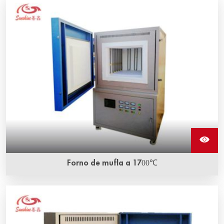
Forno de mufla a 1700℃