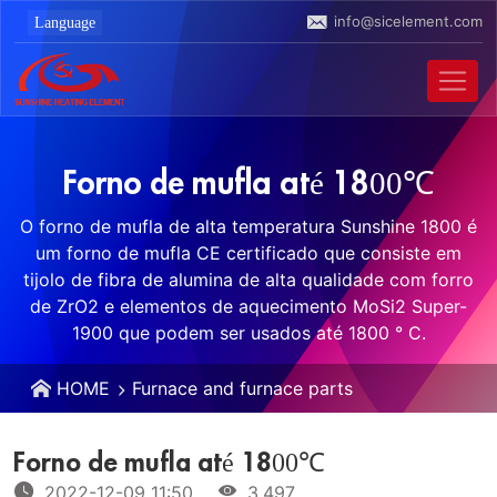
info@sicelement.com
Forno de mufla até 1800℃
O forno de mufla de alta temperatura Sunshine 1800 é
um forno de mufla CE certificado que consiste em
tijolo de fibra de alumina de alta qualidade com forro
de ZrO2 e elementos de aquecimento MoSi2 Super-
1900 que podem ser usados ​​até 1800 ° C.
HOME
Furnace and furnace parts
Forno de mufla até 1800℃
2022-12-09 11:50
3,497