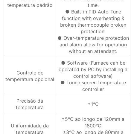
temperatura padrão
time.
● Built-in PID Auto-Tune
function with overheating &
broken thermocouple broken
protection.
● Over-temperature protection
and alarm allow for operation
without an attendant.
● Software (Furnace can be
operated by PC by installing a
Controle de
control software)
temperatura opcional
● Touch screen temperature
controller
Precisão da
±1℃
temperatura
±5℃ ao longo de 120mm a
Uniformidade da
1800℃
temperatura
±3℃ ao longo de 80mm a