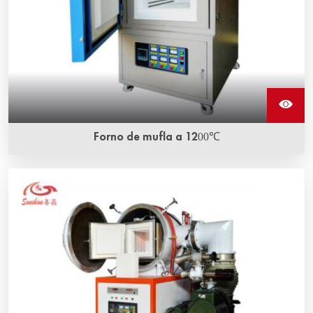
Forno de mufla a 1200℃