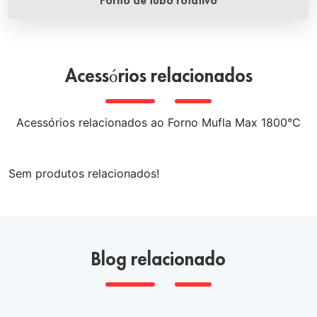
Forno de tubo rotativo
O forno de tubo rotativo possui um certo ângulo de
inclinação, o que permite aquecer uniformemente o objeto
dentro do forno durante a rotação, sendo comumente
Acessórios relacionados
utilizado na produção industrial e em laboratórios.
Acessórios relacionados ao Forno Mufla Max 1800°C
Sem produtos relacionados!
Blog relacionado