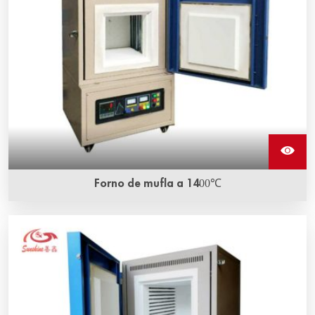
Forno de mufla a 1400℃