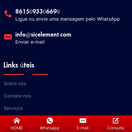
8615093306690
Ligue ou envie uma mensagem pelo WhatsApp
info@sicelement.com
Enviar e-mail
Links úteis
Sobre nós
Contate nos
Serviços
Nossa Equipe
HOME
Whatsapp
E-mail
Consulta