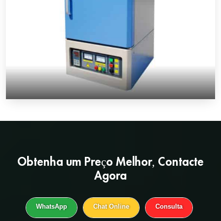
Obtenha um
Preço Melhor
, Contacte
Agora
WhatsApp
Chat Online
Consulta