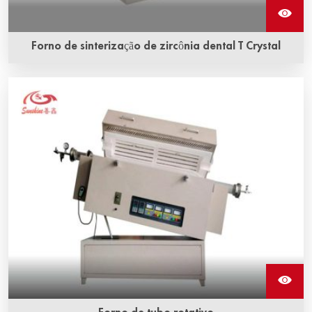
Forno de sinterização de zircônia dental T Crystal
O forno de sinterização de zircônia dental T Crystal é um
forno de sinterização do tipo caixa. É leve, de pequeno
volume e possui apenas 1,5 kW de potência.