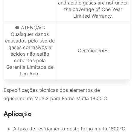
and acidic gases are not under
the coverage of One Year
Limited Warranty.
● ATENÇÃO:
Quaisquer danos
causados pelo uso de
gases corrosivos e
Certificações
ácidos não estão
cobertos pela
Garantia Limitada de
Um Ano.
Especificações técnicas dos elementos de
aquecimento MoSi2 para Forno Mufla 1800℃
Aplicação
A taxa de resfriamento deste forno mufla 1800℃