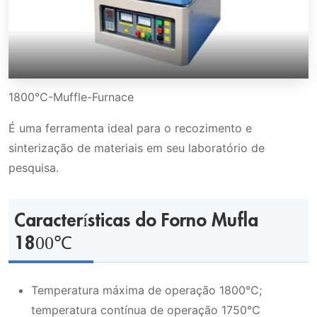
1800℃-Muffle-Furnace
É uma ferramenta ideal para o recozimento e
sinterização de materiais em seu laboratório de
pesquisa.
Características do Forno Mufla
1800℃
Temperatura máxima de operação 1800℃;
temperatura contínua de operação 1750℃