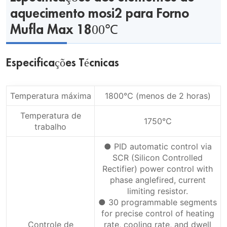
aquecimento mosi2 para Forno
Mufla Max 1800℃
Especificações Técnicas
Temperatura máxima
1800℃ (menos de 2 horas)
Temperatura de
1750℃
trabalho
● PID automatic control via
SCR (Silicon Controlled
Rectifier) power control with
phase anglefired, current
limiting resistor.
● 30 programmable segments
for precise control of heating
Controle de
rate, cooling rate, and dwell