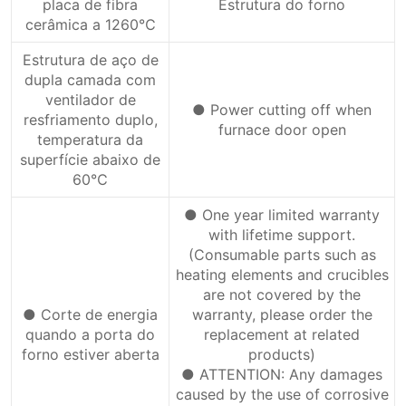
placa de fibra
Estrutura do forno
cerâmica a 1260℃
Estrutura de aço de
dupla camada com
ventilador de
● Power cutting off when
resfriamento duplo,
furnace door open
temperatura da
superfície abaixo de
60℃
● One year limited warranty
with lifetime support.
(Consumable parts such as
heating elements and crucibles
are not covered by the
● Corte de energia
warranty, please order the
quando a porta do
replacement at related
forno estiver aberta
products)
● ATTENTION: Any damages
caused by the use of corrosive