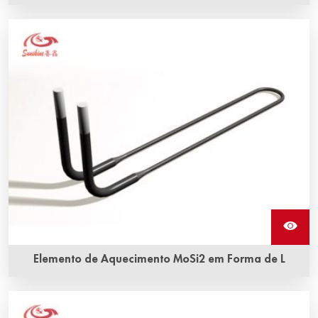
As tiras trançadas de alumínio são feitas de múltiplos fios
de alumínio, flexíveis e altamente condutivos, que são
usados para conectar as hastes de aquecimento de
carbeto de silício para transmitir eletricidade.
Elemento de Aquecimento MoSi2 em Forma de L
Os elementos de aquecimento em forma de L de
dissilicieto de molibdênio estão disponíveis em uma