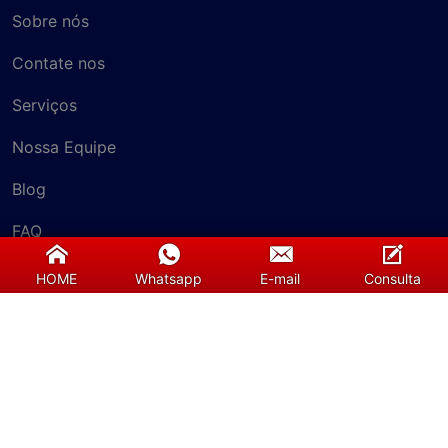
Sobre nós
Contate nos
Serviços
Nossa Equipe
Blog
FAQ
HOME
Whatsapp
E-mail
Consulta
Consulta