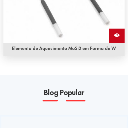
Elemento de Aquecimento MoSi2 em Forma de W
Os elementos de aquecimento em forma de W, também
chamados de elementos de aquecimento de dissilicieto de
molibdênio, são uma resistência de MoSi2. Eles podem
resistir à oxidação em temperaturas muito altas.
Blog Popular