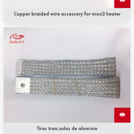
Copper braided wire accessory for mosi2 heater
O acessório de fio trançado de cobre para aquecedor
mosi2 é um tipo de alça trançada de cobre e elemento de
aquecimento de dissilicieto de molibdênio combinados de
forma estreita por uma tecnologia especial para formar
uma estrutura integrada.
Tiras trançadas de alumínio