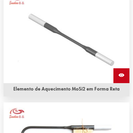
variedade de formas e tamanhos e possuem as
temperaturas operacionais mais altas
Elemento de Aquecimento MoSi2 em Forma Reta
Vida útil longa e resistência à corrosão e oxidação são as
vantagens mais evidentes do elemento de aquecimento
em forma reta da Sunshine.