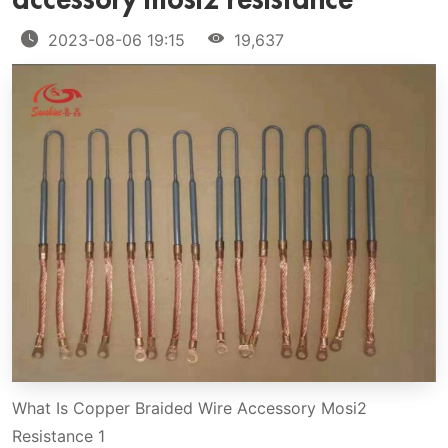
accessory mosi2 resistance
2023-08-06 19:15
19,637
What Is Copper Braided Wire Accessory Mosi2
Resistance 1