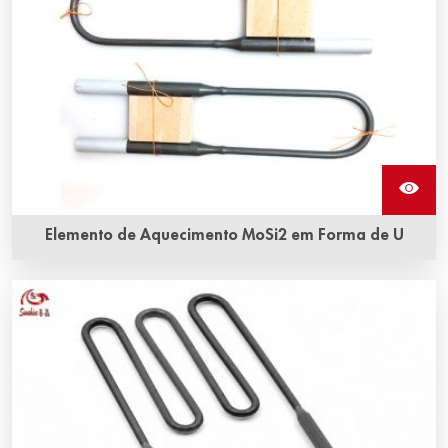
Elemento de Aquecimento MoSi2 em Forma de U
O elemento de aquecimento MoSi2 em forma de U pode
ser usado em fornos elétricos para temperaturas de até
1900 °C