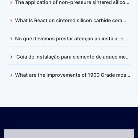
The application of non-pressure sintered silicon carbide and reactive sintered silicon carbide
What is Reaction sintered silicon carbide ceramics？
No que devemos prestar atenção ao instalar e substituir as hastes de carbeto de silício?
Guia de instalação para elemento de aquecimento de dissilicieto de molibdênio (MoSi2)
What are the improvements of 1900 Grade mosi2 heating element compared with 1700?