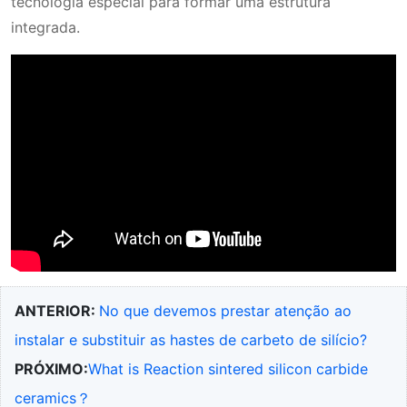
tecnologia especial para formar uma estrutura
integrada.
ANTERIOR:
No que devemos prestar atenção ao
instalar e substituir as hastes de carbeto de silício?
PRÓXIMO:
What is Reaction sintered silicon carbide
ceramics？