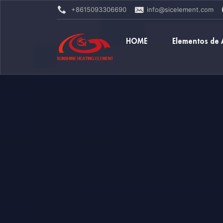
+8615093306690
info@sicelement.com
HOME
Elementos de