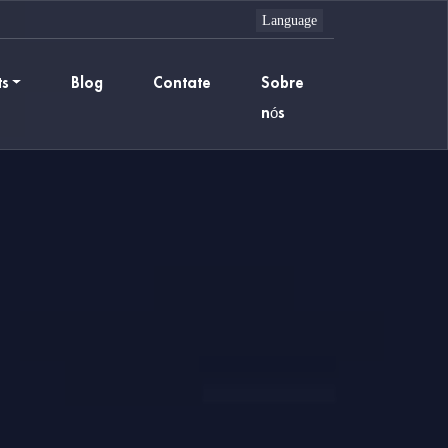
ts
Blog
Contate
Sobre
nós