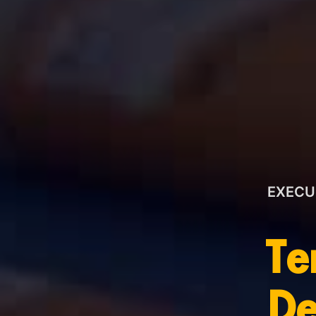
EXECU
Te
De