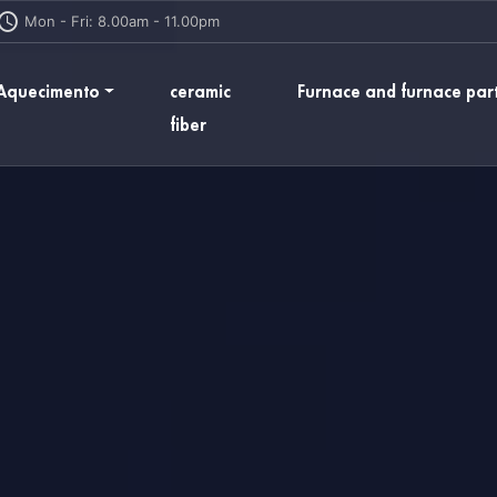
Mon - Fri: 8.00am - 11.00pm
 Aquecimento
ceramic
Furnace and furnace par
fiber