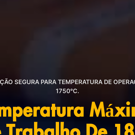
ÇÃO SEGURA PARA TEMPERATURA DE OPERA
1750℃.
mperatura Máx
 Trabalho De 1