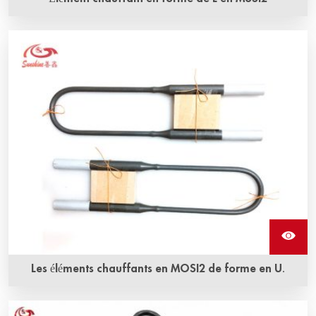
Les éléments chauffants en molybdène disilicide de forme
en L sont disponibles dans une variété de formes et de
tailles et offrent les températures de fonctionnement les
plus élevées.
Les éléments chauffants en MOSI2 de forme en U.
L'élément chauffant en Mosi2 en forme de U peut être