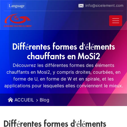
info@sicelement.com
Différentes formes d'éléments
chauffants en MoSi2
Découvrez les différentes formes des éléments
chauffants en Mosi2, y compris droites, courbées, en
forme de U, en forme de W et en spirale, et les
applications pour lesquelles elles conviennent le mieux.
ACCUEIL
Blog
Différentes formes d'éléments