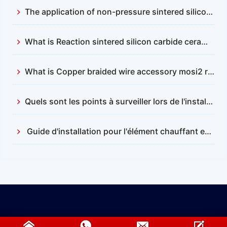
The application of non-pressure sintered silicon carbide and reactive sintered silicon carbide
What is Reaction sintered silicon carbide ceramics？
What is Copper braided wire accessory mosi2 resistance
Quels sont les points à surveiller lors de l'installation et du remplacement des barres en carbure de silicium ?
Guide d'installation pour l'élément chauffant en disiliciure de molybdène (MOSI2)