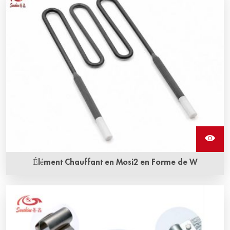
utilisé dans un four électrique pour des températures
allant jusqu'à 1900 °C.
Élément Chauffant en Mosi2 en Forme de W
Les éléments chauffants en MOSI2 de forme en W,
également appelés éléments chauffants en disiliciure de
molybdène, sont une résistance en MOSI2. Ils peuvent
résister à l'oxydation à des températures très élevées.