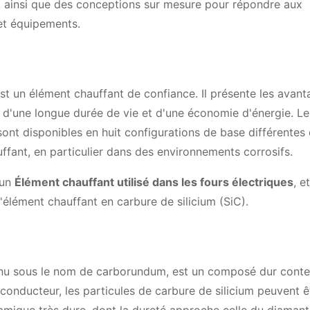
s, ainsi que des conceptions sur mesure pour répondre aux
et équipements.
est un élément chauffant de confiance. Il présente les avan
, d'une longue durée de vie et d'une économie d'énergie. Le
ont disponibles en huit configurations de base différentes 
ffant, en particulier dans des environnements corrosifs.
 un
Élément chauffant utilisé dans les fours électriques
, et
l'élément chauffant en carbure de silicium (SiC).
onnu sous le nom de carborundum, est un composé dur cont
conducteur, les particules de carbure de silicium peuvent ê