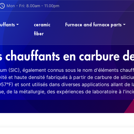
Mon - Fri: 8.00am - 11.00pm
uffants
ceramic
Furnace and furnace parts
fiber
 chauffants en carbure de
ium (SIC), également connus sous le nom d'éléments chauff
é et haute densité fabriqués à partir de carbure de silicium
57°F) et sont utilisés dans diverses applications allant de 
e, de la métallurgie, des expériences de laboratoire à l'inci