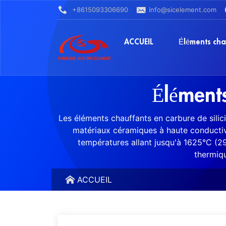
+8615093306690
info@sicelement.com
ACCUEIL
Éléments cha
Éléments
Les éléments chauffants en carbure de silic
matériaux céramiques à haute conductivit
températures allant jusqu'à 1625°C (29
thermiqu
ACCUEIL