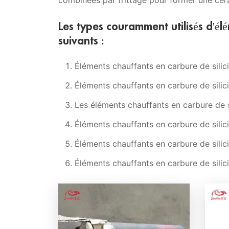
combinées par frittage pour former une cér
Les types couramment utilisés d'él
suivants :
Éléments chauffants en carbure de sili
Éléments chauffants en carbure de sili
Les éléments chauffants en carbure de 
Éléments chauffants en carbure de silic
Éléments chauffants en carbure de sili
Éléments chauffants en carbure de silic