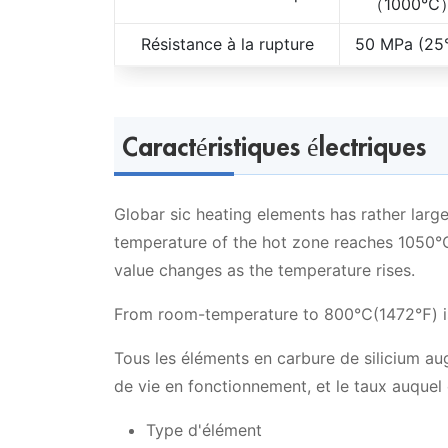
（1000℃
Résistance à la rupture
50 MPa (2
Caractéristiques électriques
Globar sic heating elements has rather large
temperature of the hot zone reaches 1050℃(
value changes as the temperature rises.
From room-temperature to 800℃(1472℉) is n
Tous les éléments en carbure de silicium au
de vie en fonctionnement, et le taux auquel c
Type d'élément