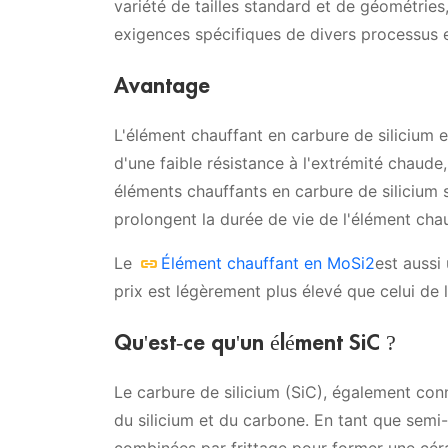
variété de tailles standard et de géométrie
exigences spécifiques de divers processus 
Avantage
L'élément chauffant en carbure de silicium 
d'une faible résistance à l'extrémité chaude
éléments chauffants en carbure de silicium s
prolongent la durée de vie de l'élément chau
Le
Élément chauffant en MoSi2
est aussi
prix est légèrement plus élevé que celui de 
Qu'est-ce qu'un élément SiC ?
Le carbure de silicium (SiC), également c
du silicium et du carbone. En tant que semi-