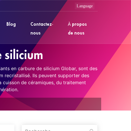
Blog
Contactez-
À propos
nous
de nous
 silicium
ants en carbure de silicium Globar, sont des
 recristallisé. Ils peuvent supporter des
la cuisson de céramiques, du traitement
nération.