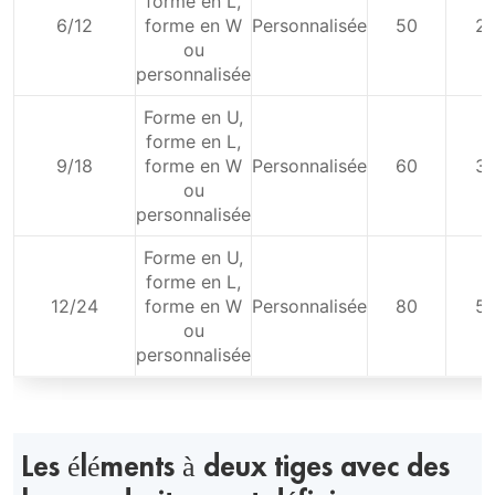
forme en L,
6/12
forme en W
Personnalisée
50
2
ou
personnalisée
Forme en U,
forme en L,
9/18
forme en W
Personnalisée
60
3
ou
personnalisée
Forme en U,
forme en L,
12/24
forme en W
Personnalisée
80
5
ou
personnalisée
Les éléments à deux tiges avec des