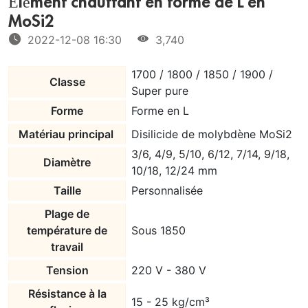
Élément chauffant en forme de L en
MoSi2
2022-12-08 16:30
3,740
1700 / 1800 / 1850 / 1900 /
Classe
Super pure
Forme
Forme en L
Matériau principal
Disilicide de molybdène MoSi2
3/6, 4/9, 5/10, 6/12, 7/14, 9/18,
Diamètre
10/18, 12/24 mm
Taille
Personnalisée
Plage de
température de
Sous 1850
travail
Tension
220 V - 380 V
Résistance à la
15 - 25 kg/cm³