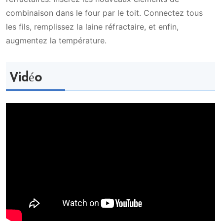
combinaison dans le four par le toit. Connectez tous
les fils, remplissez la laine réfractaire, et enfin,
augmentez la température.
Vidéo