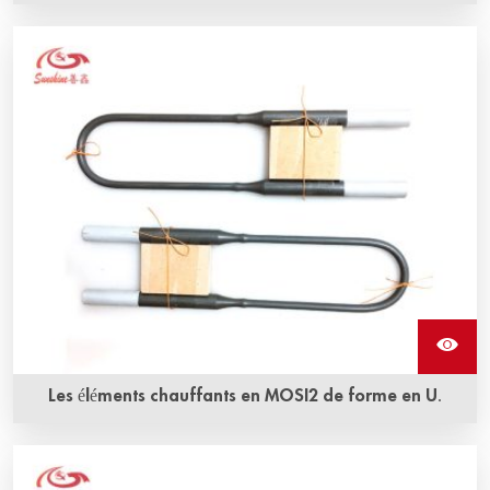
Les éléments chauffants en MOSI2 de forme en W,
également appelés éléments chauffants en disiliciure de
molybdène, sont une résistance en MOSI2. Ils peuvent
résister à l'oxydation à des températures très élevées.
Les éléments chauffants en MOSI2 de forme en U.
L'élément chauffant en Mosi2 en forme de U peut être
utilisé dans un four électrique pour des températures