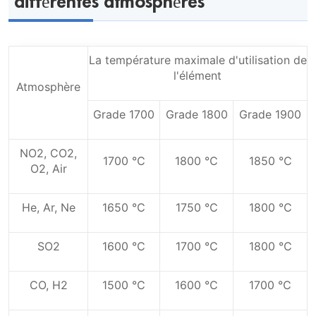
différentes atmosphères
La température maximale d'utilisation de
l'élément
Atmosphère
Grade 1700
Grade 1800
Grade 1900
NO2, CO2,
1700 ℃
1800 ℃
1850 ℃
O2, Air
He, Ar, Ne
1650 ℃
1750 ℃
1800 ℃
SO2
1600 ℃
1700 ℃
1800 ℃
CO, H2
1500 ℃
1600 ℃
1700 ℃