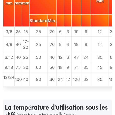
mm
mm
mm
mm
Standard
Min.
3/6
25
15
25
20
6
3
19
9
12
30
17-
4/9
40
25
20
9
4
19
9
12
35
22
6/12
40
25
50
40
12
6
47
24
30
60
9/18
75
30
60
50
18
9
71
35
45
90
12/24
100
40
80
60
24
12
126
63
80
10
La température d'utilisation sous les