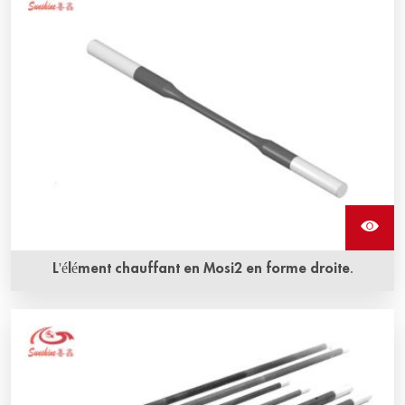
allant jusqu'à 1900 °C.
L'élément chauffant en Mosi2 en forme droite.
La durée de vie prolongée ainsi que la résistance à la
corrosion et à l'oxydation sont les avantages les plus
évidents de l'élément chauffant en Mosi2 en forme droite
de Sunshine.