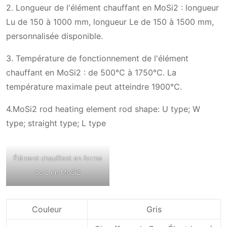
2. Longueur de l'élément chauffant en MoSi2 : longueur
Lu de 150 à 1000 mm, longueur Le de 150 à 1500 mm,
personnalisée disponible.
3. Température de fonctionnement de l'élément
chauffant en MoSi2 : de 500℃ à 1750℃. La
température maximale peut atteindre 1900℃.
4.MoSi2 rod heating element rod shape: U type; W
type; straight type; L type
Élément chauffant en forme
de L en MoSi2
Couleur
Gris