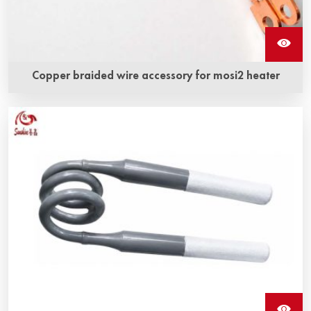
Copper braided wire accessory for mosi2 heater
L'accessoire de fil tressé en cuivre pour chauffage en
mosi2 est une sorte de sangle tressée en cuivre et
d'élément chauffant en molybdène disilicide étroitement
combinés par une technologie spéciale pour former une
structure intégrée.