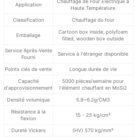
Chauffage de Four Électrique à
Application
Haute Température
Classification
Chauffage du four
Cartoon box inside, polyfoam
Emballage
filled, wooden box outside
Service Après-Vente
Service à l'étranger disponible
Fourni
Points clés de vente
Longue durée de vie
Capacité
5000 pièces/semaine pour
d'approvisionnement
l'élément chauffant en MoSi2
Densité volumique
5.8~6.2g/CM3
Résistance à la
15 - 25 kg/cm³
flexion
Dureté Vickers
(HV) 570 kg/mm²