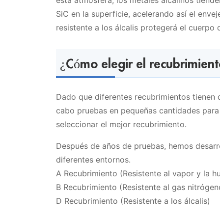
esta atmósfera, los metales alcalinos tiende
SiC en la superficie, acelerando así el enve
resistente a los álcalis protegerá el cuerpo 
¿Cómo elegir el recubrimient
Dado que diferentes recubrimientos tienen d
cabo pruebas en pequeñas cantidades para 
seleccionar el mejor recubrimiento.
Después de años de pruebas, hemos desarro
diferentes entornos.
A Recubrimiento (Resistente al vapor y la 
B Recubrimiento (Resistente al gas nitróge
D Recubrimiento (Resistente a los álcalis)