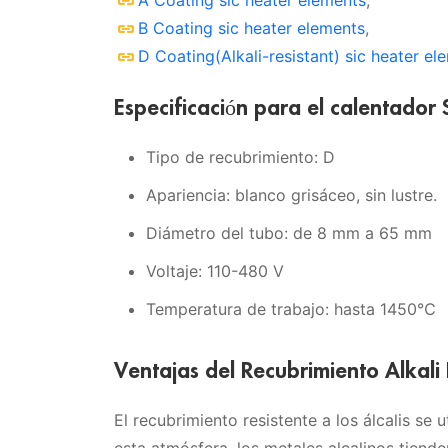
A Coating sic heater elements
,
B Coating sic heater elements
,
D Coating(Alkali-resistant) sic heater el
Especificación para el calentador S
Tipo de recubrimiento: D
Apariencia: blanco grisáceo, sin lustre.
Diámetro del tubo: de 8 mm a 65 mm
Voltaje: 110-480 V
Temperatura de trabajo: hasta 1450℃
Ventajas del Recubrimiento Alkali 
El recubrimiento resistente a los álcalis se 