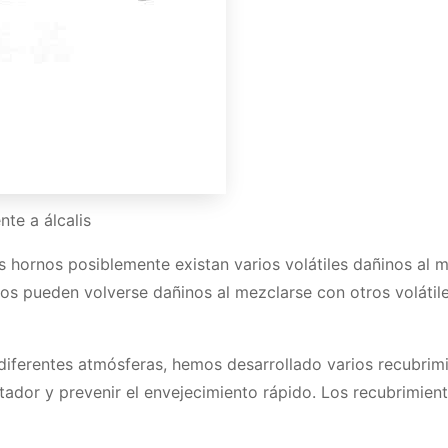
te a álcalis
s hornos posiblemente existan varios volátiles dañinos al 
vos pueden volverse dañinos al mezclarse con otros volátile
n diferentes atmósferas, hemos desarrollado varios recubrim
ntador y prevenir el envejecimiento rápido. Los recubrimien