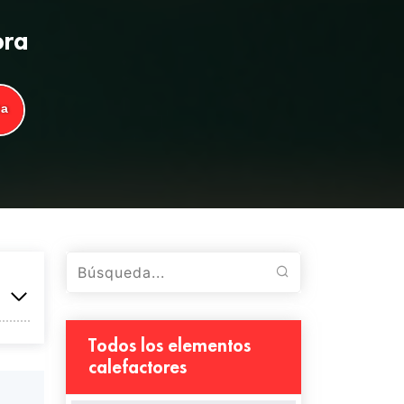
ora
ta
Todos los elementos
calefactores