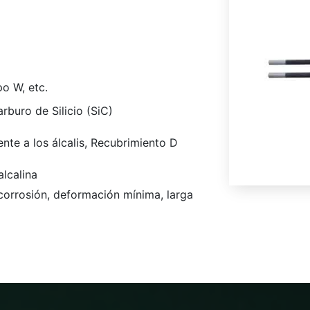
po W, etc.
arburo de Silicio (SiC)
nte a los álcalis, Recubrimiento D
alcalina
-corrosión, deformación mínima, larga