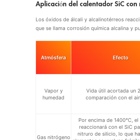
Aplicación del calentador SiC con r
Los óxidos de álcali y alcalinotérreos reac
que se llama corrosión química alcalina y p
Atmósfera
Efecto
Vapor y
Vida útil acortada un
humedad
comparación con el ai
Por encima de 1400℃, el 
reaccionará con el SiC p
nitruro de silicio, lo que h
Gas nitrógeno