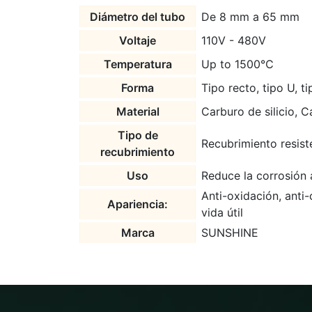
Diámetro del tubo
De 8 mm a 65 mm
Voltaje
110V - 480V
Temperatura
Up to 1500℃
Forma
Tipo recto, tipo U, ti
Material
Carburo de silicio, C
Tipo de
Recubrimiento resiste
recubrimiento
Uso
Reduce la corrosión 
Anti-oxidación, anti
Apariencia:
vida útil
Marca
SUNSHINE