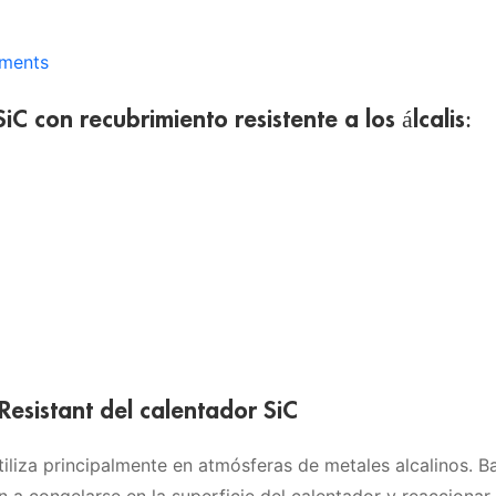
ements
iC con recubrimiento resistente a los álcalis:
Resistant del calentador SiC
utiliza principalmente en atmósferas de metales alcalinos. B