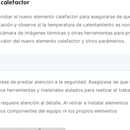
calefactor
robar el nuevo elemento calefactor para asegurarse de qu
tación y observe si la temperatura de calentamiento es nor
 cámara de imágenes térmicas y otras herramientas para p
de calor del nuevo elemento calefactor y otros parámetros.
rese de prestar atención a la seguridad. Asegúrese de que 
ce herramientas y materiales aislados para realizar el traba
equiere atención al detalle. Al retirar e instalar elementos
ros componentes del equipo ni los propios elementos