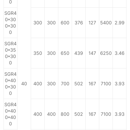
0
SGR4
0*30
300
300
600
376
127
5400
2.99
0*30
0
SGR4
0*35
350
300
650
439
147
6250
3.46
0*30
0
SGR4
0*40
40
400
300
700
502
167
7100
3.93
0*30
0
SGR4
0*40
400
400
800
502
167
7100
3.93
0*40
0