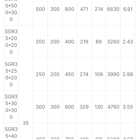
0*50
500
300
800
471
214
6630
6.91
0*30
0
SGR3
5*20
200
200
400
219
89
3260
2.43
0*20
0
SGR3
5*25
250
200
450
274
109
3990
2.98
0*20
0
SGR3
5*30
300
300
600
329
130
4760
3.55
0*30
0
35
SGR3
5*40