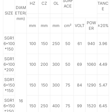
SURF
HZ
CZ
OL
TANC
ACE
DIAM
E
SIZE
ETER(
mm)
POW
mm
mm
mm
cm²
VOLT
±20%
ER
SGR1
6*100
100
150
250
50
61
940
3.96
*150
SGR1
6*100
100
200
300
50
69
1060
4.49
*200
SGR1
6*150
150
150
300
75
84
1290
5.47
*150
SGR1
16
6*150
150
250
400
75
99
1520
6.45
*250