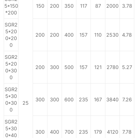
5*150
150
200
350
117
87
2000
3.78
*200
SGR2
5*20
200
200
400
157
110
2530
4.78
0*20
0
SGR2
5*20
200
300
500
157
121
2780
5.27
0*30
0
SGR2
5*30
300
300
600
235
167
3840
7.26
0*30
25
0
SGR2
5*30
300
400
700
235
179
4120
7.78
0*40