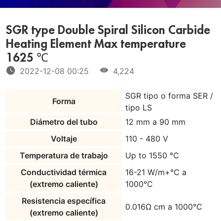
SGR type Double Spiral Silicon Carbide
Heating Element Max temperature
1625 ℃
2022-12-08 00:25
4,224
SGR tipo o forma SER /
Forma
tipo LS
Diámetro del tubo
12 mm a 90 mm
Voltaje
110 - 480 V
Temperatura de trabajo
Up to 1550 ℃
Conductividad térmica
16-21 W/m+℃ a
(extremo caliente)
1000℃
Resistencia específica
0.016Ω cm a 1000℃
(extremo caliente)