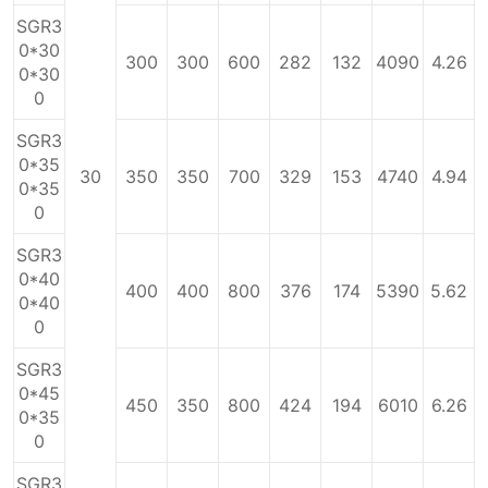
SGR3
0*30
300
300
600
282
132
4090
4.26
0*30
0
SGR3
0*35
30
350
350
700
329
153
4740
4.94
0*35
0
SGR3
0*40
400
400
800
376
174
5390
5.62
0*40
0
SGR3
0*45
450
350
800
424
194
6010
6.26
0*35
0
SGR3