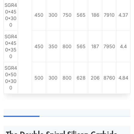
SGR4
0*45
450
300
750
565
186
7910
4.37
0*30
0
SGR4
0*45
450
350
800
565
187
7950
4.4
0*35
0
SGR4
0*50
500
300
800
628
206
8760
4.84
0*30
0