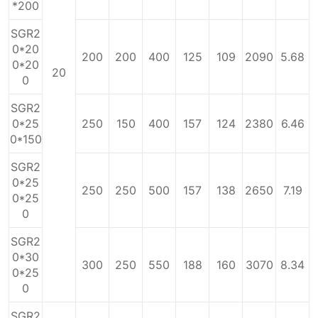
*200
SGR2
0*20
200
200
400
125
109
2090
5.68
0*20
20
0
SGR2
0*25
250
150
400
157
124
2380
6.46
0*150
SGR2
0*25
250
250
500
157
138
2650
7.19
0*25
0
SGR2
0*30
300
250
550
188
160
3070
8.34
0*25
0
SGR2