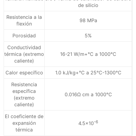
de silicio
Resistencia a la
98 MPa
flexión
Porosidad
5%
Conductividad
térmica (extremo
16-21 W/m+℃ a 1000℃
caliente)
Calor específico
1.0 kJ/kg+℃ a 25℃-1300℃
Resistencia
específica
0.016Ω cm a 1000℃
(extremo
caliente)
El coeficiente de
-6
expansión
4.5×10
térmica