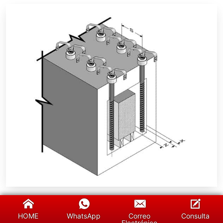
Esquema de instalación vertical.
HOME
WhatsApp
Correo
Consulta
Electrónico