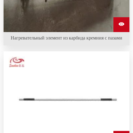
Нагревательный элемент из карбида кремния с пазами
Нагревательные элементы типа "слот" из карбида
кремния способны выдерживать работу в суровых
условиях.