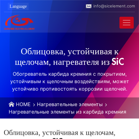
info@sicelement.com
Облицовка, устойчивая к
щелочам, нагревателя из SiC
Обогреватель карбида кремния с покрытием,
устойчивым к щелочным воздействиям, может
устойчиво противостоять коррозии щелочей.
HOME
Нагревательные элементы
Нагревательные элементы из карбида кремния
Облицовка, устойчивая к щелочам,