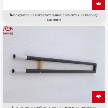
B-покрытие на нагревательных элементах из карбида
кремния
Обогреватели карбида кремния с покрытием B (азот)
образуют слой азотида на поверхности обогревателя.
Они могут продлить срок службы обогревателя.
Покрытие из карбида кремния теплового элемента