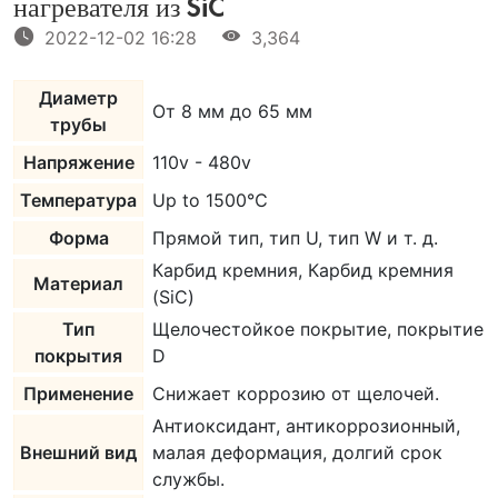
нагревателя из SiC
2022-12-02 16:28
3,364
Диаметр
От 8 мм до 65 мм
трубы
Напряжение
110v - 480v
Температура
Up to 1500℃
Форма
Прямой тип, тип U, тип W и т. д.
Карбид кремния, Карбид кремния
Материал
(SiC)
Тип
Щелочестойкое покрытие, покрытие
покрытия
D
Применение
Снижает коррозию от щелочей.
Антиоксидант, антикоррозионный,
Внешний вид
малая деформация, долгий срок
службы.