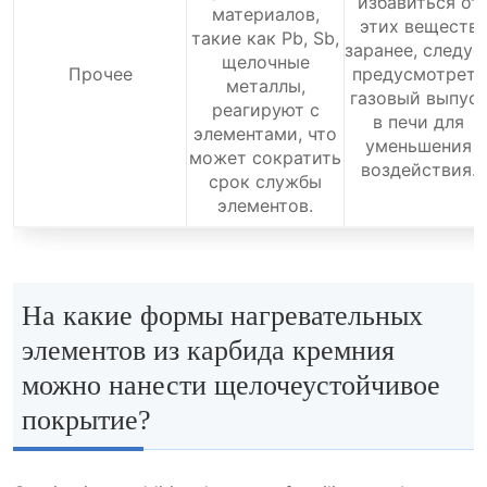
избавиться от
материалов,
этих веществ
такие как Pb, Sb,
заранее, следуе
щелочные
Прочее
предусмотреть
металлы,
газовый выпус
реагируют с
в печи для
элементами, что
уменьшения
может сократить
воздействия.
срок службы
элементов.
На какие формы нагревательных
элементов из карбида кремния
можно нанести щелочеустойчивое
покрытие?