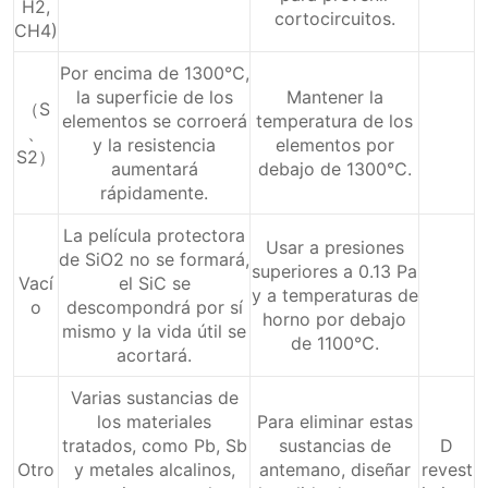
H2,
cortocircuitos.
CH4)
Por encima de 1300℃,
la superficie de los
Mantener la
（S
elementos se corroerá
temperatura de los
、
y la resistencia
elementos por
S2）
aumentará
debajo de 1300℃.
rápidamente.
La película protectora
Usar a presiones
de SiO2 no se formará,
superiores a 0.13 Pa
Vací
el SiC se
y a temperaturas de
o
descompondrá por sí
horno por debajo
mismo y la vida útil se
de 1100℃.
acortará.
Varias sustancias de
los materiales
Para eliminar estas
tratados, como Pb, Sb
sustancias de
D
Otro
y metales alcalinos,
antemano, diseñar
revest