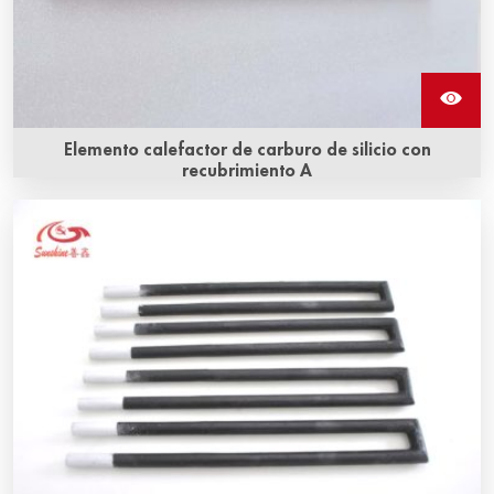
Elemento calefactor de carburo de silicio con
recubrimiento A
La aplicación de un recubrimiento de carburo de silicio A
(impermeable) en los elementos calefactores en hornos
con oxidación y vapor ha extendido la vida útil en más del
30%.