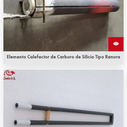
Elemento Calefactor de Carburo de Silicio Tipo Ranura
Los elementos calefactores de SiC de tipo ranura son
capaces de soportar operaciones en condiciones
rigurosas.