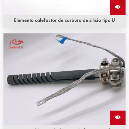
Elemento calefactor de carburo de silicio tipo U
Los elementos calefactores de carburo de silicio en forma
de U se utilizan en muchos de nuestros hornos y hornos
de alta temperatura.