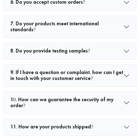
6. Do you accept custom orders?
7. Do your products meet international
standards?
8. Do you provide testing samples?
9. If I have a question or complaint, how can I get
in touch with your customer service?
10. How can we guarantee the security of my
order?
11. How are your products shipped?