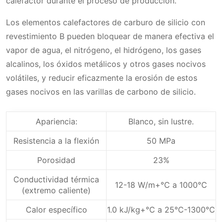
calefactor durante el proceso de producción.
Los elementos calefactores de carburo de silicio con
revestimiento B pueden bloquear de manera efectiva el
vapor de agua, el nitrógeno, el hidrógeno, los gases
alcalinos, los óxidos metálicos y otros gases nocivos
volátiles, y reducir eficazmente la erosión de estos
gases nocivos en las varillas de carbono de silicio.
Apariencia:
Blanco, sin lustre.
Resistencia a la flexión
50 MPa
Porosidad
23%
Conductividad térmica
12-18 W/m+℃ a 1000℃
(extremo caliente)
Calor específico
1.0 kJ/kg+℃ a 25℃-1300℃