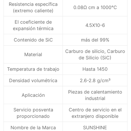
Resistencia específica
0.08Ω cm a 1000℃
(extremo caliente)
El coeficiente de
4.5X10-6
expansión térmica
Contenido de SiC
más del 99%
Carburo de silicio, Carburo
Material
de Silicio (SiC)
Temperatura de trabajo
Hasta 1450
Densidad volumétrica
2.6-2.8 g/cm³
Piezas de calentamiento
Aplicación
industrial
Servicio posventa
Centro de servicio en el
proporcionado
extranjero disponible
Nombre de la Marca
SUNSHINE