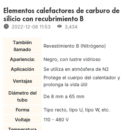
Elementos calefactores de carburo de
silicio con recubrimiento B
2022-12-08 11:53
3,434
También
Revestimiento B (Nitrógeno)
llamado
Apariencia:
Negro, con lustre vidrioso
Aplicación
Se utiliza en atmósfera de N2
Protege el cuerpo del calentador y
Ventajas
prolonga la vida útil
Diámetro del
De 8 mm a 65 mm
tubo
Forma
Tipo recto, tipo U, tipo W, etc.
Voltaje
110 - 480 V
Temperatura