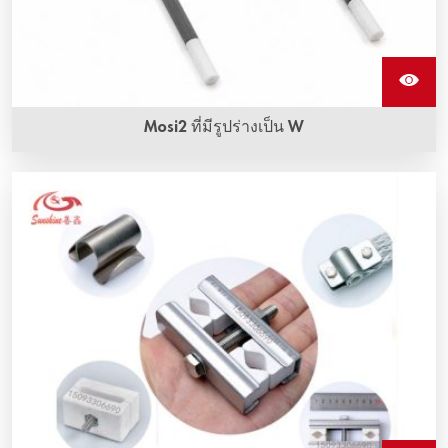
Mosi2 ที่มีรูปร่างเป็น W
ชิ้นส่วนทำความร้อน Mosi2 รูปร่างเป็น W หรือชิ้นส่วนทำความ
ร้อนโมลิบดีนไดซิไลไซด์ (Mosi2) ที่เรียกว่า W shape สามารถ
ทนต่อการออกซิเดชันที่อุณหภูมิสูงมาก