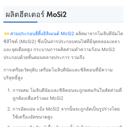
ผลิตฮีตเตอร์ MoSi2
ส่วนประกอบฮีติ้งอิลิเมนต์ MoSi2
ผลิตมาจากโมลิบดีนัมได
ซิลิไซด์ (MoSi2) ซึ่งเป็นสารประกอบทนไฟที่มีจุดหลอมเหลว
และจุดเดือดสูง กระบวนการผลิตส่วนทําความร้อน MoSi2
ประกอบด้วยขั้นตอนหลายประการ รวมถึง
การเตรียมวัตถุดิบ เตรียมโมลิบดีนัมและซิลิคอนที่มีความ
บริสุทธิ์สูง
การผสม โมลิบดีนัมและซิลิคอนจะถูกผสมกันในสัดส่วนที่
ถูกต้องเพื่อสร้างผง MoSi2
การอัดแน่น แป้ง MoSi2 จากนั้นจะถูกอัดเป็นรูปร่างโดย
ใช้เครื่องอัดขนาดสูง