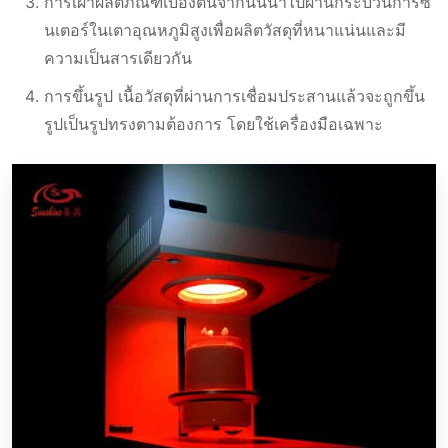
การเผาผลิตภัณฑ์เบื้องต้นจากนั้นนำไปผ่านกระบวนการซิ
นเตอร์ในเตาอุณหภูมิสูงเพื่อผลิตวัสดุที่หนาแน่นและมี
ความเป็นสารเดียวกัน
การขึ้นรูป เนื้อวัสดุที่ผ่านการเชื่อมประสานแล้วจะถูกขึ้น
รูปเป็นรูปทรงตามต้องการ โดยใช้เครื่องมือเฉพาะ