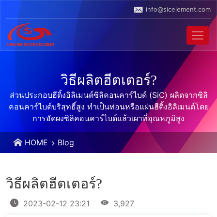
info@sicelement.com
วิธีผลิตฮีตเตอร์?
ส่วนประกอบฮีติ้งอิลิเมนต์ซิลิคอนคาร์ไบด์ (SiC) ผลิตจากซิลิ
คอนคาร์ไบด์บริสุทธิ์สูง ทําเป็นท่อนหรือแผ่นฮีติ้งอิลิเมนต์โดย
การอัดผงซิลิคอนคาร์ไบด์แล้วเผาที่อุณหภูมิสูง
HOME
Blog
วิธีผลิตฮีตเตอร์?
2023-02-12 23:21
3,927