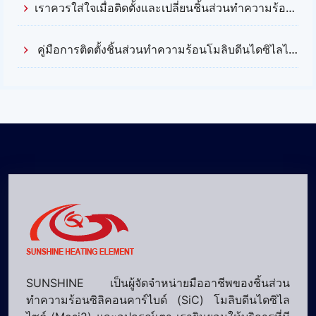
เราควรใส่ใจเมื่อติดตั้งและเปลี่ยนชิ้นส่วนทำความร้อนซิลิคอนคาร์ไบด์ (Silicon Carbide) อะไรบ้าง?
คู่มือการติดตั้งชิ้นส่วนทำความร้อนโมลิบดีนไดซิไลไซด์ (Mosi2)
SUNSHINE เป็นผู้จัดจำหน่ายมืออาชีพของชิ้นส่วน
ทำความร้อนซิลิคอนคาร์ไบด์ (SiC) โมลิบดีนไดซิไล