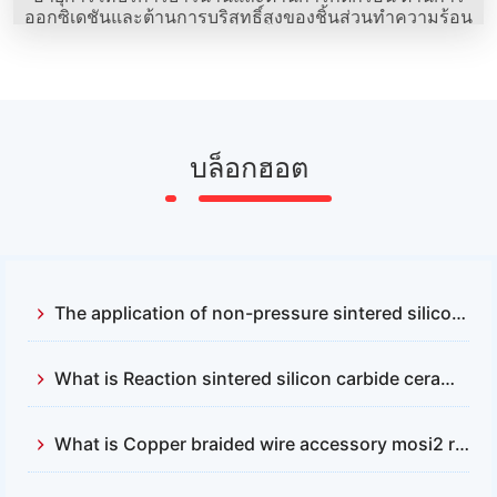
ออกซิเดชันและต้านการบริสุทธิ์สูงของชิ้นส่วนทำความร้อน
Mosi2 รูปร่างตรงของ Sunshine คือข้อได้เปรียบที่ชัดเจนที่สุด
บล็อกฮอต
The application of non-pressure sintered silicon carbide and reactive sintered silicon carbide
What is Reaction sintered silicon carbide ceramics？
What is Copper braided wire accessory mosi2 resistance