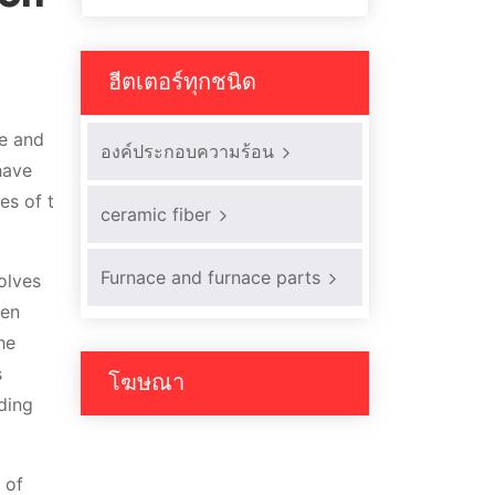
ฮีตเตอร์ทุกชนิด
de and
องค์ประกอบความร้อน
have
es of t
ceramic fiber
Furnace and furnace parts
volves
hen
he
s
โฆษณา
ding
 of