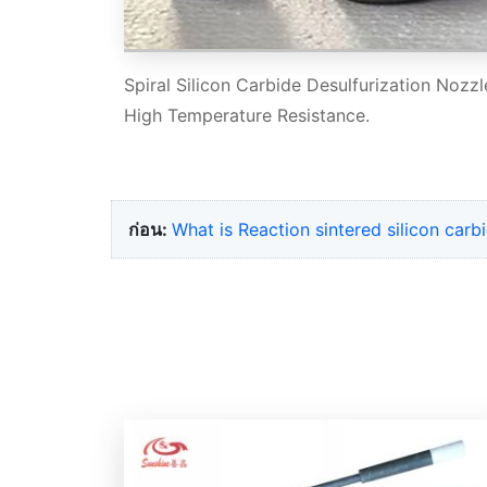
Spiral Silicon Carbide Desulfurization Nozz
High Temperature Resistance.
ก่อน:
What is Reaction sintered silicon car