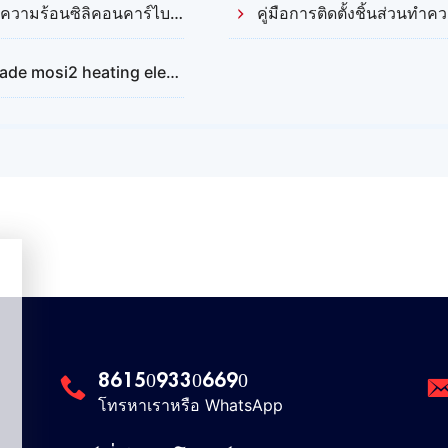
าร์ไบด์ (Silicon Carbide) อะไรบ้าง?
คู่มือการติดตั้งชิ้นส่วนทำ
ng element compared with 1700?
8615093306690
โทรหาเราหรือ WhatsApp