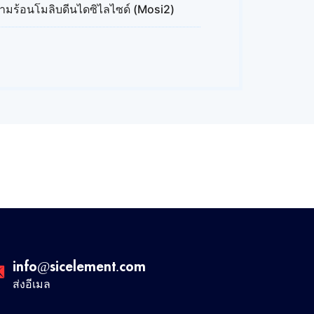
ความร้อนโมลิบดีนไดซิไลไซด์ (Mosi2)
info@sicelement.com
ส่งอีเมล