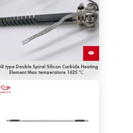
R type Double Spiral Silicon Carbide Heating
Element Max temperature 1625 ℃
ฮีตเตอร์ SiC แบบ SGR คุณภาพสูง ราคายุติธรรม!
ธุรกิจของเราครอบคลุมฮีตเตอร์ SiC และฮีตเตอร์
Mosi2 เป็นต้น