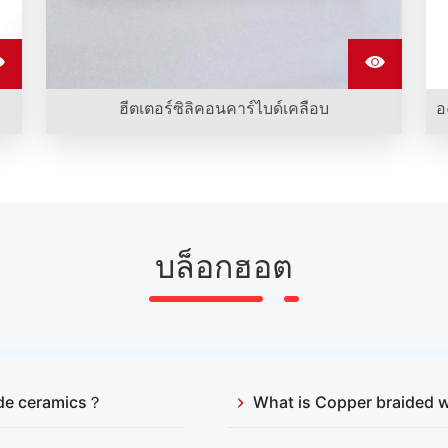
ฮีตเตอร์ซิลิคอนคาร์ไบด์เคลือบ
อ
การประยุกต์ใช้ชั้นฉาก A coating ของตัวต้านทาน
การทำความร้อนซิลิคอนคาร์บอน (กันน้ำ) ในเตาที่มี
การออกซิเดชันและไอน้ำได้เสริมอายุการใช้งาน
มากกว่า 30%
บล็อกฮอต
bide ceramics？
What is Copper braided w