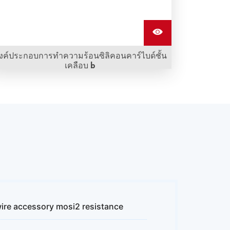
งค์ประกอบการทําความร้อนซิลิคอนคาร์ไบด์ชั้น
เคลือบ b
องค์ประกอบการทําความร้อนซิลิคอนคาร์ไบด์ชั้น
เคลือบ b (ไนโตรเจน) ถูกสร้างขึ้นโดยมีชั้นไนไตรด์
บนผิวหน้าขององค์ประกอบการทําความร้อน ช่วยยืด
อายุการใช้งานได้
ire accessory mosi2 resistance