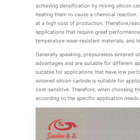
achieving densification by mixing silicon c
heating them to cause a chemical reaction. T
at a high cost of production. Therefore,reac
applications that require great performance 
temperature wear-resistant materials, and 
Generally speaking, pressureless sintered si
advantages and are suitable for different app
suitable for applications that have low per
sintered silicon carbide is suitable for app
cost-sensitive. Therefore, when choosing the
according to the specific application needs.