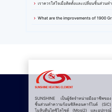
เราควรใส่ใจเมื่อติดตั้งและเปลี่ยนชิ้นส่วนทำความร้อนซิลิคอนค
What are the improvements of 1900 Grade mosi2 heati
SUNSHINE เป็นผู้จัดจำหน่ายมืออาชีพของ
ชิ้นส่วนทำความร้อนซิลิคอนคาร์ไบด์ (SiC)
โมลิบดีนไดซิไลไซด์ (Mosi2) และอุปกรณ์