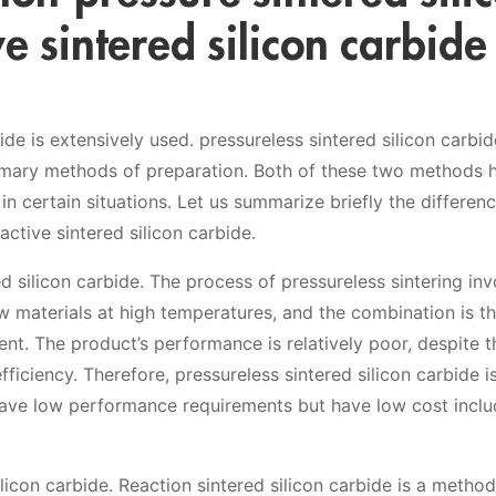
e sintered silicon carbide
ide is extensively used. pressureless sintered silicon carbi
primary methods of preparation. Both of these two methods 
n certain situations. Let us summarize briefly the differenc
active sintered silicon carbide.
ed silicon carbide. The process of pressureless sintering in
w materials at high temperatures, and the combination is t
nt. The product’s performance is relatively poor, despite t
iciency. Therefore, pressureless sintered silicon carbide i
 have low performance requirements but have low cost inclu
silicon carbide. Reaction sintered silicon carbide is a method