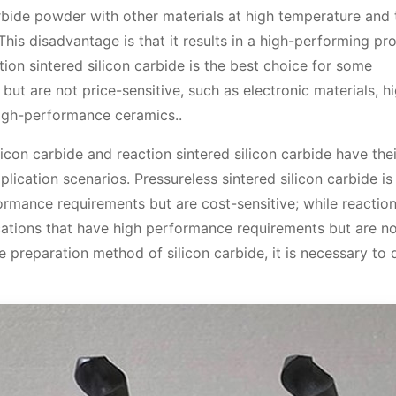
arbide powder with other materials at high temperature and
his disadvantage is that it results in a high-performing pr
tion sintered silicon carbide is the best choice for some
but are not price-sensitive, such as electronic materials, h
high-performance ceramics..
licon carbide and reaction sintered silicon carbide have the
lication scenarios. Pressureless sintered silicon carbide is
formance requirements but are cost-sensitive; while reactio
lications that have high performance requirements but are n
 preparation method of silicon carbide, it is necessary to 