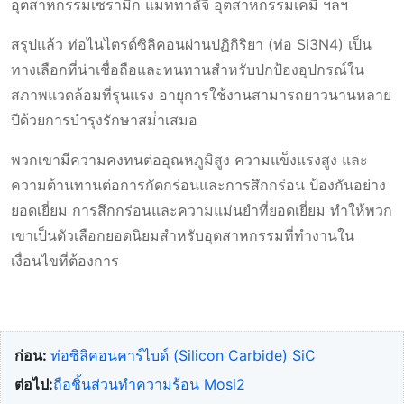
อุตสาหกรรมเซรามิก แมททาลัจี อุตสาหกรรมเคมี ฯลฯ
สรุปแล้ว ท่อไนไตรด์ซิลิคอนผ่านปฏิกิริยา (ท่อ Si3N4) เป็น
ทางเลือกที่น่าเชื่อถือและทนทานสําหรับปกป้องอุปกรณ์ใน
สภาพแวดล้อมที่รุนแรง อายุการใช้งานสามารถยาวนานหลาย
ปีด้วยการบํารุงรักษาสม่ําเสมอ
พวกเขามีความคงทนต่ออุณหภูมิสูง ความแข็งแรงสูง และ
ความต้านทานต่อการกัดกร่อนและการสึกกร่อน ป้องกันอย่าง
ยอดเยี่ยม การสึกกร่อนและความแม่นยำที่ยอดเยี่ยม ทำให้พวก
เขาเป็นตัวเลือกยอดนิยมสำหรับอุตสาหกรรมที่ทำงานใน
เงื่อนไขที่ต้องการ
ก่อน:
ท่อซิลิคอนคาร์ไบด์ (Silicon Carbide) SiC
ต่อไป:
ถือชิ้นส่วนทำความร้อน Mosi2