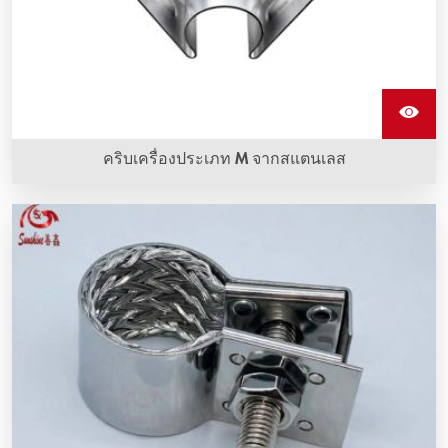
คริบเครื่องประเภท M จากสแตนเลส
คริบเครื่องประเภท M จากสแตนเลสเป็นอุปกรณ์ที่ใช้ครอบองค์
ประกอบทำความร้อนซิลิคอนคาร์บิดและทำจากสแตนเลส
คุณภาพดี