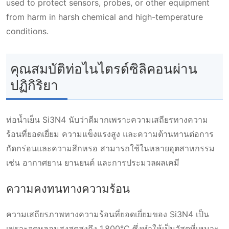
used to protect sensors, probes, or other equipment
from harm in harsh chemical and high-temperature
conditions.
คุณสมบัติท่อไนไตรด์ซิลิคอนผ่าน
ปฏิกิริยา
ท่อน้ำเย็น Si3N4 นับว่าดีมากเพราะความเสถียรทางความ
ร้อนที่ยอดเยี่ยม ความแข็งแรงสูง และความต้านทานต่อการ
กัดกร่อนและความสึกหรอ สามารถใช้ในหลายอุตสาหกรรม
เช่น อากาศยาน ยานยนต์ และการประมวลผลเคมี
ความคงทนทางความร้อน
ความเสถียรภาพทางความร้อนที่ยอดเยี่ยมของ Si3N4 เป็น
เพราะจุดหลอมสูงสุดสูงถึง 1,800°C ซึ่งทำให้เป็นวัสดุที่เหมาะ