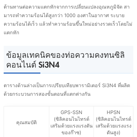
ต้านทานต่อความแตกหักจากการเปลี่ยนแปลงอุณหภูมิจัด สา
มารถทําความร้อนได้สูงกว่า 1000 องศาในอากาศ ระบาย
ความร้อนได้เร็ว แล้วทําความร้อนขึ้นใหม่อย่างรวดเร็วโดยไม่
แตกหัก
ข้อมูลเทคนิคของท่อความคงทนซิลิ
คอนไนต์ Si3N4
ตารางด้านล่างเป็นการเปรียบเทียบพารามิเตอร์ Si3N4 ที่ผลิต
ด้วยกระบวนการสองขั้นตอนที่แตกต่างกัน
GPS-SSN
HPSN
(ซิลิคอนไนไทรด์
(ซิลิคอนไนไทรด์
คุณสมบัติ
เสริมด้วยแรงแรงดัน
เสริมด้วยแรงแรง
ของก๊าซ)
ดันสูง)