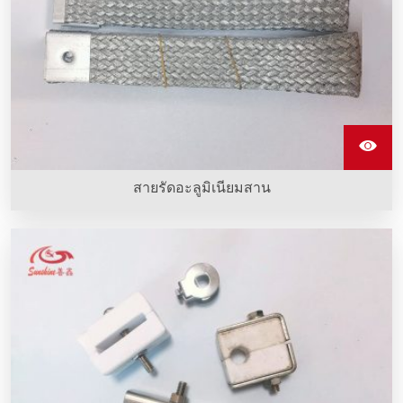
สายรัดอะลูมิเนียมสาน
สายรัดอะลูมิเนียมสานทําจากลวดอะลูมิเนียมหลายเส้น ยืดหยุ่น
และนําไฟฟ้าได้ดี ซึ่งใช้เชื่อมต่อท่อคาร์บอนซิลิกอนที่ทําความ
ร้อนเพื่อส่งกระแสไฟฟ้า