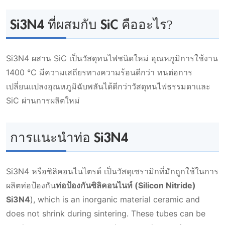
Si3N4 ที่ผสมกับ SiC คืออะไร?
Si3N4 ผสาน SiC เป็นวัสดุทนไฟชนิดใหม่ อุณหภูมิการใช้งาน
1400 °C มีความเสถียรทางความร้อนดีกว่า ทนต่อการ
เปลี่ยนแปลงอุณหภูมิฉับพลันได้ดีกว่าวัสดุทนไฟธรรมดาและ
SiC ผ่านการผลิตใหม่
การแนะนําท่อ Si3N4
Si3N4 หรือซิลิคอนไนไตรด์ เป็นวัสดุเซรามิกที่มักถูกใช้ในการ
ผลิตท่อป้องกัน
ท่อป้องกันซิลิคอนไนท์ (Silicon Nitride)
Si3N4
), which is an inorganic material ceramic and
does not shrink during sintering. These tubes can be