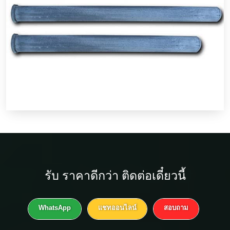
รับ
ราคาดีกว่า
ติดต่อเดี๋ยวนี้
WhatsApp
แชทออนไลน์
สอบถาม