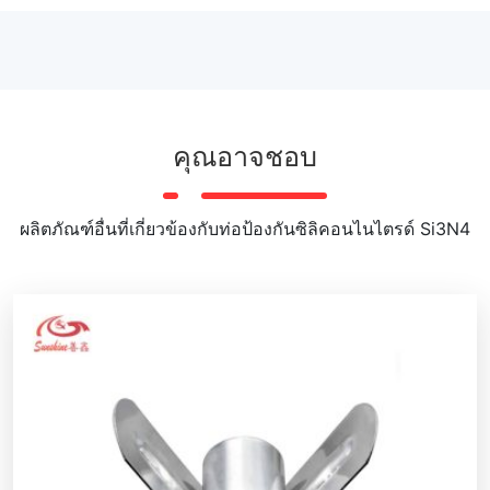
คุณอาจชอบ
ผลิตภัณฑ์อื่นที่เกี่ยวข้องกับท่อป้องกันซิลิคอนไนไตรด์ Si3N4