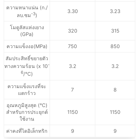
ความหนาแน่น (ก./
3.30
3.23
-3
ลบ.ซม
)
โมดูลัสแห่งเยาง
320
315
(GPa)
ความแข็งงอ(MPa)
750
850
สัมประสิทธิ์ขยายตัว
-
3.2
3.2
ทางความร้อน (x 10
6
/℃)
ความแข็งแรงที่จะ
7
8
แตกร้าว
อุณหภูมิสูงสุด (°C)
สําหรับการประยุกต์
1150
1150
ใช้งาน
ค่าคงที่ไดอิเล็กทริก
9
9