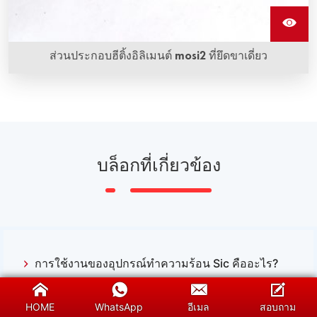
ส่วนประกอบฮีติ้งอิลิเมนต์ mosi2 ที่ยึดขาเดี่ยว
บล็อกที่เกี่ยวข้อง
การใช้งานของอุปกรณ์ทำความร้อน Sic คืออะไร?
ชนิดของอุปกรณ์ทำความร้อนที่ฉันต้องการคืออะไร?
HOME
WhatsApp
อีเมล
สอบถาม