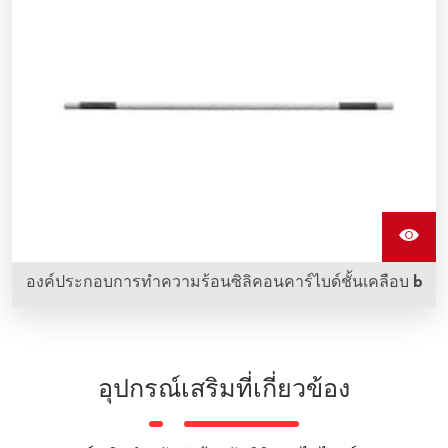
ใช้เพื่อป้องกันเซ็นเซอร์อุณหภูมิจากความเสียหายในสภาวะที่
ทับทิม โดยเฉพาะที่อุณหภูมิสูงและในอุณหภูมิที่ทำลาย
องค์ประกอบการทําความร้อนซิลิคอนคาร์ไบด์ชั้นเคลือบ b
องค์ประกอบการทําความร้อนซิลิคอนคาร์ไบด์ชั้นเคลือบ b
(ไนโตรเจน) ถูกสร้างขึ้นโดยมีชั้นไนไตรด์บนผิวหน้าขององค์
ประกอบการทําความร้อน ช่วยยืดอายุการใช้งานได้
อุปกรณ์เสริมที่เกี่ยวข้อง