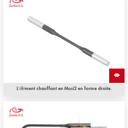
en L sont disponibles dans une variété de formes et de
tailles et offrent les températures de fonctionnement les
plus élevées.
L'élément chauffant en Mosi2 en forme droite.
La durée de vie prolongée ainsi que la résistance à la
corrosion et à l'oxydation sont les avantages les plus
évidents de l'élément chauffant en Mosi2 en forme droite
de Sunshine.