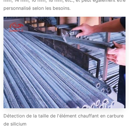
mm, 14 mm, 16 mm, 18 mm, etc., et peut également être
personnalisé selon les besoins.
Détection de la taille de l'élément chauffant en carbure
de silicium