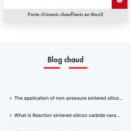
Porte-éléments chauffants en Mosi2
Blog chaud
The application of non-pressure sintered silicon carbide and reactive sintered silicon carbide
What is Reaction sintered silicon carbide ceramics？