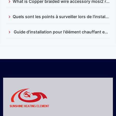
What is Copper braided wire accessory mosi2 resistance
Quels sont les points à surveiller lors de l'installation et du remplacement des barres en carbure de silicium ?
Guide d'installation pour l'élément chauffant en disiliciure de molybdène (MOSI2)