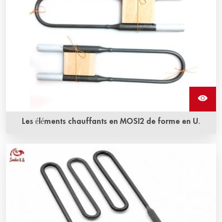
Les éléments chauffants en MOSI2 de forme en U.
L'élément chauffant en Mosi2 en forme de U peut être
utilisé dans un four électrique pour des températures
allant jusqu'à 1900 °C.