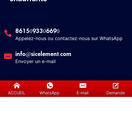
8615093306690
Appelez-nous ou contactez-nous sur WhatsApp
info@sicelement.com
Envoyer un e-mail
Liens utiles
ACCUEIL
WhatsApp
E-mail
Demande
À propos de nous
Contactez-nous
Services