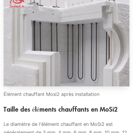
Élément chauffant Mosi2 après installation
Taille des éléments chauffants en MoSi2
Le diamètre de l'élément chauffant en MoSi2 est
généralement de 3 mm, 4 mm, 6 mm, 8 mm, 10 mm, 12