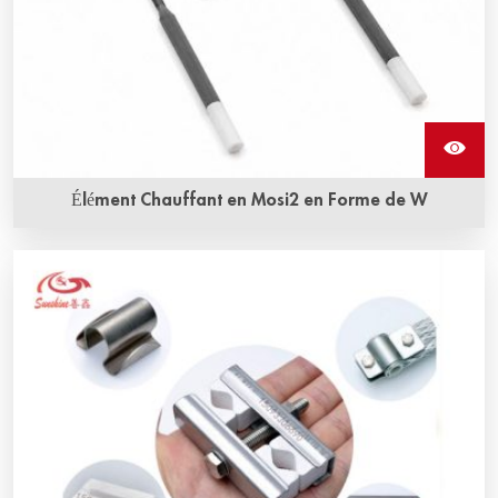
Élément Chauffant en Mosi2 en Forme de W
Les éléments chauffants en MOSI2 de forme en W,
également appelés éléments chauffants en disiliciure de
molybdène, sont une résistance en MOSI2. Ils peuvent
résister à l'oxydation à des températures très élevées.