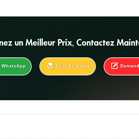
nez un
Meilleur Prix
, Contactez Main
WhatsApp
Chat En Ligne
Deman