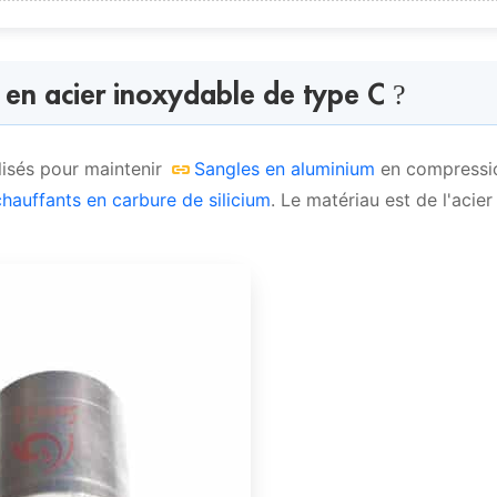
ier inoxydable de type C ?
re-joints en acier inoxydable
s en acier inoxydable de type C ?
 inoxydable de type C
ilisés pour maintenir
Sangles en aluminium
en compressi
hauffants en carbure de silicium
. Le matériau est de l'acier