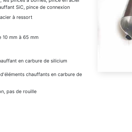
, les pinces à bornes, pince en acier
auffant SiC, pince de connexion
 acier à ressort
 de 10 mm à 65 mm
auffant en carbure de silicium
s d'éléments chauffants en carbure de
n, pas de rouille