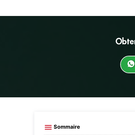
Obte
Sommaire