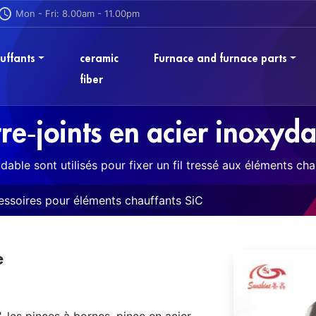
Mon - Fri: 8.00am - 11.00pm
uffants
ceramic
Furnace and furnace parts
fiber
re-joints en acier inoxyd
ydable sont utilisés pour fixer un fil tressé aux éléments cha
ssoires pour éléments chauffants SiC
e