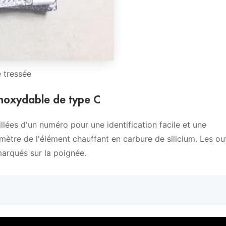
e tressée
 inoxydable de type C
lées d'un numéro pour une identification facile et une
tre de l'élément chauffant en carbure de silicium. Les out
arqués sur la poignée.