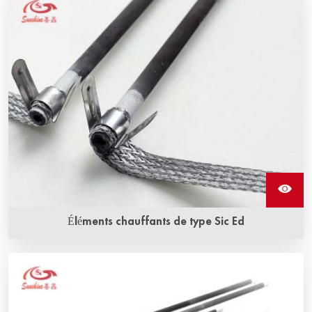
alcalis peut résister à la corrosion par les alcalis. Le
revêtement D protégera le corps du chauffage et
prolongera sa durée de vie.
Éléments chauffants de type Sic Ed