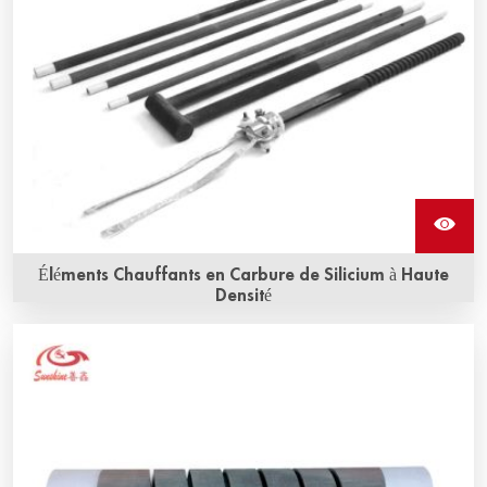
Éléments Chauffants en Carbure de Silicium à Haute
Densité
Les éléments chauffants en carbure de silicium à haute
densité sont fabriqués à partir de carbure de silicium fritté
par réaction à haute densité, les éléments chauffants en
carbure de silicium à haute densité présentent des zones
chaudes de haute densité, faible perméabilité, carbure de
silicium fritté par réaction, qui est hautement résistant à
l'oxydation.