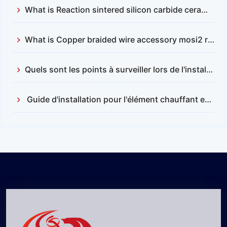
What is Reaction sintered silicon carbide ceramics？
What is Copper braided wire accessory mosi2 resistance
Quels sont les points à surveiller lors de l'installation et du remplacement des barres en carbure de silicium ?
Guide d'installation pour l'élément chauffant en disiliciure de molybdène (MOSI2)