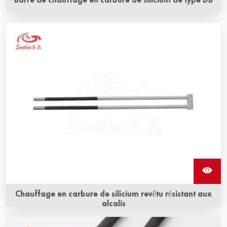
Barre de chauffage en carbure de silicium de type DB
Trouvez les détails et le prix de la tige chauffante en
carbure de silicium de type DB auprès de HENAN
SUNSHINE HIGH TEMPERATURE MATERIALS CO., LTD.
Chauffage en carbure de silicium revêtu résistant aux
alcalis
Le chauffage en carbure de silicium revêtu résistant aux