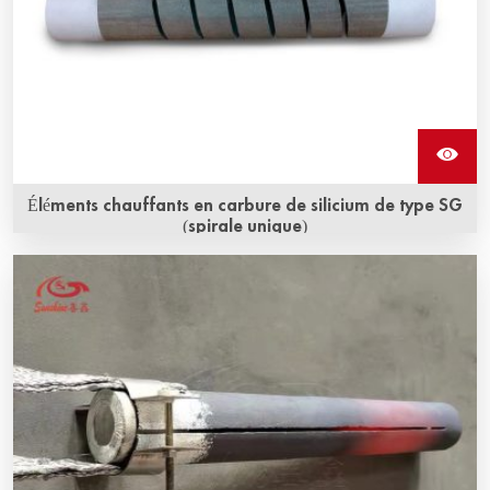
Éléments chauffants en carbure de silicium de type SG
(spirale unique)
Les éléments chauffants en carbure de silicium de type
SG et de type SGR sont les éléments chauffants en
carbure de silicium (SiC) de plus haute performance de
SUNSHINE, conçus pour dépasser les exigences des
processus haute température les plus exigeants
d'aujourd'hui.