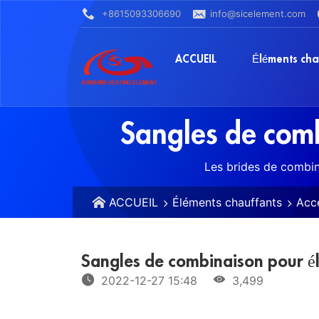
+8615093306690
info@sicelement.com
ACCUEIL
Éléments cha
Sangles de com
Les brides de combina
ACCUEIL
Éléments chauffants
Acc
Sangles de combinaison pour é
2022-12-27 15:48
3,499