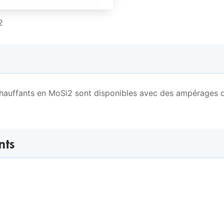
2
hauffants en MoSi2 sont disponibles avec des ampérages d
nts