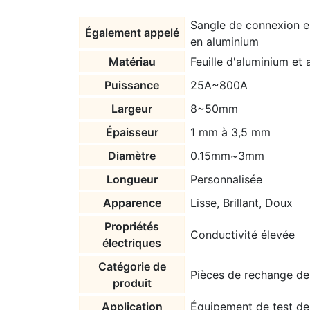
Sangle de connexion en
Également appelé
en aluminium
Matériau
Feuille d'aluminium et 
Puissance
25A~800A
Largeur
8~50mm
Épaisseur
1 mm à 3,5 mm
Diamètre
0.15mm~3mm
Longueur
Personnalisée
Apparence
Lisse, Brillant, Doux
Propriétés
Conductivité élevée
électriques
Catégorie de
Pièces de rechange de
produit
Application
Équipement de test de