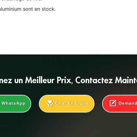
aluminium sont en stock.
nez un
Meilleur Prix
, Contactez Main
WhatsApp
Chat En Ligne
Deman