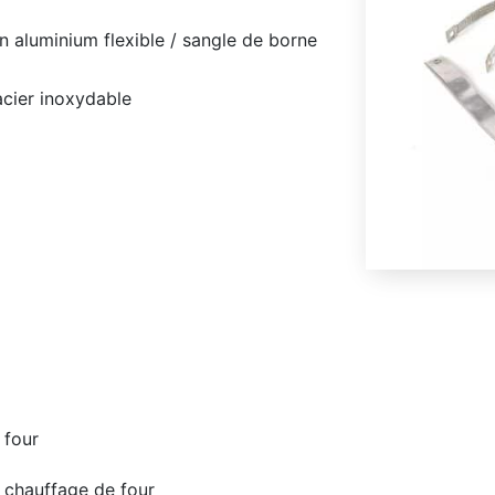
 aluminium flexible / sangle de borne
acier inoxydable
 four
 chauffage de four