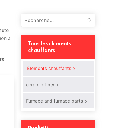
aute
tion à
Tous les éléments
chauffants.
re
Éléments chauffants
ceramic fiber
Furnace and furnace parts