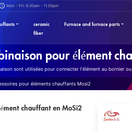
Mon - Fri: 8.00am - 11.00pm
uffants
ceramic
Furnace and furnace parts
fiber
binaison pour élément cha
ison sont utilisées pour connecter l'élément au bornier ou 
essoires pour éléments chauffants Mosi2
lément chauffant en MoSi2