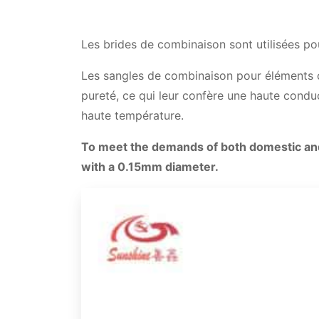
Les brides de combinaison sont utilisées pou
Les sangles de combinaison pour éléments c
pureté, ce qui leur confère une haute conduct
haute température.
To meet the demands of both domestic and 
with a 0.15mm diameter.