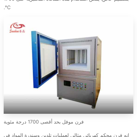
المواصفات التقنية
℃.
الحجم القياسي لفرن المحكم بدرجة حرارة 1700 ℃
التطبيق
فرن موفل بحد أقصى 1700 درجة مئوية
إنه فرن محكم كهربائي مثالي لعمليات تلدين وسندرة المواد في