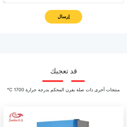
إرسال
قد تعجبك
منتجات أخرى ذات صلة بفرن المحكم بدرجة حرارة 1700 ℃