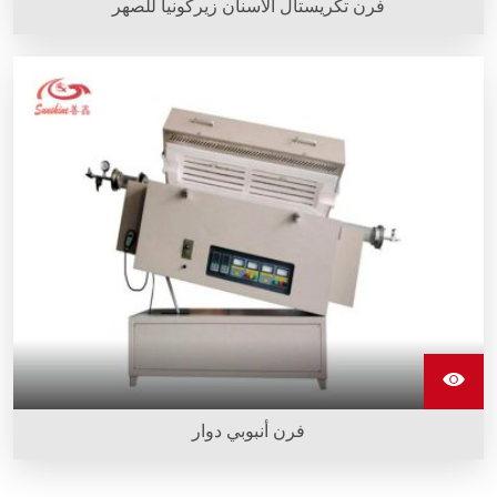
فرن تكريستال الأسنان زيركونيا للصهر
فرن تكريستال الأسنان زيركونيا للصهر هو فرن صهر من نوع
صندوقي. وهو خفيف الوزن وصغير الحجم ويستخدم فقط 1.5 كيلو
واط من القدرة.
فرن أنبوبي دوار
الفرن الأنبوبي الدوار يمتلك زاوية ميل معينة، مما يتيح تسخين