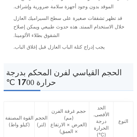
الموقد بدون وجود أجهزة سلامة ضرورية وإشراف.
قد تظهر تشققات صغيرة على سطح السيراميك العازل
خلال الاستخدام الممتد. هذه حدوث طبيعي ويمكن إصلاح
الشقوق بطلاء الألومينا.
يجب إدراج كتلة الباب العازل قبل إغلاق الباب.
الحجم القياسي لفرن المحكم بدرجة
حرارة 1700 ℃
الحد
حجم غرفة الفرن
الأقصى.
(مم)
الحجم
القوة المصنفة
النوع
درجة
(العرض × الارتفاع
(لتر)
(كيلو واط)
الحرارة
× العمق)
(℃)