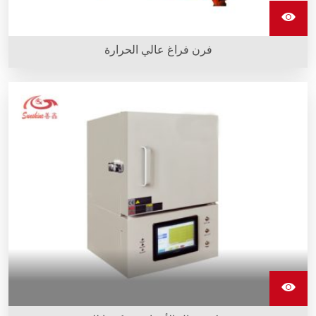
فرن فراغ عالي الحرارة