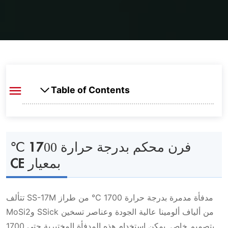
Table of Contents
فرن محكم بدرجة حرارة 1700 ℃ بمعيار CE
فرن محكم بدرجة حرارة 1700 ℃
مميزات فرن المحكم بدرجة حرارة 1700 ℃
بمعيار CE
القصوى
مدفأة مدمرة بدرجة حرارة 1700 ℃ من طراز SS-17M تتألف
مواصفات فرن المحكم بدرجة حرارة 1700 ℃
من ألياف ألومينا عالية الجودة وعناصر تسخين SSick وMoSi2
القصوى
بتصميم خاص. يمكن استخدام هذه المدفأة المختبرية حتى 1700