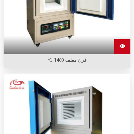
فرن مفلف 1400 ℃