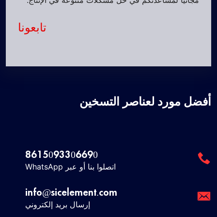
مجانيًا لمساعدتكم في حل مشكلات متنوعة في الإنتاج.
تابعونا
أفضل مورد لعناصر التسخين
8615093306690
اتصلوا بنا أو عبر WhatsApp
info@sicelement.com
إرسال بريد إلكتروني