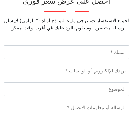
احصل على عرض سعر فوري
لجميع الاستفسارات، يرجى ملء النموذج أدناه (* إلزامي) لإرسال
رسالة مختصرة، وسنقوم بالرد عليك في أقرب وقت ممكن.