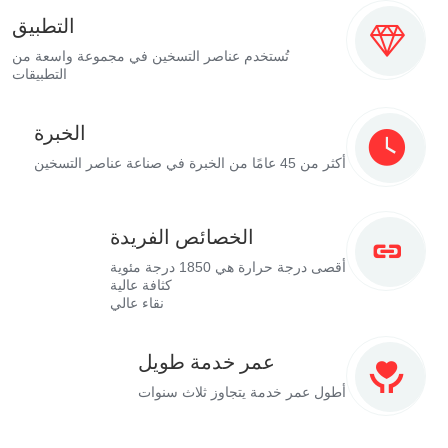
التطبيق
تُستخدم عناصر التسخين في مجموعة واسعة من
التطبيقات
الخبرة
أكثر من 45 عامًا من الخبرة في صناعة عناصر التسخين
الخصائص الفريدة
أقصى درجة حرارة هي 1850 درجة مئوية
كثافة عالية
نقاء عالي
عمر خدمة طويل
أطول عمر خدمة يتجاوز ثلاث سنوات