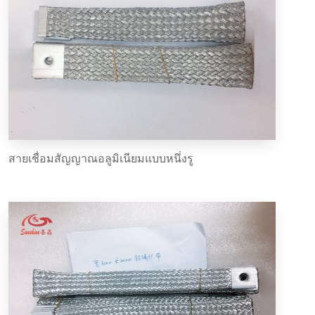
สายเชื่อมสัญญาณอลูมิเนียมแบบหนึ่งรู