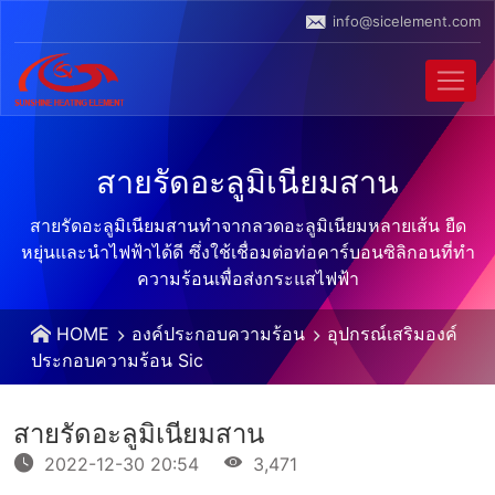
info@sicelement.com
สายรัดอะลูมิเนียมสาน
สายรัดอะลูมิเนียมสานทําจากลวดอะลูมิเนียมหลายเส้น ยืด
หยุ่นและนําไฟฟ้าได้ดี ซึ่งใช้เชื่อมต่อท่อคาร์บอนซิลิกอนที่ทํา
ความร้อนเพื่อส่งกระแสไฟฟ้า
HOME
องค์ประกอบความร้อน
อุปกรณ์เสริมองค์
ประกอบความร้อน Sic
สายรัดอะลูมิเนียมสาน
2022-12-30 20:54
3,471