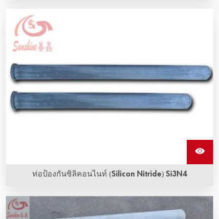
กรรไกรแกนสแตนเลสใช้สำหรับการคว่ำสายเชื่อมเข้ากับอิเล
เมนต์การทำความร้อน Sic
ท่อป้องกันซิลิคอนไนท์ (Silicon Nitride) Si3N4