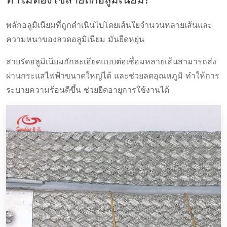
ทำไมต้องใช้สายถักอลูมิเนียม?
พลักอลูมิเนียมที่ถูกดำเนินไปโดยเส้นใยจำนวนหลายเส้นและ
ความหนาของลวดอลูมิเนียม มันยืดหยุ่น
สายรัดอลูมิเนียมถักละเอียดแบบต่อเชื่อมหลายเส้นสามารถส่ง
ผ่านกระแสไฟฟ้าขนาดใหญ่ได้ และช่วยลดอุณหภูมิ ทําให้การ
ระบายความร้อนดีขึ้น ช่วยยืดอายุการใช้งานได้