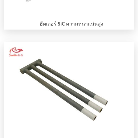
ฮีตเตอร์ SiC ความหนาแน่นสูง
ทำไมต้องใช้ชิ้นส่วนทำความร้อน SiC ความหนาแน่นสูง? ความ
หนาแน่นเป็นปัจจัยสำคัญในการควบคุมการเสื่อมของก้อน
คาร์บอนซิลิคอน โดยทั่วไปแล้ว ความหนาแน่นสูงหมายความว่า
รูขนาดเล็กน้อยและมีการตอบสนองออกซิเดชันน้อยลง พร้อมกับ
การพัฒนาวัสดุใหม่ ชิ้นส่วนทำความร้อน SiC ได้รับการใช้งาน
อย่างกว้างขวางมากขึ้น ในระหว่างนี้ เงื่อนไขการทำงานของชิ้น
ส่วนทำความร้อน SiC กำลังเพิ่มขึ้น […]