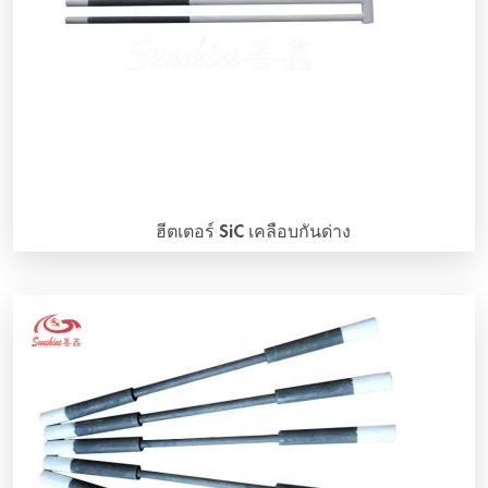
ฮีตเตอร์ SiC เคลือบกันด่าง
ทำไมถึงเลือกฉายา SiC ที่ถูกเคลือบด้วยสารต้านด่าง? ฉายา SiC
ที่ถูกเคลือบด้วยสารต้านด่างยังถูกเรียกว่า "ฉายา SiC ที่เคลือบ
ด้วยสาร D" มันสามารถทำให้ SiC heater ใช้งานได้นานขึ้น SiC
heater สามารถใช้งานในเตาหลายประเภทที่มีบรรยากาศแตก
ต่างกัน อย่างไรก็ตาม อายุการใช้งานของ SiC heater จะถูกผลก
ระทบและย่อสั้นในบรรยากาศบางประเภท ในการผลิตจริง […]