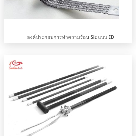
องค์ประกอบการทําความร้อน Sic แบบ ED
ภาพรวม องค์ประกอบการทําความร้อน Sic แบบ ED (เรียกอีก
อย่างหนึ่งว่าแบบ RR) เป็นองค์ประกอบการทําความร้อนชนิด
ท่อนตรงที่ทําจากซิลิคอนคาร์ไบด์เขียวเป็นวัตถุดิบหลัก ผ่านการ
ขึ้นรูปเบื้องต้นด้วยไฮดรอลิก การอบ การเชื่อมประสาน และการ
ผลิตใหม่ที่อุณหภูมิ 2400 [...]