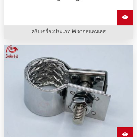
คริบเครื่องประเภท M จากสแตนเลส
คริบเครื่องประเภท M จากสแตนเลสเป็นอุปกรณ์ที่ใช้ครอบองค์
ประกอบทำความร้อนซิลิคอนคาร์บิดและทำจากสแตนเลส
คุณภาพดี