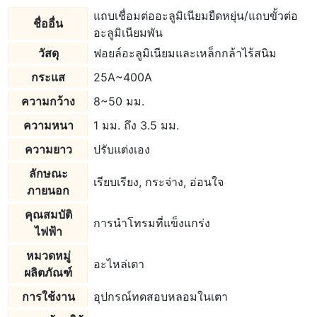
แถบเชื่อมต่ออะลูมิเนียมยืดหยุ่น/แถบขั้วต่อ
ชื่ออื่น
อะลูมิเนียมพัน
วัสดุ
ฟอยล์อะลูมิเนียมและเหล็กกล้าไร้สนิม
กระแส
25A~400A
ความกว้าง
8~50 มม.
ความหนา
1 มม. ถึง 3.5 มม.
ความยาว
ปรับแต่งเอง
ลักษณะ
เรียบเรียง, กระจ่าง, อ่อนใจ
ภายนอก
คุณสมบัติ
การนำโทรมที่แข็งแกร่ง
ไฟฟ้า
หมวดหมู่
อะไหล่เตา
ผลิตภัณฑ์
การใช้งาน
อุปกรณ์ทดสอบหลอมในเตา