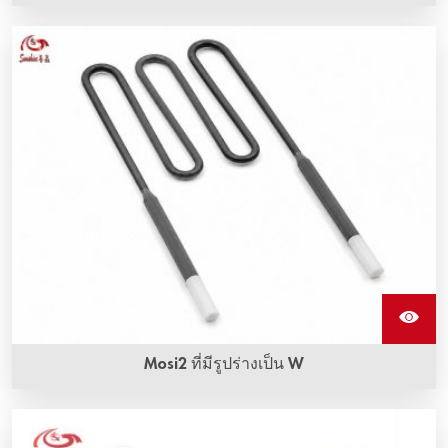
ชิ้นส่วนทำความร้อน Mosi2 รูปร่างเป็น U
Mosi2 ที่มีรูปร่างเป็น W
ชิ้นส่วนทำความร้อน Mosi2 รูปร่างเป็น W หรือชิ้นส่วนทำความ
ร้อนโมลิบดีนไดซิไลไซด์ (Mosi2) ที่เรียกว่า W shape สามารถ