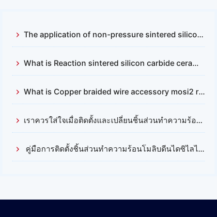
The application of non-pressure sintered silicon carbide and reactive sintered silicon carbide
What is Reaction sintered silicon carbide ceramics？
What is Copper braided wire accessory mosi2 resistance
เราควรใส่ใจเมื่อติดตั้งและเปลี่ยนชิ้นส่วนทำความร้อนซิลิคอนคาร์ไบด์ (Silicon Carbide) อะไรบ้าง?
คู่มือการติดตั้งชิ้นส่วนทำความร้อนโมลิบดีนไดซิไลไซด์ (Mosi2)