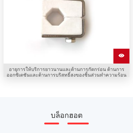
อายุการให้บริการยาวนานและต้านการกัดกร่อน ต้านการ
ออกซิเดชันและต้านการบริสุทธิ์สูงของชิ้นส่วนทำความร้อน
Mosi2 รูปร่างตรงของ Sunshine คือข้อได้เปรียบที่ชัดเจนที่สุด
บล็อกฮอต