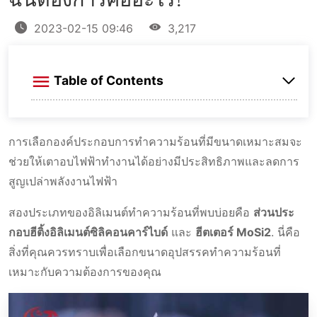
ฉันต้องการคืออะไร?
2023-02-15 09:46
3,217
Table of Contents
ส่วนประกอบฮีติ้งอิลิเมนต์ซิลิคอนคาร์ไบด์
การเลือกองค์ประกอบการทําความร้อนที่มีขนาดเหมาะสมจะ
ฮีตเตอร์ MoSi2
ขนาดของตัวทำความร้อนซิลิคอนคาร์บได้
ช่วยให้เตาอบไฟฟ้าทํางานได้อย่างมีประสิทธิภาพและลดการ
ขนาดของตัวทำความร้อน MoSi2
สูญเปล่าพลังงานไฟฟ้า
ปัจจัยที่ควรพิจารณาเมื่อเลือกองค์ประกอบการทํา
สองประเภทของอิลิเมนต์ทำความร้อนที่พบบ่อยคือ
ส่วนประ
ความร้อน
กอบฮีติ้งอิลิเมนต์ซิลิคอนคาร์ไบด์
และ
ฮีตเตอร์ MoSi2
. นี่คือ
สิ่งที่คุณควรทราบเพื่อเลือกขนาดอุปสรรคทำความร้อนที่
เหมาะกับความต้องการของคุณ