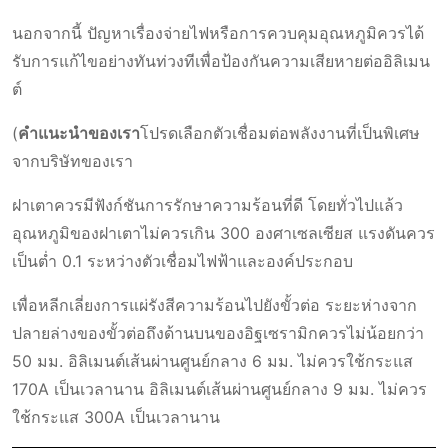
นอกจากนี้ ปัญหาเรื่องจ่ายไฟหรือการควบคุมอุณหภูมิควรได้
รับการแก้ไขอย่างทันท่วงทีเพื่อป้องกันความเสียหายต่ออิลิเมน
ต์
(
คําแนะนําของเรา
โปรดเลือกตัวเชื่อมต่อพลังงานที่เป็นพิเศษ
จากบริษัทของเรา
ฝาเตาควรมีฟังก์ชันการรักษาความร้อนที่ดี โดยทั่วไปแล้ว
อุณหภูมิของฝาเตาไม่ควรเกิน 300 องศาเซลเซียส แรงดันควร
เป็นต่ำ 0.1 ระหว่างตัวเชื่อมไฟฟ้าและองค์ประกอบ
เพื่อหลีกเลี่ยงการแผ่รังสีความร้อนไปยังขั้วต่อ ระยะห่างจาก
ปลายล่างของขั้วต่อถึงด้านบนของอิฐเซรามิกควรไม่น้อยกว่า
50 มม. อิลิเมนต์เส้นผ่านศูนย์กลาง 6 มม. ไม่ควรใช้กระแส
170A เป็นเวลานาน อิลิเมนต์เส้นผ่านศูนย์กลาง 9 มม. ไม่ควร
ใช้กระแส 300A เป็นเวลานาน