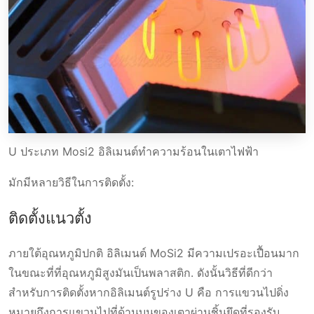
U ประเภท Mosi2 อิลิเมนต์ทำความร้อนในเตาไฟฟ้า
มักมีหลายวิธีในการติดตั้ง:
ติดตั้งแนวตั้ง
ภายใต้อุณหภูมิปกติ อิลิเมนต์ MoSi2 มีความเปรอะเปื้อนมาก
ในขณะที่ที่อุณหภูมิสูงมันเป็นพลาสติก. ดังนั้นวิธีที่ดีกว่า
สำหรับการติดตั้งหากอิลิเมนต์รูปร่าง U คือ การแขวนไปดิ่ง
หมายถึงการแขวนไปที่ด้านบนของเตาผ่านชิ้นยึดที่รองรับ