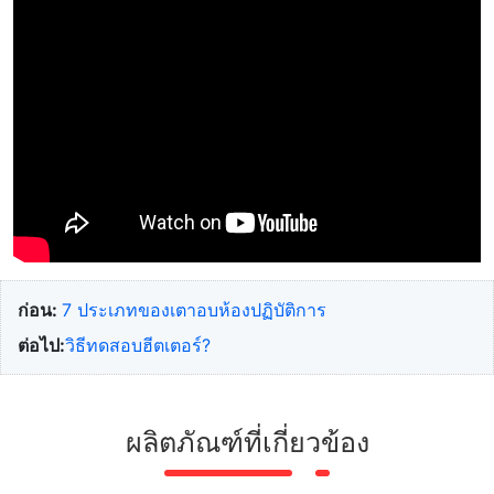
ก่อน:
7 ประเภทของเตาอบห้องปฏิบัติการ
ต่อไป:
วิธีทดสอบฮีตเตอร์?
ผลิตภัณฑ์ที่เกี่ยวข้อง