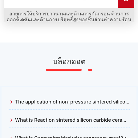
อายุการให้บริการยาวนานและต้านการกัดกร่อน ต้านการ
ออกซิเดชันและต้านการบริสุทธิ์สูงของชิ้นส่วนทำความร้อน
Mosi2 รูปร่างตรงของ Sunshine คือข้อได้เปรียบที่ชัดเจนที่สุด
บล็อกฮอต
The application of non-pressure sintered silicon carbide and reactive sintered silicon carbide
What is Reaction sintered silicon carbide ceramics？
What is Copper braided wire accessory mosi2 resistance