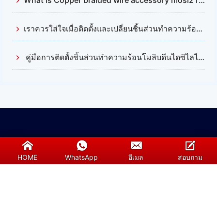
เราควรใส่ใจเมื่อติดตั้งและเปลี่ยนชิ้นส่วนทำความร้อนซิลิคอนคาร์ไบด์ (Silicon Carbide) อะไรบ้าง?
คู่มือการติดตั้งชิ้นส่วนทำความร้อนโมลิบดีนไดซิไลไซด์ (Mosi2)
HOME
WhatsApp
อีเมล
สอบถาม