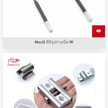
Mosi2 ที่มีรูปร่างเป็น W
ชิ้นส่วนทำความร้อน Mosi2 รูปร่างเป็น W หรือชิ้นส่วนทำความ
ร้อนโมลิบดีนไดซิไลไซด์ (Mosi2) ที่เรียกว่า W shape สามารถ
ทนต่อการออกซิเดชันที่อุณหภูมิสูงมาก