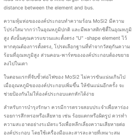
distance between the element and bus.
ความหุ้มห่อขององค์ประกอบทำความร้อน MoSi2 มีความ
โปร่งใสมากกว่าในอุณหภูมิปกติ และมีพลาสติกซิตี้ในอุณหภูมิ
สูง ดังนั้นคุณควรแขวนและตั้งตรง "U" -shape element ไว้
หากคุณต้องการตั้งตรง, โปรดเลือกฐานที่ทำจากวัสดุกันความ
ร้อนที่อุณหภูมิสูง ส่วนคอน-พาร์ทขององค์ประกอบต้องขยาย
ลงไปในเตา
ในตอนแรกที่จับขั้วต่อไฟของ MoSi2 ไม่ควรขันแน่นเกินไป
เมื่ออุณหภูมิขององค์ประกอบเพิ่มขึ้น ให้ขันแน่นอีกครั้ง จะ
ช่วยป้องกันไม่ให้องค์ประกอบแตกหักได้ง่าย
สําหรับการบํารุงรักษา ควรมีการตรวจสอบประจําเพื่อหาร่อง
รอยการสึกหรอหรือเสียหาย เช่น ร้อยแตกหรือผิดรูป ควรทํา
ความสะอาดอย่างระมัดระวังเพื่อหลีกเลี่ยงความเสียหายต่อ
องค์ประกอบ โดยใช้เครื่องมือและสารละลายที่เหมาะสม