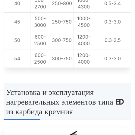
500-
1000-
40
250-800
0.5-3.4
2700
4300
500-
1000-
45
250-750
0.3-3.0
3000
4500
600-
1200-
50
300-750
0.3-2.5
2500
4000
600-
1200-
54
300-750
0.3-3.0
2500
4000
Установка и эксплуатация
нагревательных элементов типа ED
из карбида кремния