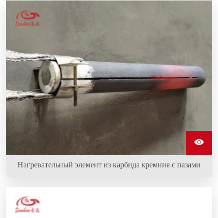
Нагревательный элемент из карбида кремния с пазами
Нагревательные элементы типа "слот" из карбида
кремния способны выдерживать работу в суровых
условиях.