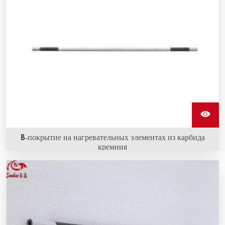
B-покрытие на нагревательных элементах из карбида
кремния
Обогреватели карбида кремния с покрытием B (азот)
образуют слой азотида на поверхности обогревателя.
Они могут продлить срок службы обогревателя.