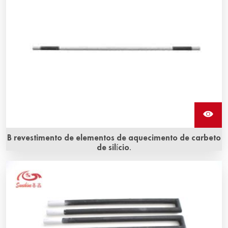
B revestimento de elementos de aquecimento de carbeto
de silício.
Os elementos de aquecimento de carbeto de silício com
revestimento B (nitrogênio) são formados por uma
camada de nitreto na superfície do elemento de
aquecimento. Eles podem prolongar sua vida útil.