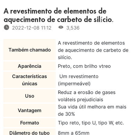
A revestimento de elementos de
aquecimento de carbeto de silício.
2022-12-08 11:12
3,536
A revestimento de elementos
Também chamado
de aquecimento de carbeto de
silício.
Aparência
Preto, com brilho vtreo
Características
Um revestimento
únicas
(impermeável)
Reduz a erosão de gases
Uso
voláteis prejudiciais
Sua vida útil melhora em mais
Vantagem
de 30%
Formato
Tipo reto, tipo U, tipo W, etc.
Diâmetro do tubo
8mm a 65mm