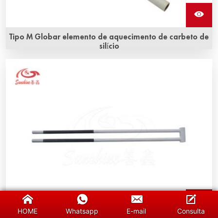
Tipo M Globar elemento de aquecimento de carbeto de
silício
Qualidade superior, suporte técnico e serviço profissional,
entrega rápida. Consulte agora sobre elementos de
aquecimento de carbeto de silício Globar! A Sunshine tem
mais de 20 anos de experiência.
HOME
Whatsapp
E-mail
Consulta