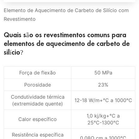
Elemento de Aquecimento de Carbeto de Silício com
Revestimento
Quais são os revestimentos comuns para
elementos de aquecimento de carbeto de
silício?
Força de flexão
50 MPa
Porosidade
23%
Condutividade térmica
12-18 W/m+℃ a 1000℃
(extremidade quente)
1,0 kj/kg+℃ a
Calor específico
25℃-1300℃
Resistência específica
0,08Ω cm a 1000℃