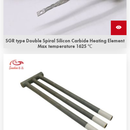
SGR type Double Spiral Silicon Carbide Heating Element
Max temperature 1625 ℃
Elemento de aquecimento SGR de alta qualidade a um
preço razoável! Nosso negócio abrange Elemento de
Aquecimento de SiC e elemento de aquecimento de
MoSi2, etc.