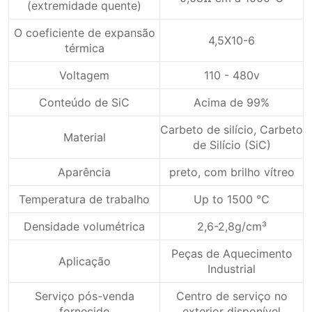
(extremidade quente)
O coeficiente de expansão
4,5X10-6
térmica
Voltagem
110 - 480v
Conteúdo de SiC
Acima de 99%
Carbeto de silício, Carbeto
Material
de Silício (SiC)
Aparência
preto, com brilho vítreo
Temperatura de trabalho
Up to 1500 ℃
Densidade volumétrica
2,6-2,8g/cm³
Peças de Aquecimento
Aplicação
Industrial
Serviço pós-venda
Centro de serviço no
fornecido
exterior disponível