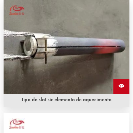
Tipo de slot sic elemento de aquecimento
Os elementos de aquecimento sic do tipo slot são
capazes de resistir a operações em condições rigorosas.