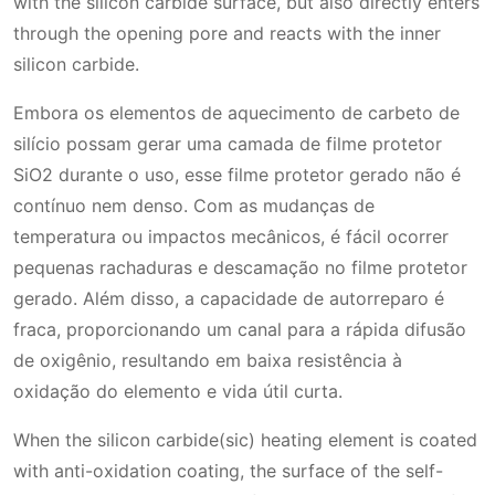
with the silicon carbide surface, but also directly enters
through the opening pore and reacts with the inner
silicon carbide.
Embora os elementos de aquecimento de carbeto de
silício possam gerar uma camada de filme protetor
SiO2 durante o uso, esse filme protetor gerado não é
contínuo nem denso. Com as mudanças de
temperatura ou impactos mecânicos, é fácil ocorrer
pequenas rachaduras e descamação no filme protetor
gerado. Além disso, a capacidade de autorreparo é
fraca, proporcionando um canal para a rápida difusão
de oxigênio, resultando em baixa resistência à
oxidação do elemento e vida útil curta.
When the silicon carbide(sic) heating element is coated
with anti-oxidation coating, the surface of the self-