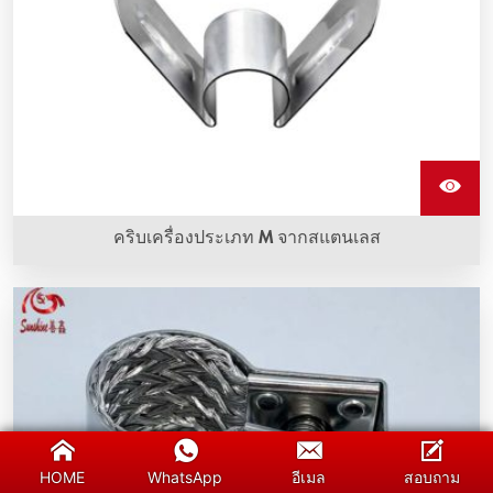
คริบเครื่องประเภท M จากสแตนเลส
คริบเครื่องประเภท M จากสแตนเลสเป็นอุปกรณ์ที่ใช้ครอบองค์
ประกอบทำความร้อนซิลิคอนคาร์บิดและทำจากสแตนเลส
คุณภาพดี
HOME
WhatsApp
อีเมล
สอบถาม