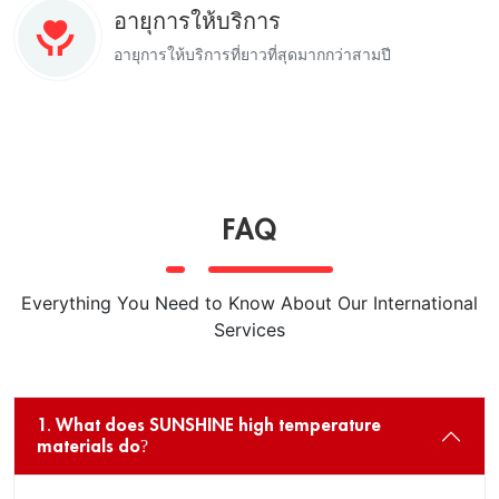
อายุการให้บริการ
อายุการให้บริการที่ยาวที่สุดมากกว่าสามปี
FAQ
Everything You Need to Know About Our International
Services
1. What does SUNSHINE high temperature
materials do?