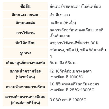
ชื่ออื่น
ฮีตเตอร์ซิลิคอนคาร์ไบด์เคลือบ
ลักษณะภายนอก
ดํา มีเงาวาว
ลักษณะเด่น
เคลือบ (กันน้ํา)
ลดการกัดกร่อนของแก๊สระเหยที่
การใช้งาน
เป็นอันตราย
ข้อได้เปรียบ
อายุการใช้งานดีขึ้นกว่า 30%
ชนิดตรง, ชนิด U, ชนิด W และอื่น
รูปทรง
ๆ
เส้นผ่าศูนย์กลางของท่อ
8มม. ถึง 65มม.
สภาพนําความร้อน
12-18วัตต์ต่อเมตร+องศา
(ปลายร้อน)
เซลเซียส ที่ 1000℃
1.0 กิจิเจาะต่อกิโลกรัม+องศา
ความจำเพาะความร้อน
เซลเซียส ที่ 25℃-1300℃
ความต้านทานทางพิเศษ
0.08Ω cm ที่ 1000℃
(ส่วนปลายที่ร้อน)