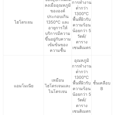
การทํางาน
ลงเมื่ออุณหภูมิ
ต่ํากว่า
ขององค์
1300°C
ประกอบเกิน
พื้นที่ผิวรับ
ไฮโดรเจน
1350°C และ
ความร้อน
อายุการให้
น้อยกว่า 5
บริการมีความ
วัตต์/
ขึ้นอยู่กับความ
ตาราง
เข้มข้นของ
เซนติเมตร
ความชื้น
อุณหภูมิ
การทํางาน
ต่ํากว่า
1300°C
เหมือน
พื้นที่ผิวรับ
ชั้นเคลือบ
แอมโมเนีย
ไฮโดรเจนและ
ความร้อน
B
ไนโตรเจน
น้อยกว่า 5
วัตต์/
ตาราง
เซนติเมตร