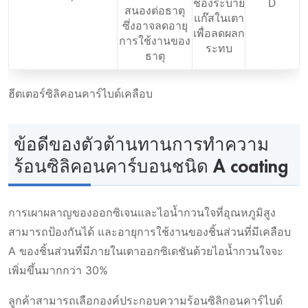
ช่องระบาย
D
สนองต่อธาตุ
แก๊สในเตา
ซึ่งอาจลดอายุ
เพื่อลดผลก
การใช้งานของ
ระทบ
ธาตุ
ฮีตเตอร์ซิลิคอนคาร์ไบด์เคลือบ
ข้อดีของตัวต้านทานการทำความ
ร้อนซิลิคอนคาร์บอนชนิด A coating
การเผาผลาญของออกซิเจนและไอน้ำกวนใจที่อุณหภูมิสูง
สามารถป้องกันได้ และอายุการใช้งานของชิ้นส่วนที่มีเคลือบ
A ของชิ้นส่วนที่มีภายในเตาออกซิเดชันด้วยไอน้ำกวนใจจะ
เพิ่มขึ้นมากกว่า 30%
ลูกค้าสามารถเลือกองค์ประกอบความร้อนซิลิกอนคาร์ไบด์