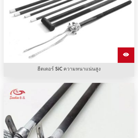
ฮีตเตอร์ SiC ความหนาแน่นสูง
ฮีตเตอร์ SiC ความหนาแน่นสูงทําจากซิลิคอนคาร์ไบด์เชื่อม
ประสานพิเศษความหนาแน่นสูง ฮีตเตอร์ SiC มีโซนร้อนที่มี
ความหนาแน่นสูง รูพรุนต่ํา ซิลิคอนคาร์ไบด์เชื่อมประสาน ซึ่ง
ทนการออกซิไดซ์ได้สูง