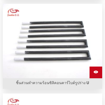
องค์ประกอบการทําความร้อนซิลิคอนคาร์ไบด์ชั้นเคลือบ b
(ไนโตรเจน) ถูกสร้างขึ้นโดยมีชั้นไนไตรด์บนผิวหน้าขององค์
ประกอบการทําความร้อน ช่วยยืดอายุการใช้งานได้
ชิ้นส่วนทำความร้อนซิลิคอนคาร์ไบด์รูปร่าง U
ชิ้นส่วนทำความร้อนซิลิคอนคาร์ไบด์รูปร่าง U ใช้ในหลายเตา
และเตาอุณหภูมิสูงของเรา