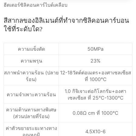
ฮีตเตอร์ซิลิคอนคาร์ไบด์เคลือบ
สีสากลของอิลิเมนต์ที่ทำจากซิลิคอนคาร์บอน
ใช้ที่ระดับใด?
ความแข็งดัด
50MPa
ความพรุน
23%
สภาพนําความร้อน (ปลาย
12-18วัตต์ต่อเมตร+องศาเซลเซียส
ร้อน)
ที่ 1000℃
1.0 กิจิเจาะต่อกิโลกรัม+องศา
ความจำเพาะความร้อน
เซลเซียส ที่ 25℃-1300℃
ความต้านทานทางพิเศษ
0.08Ω cm ที่ 1000℃
(ส่วนปลายที่ร้อน)
ค่าตัวขยายระยะทางทาง
4.5X10-6
อุณหภูมิ