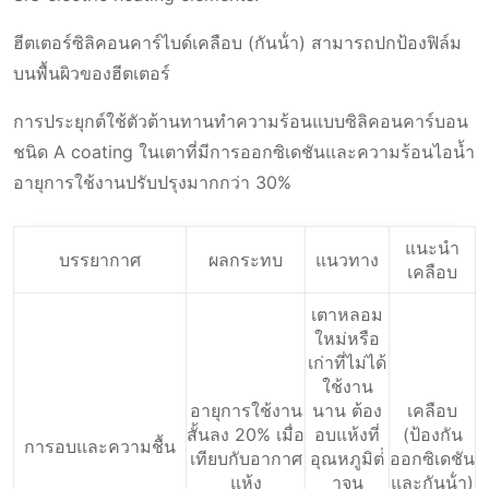
ฮีตเตอร์ซิลิคอนคาร์ไบด์เคลือบ (กันน้ํา) สามารถปกป้องฟิล์ม
บนพื้นผิวของฮีตเตอร์
การประยุกต์ใช้ตัวต้านทานทำความร้อนแบบซิลิคอนคาร์บอน
ชนิด A coating ในเตาที่มีการออกซิเดชันและความร้อนไอน้ำ
อายุการใช้งานปรับปรุงมากกว่า 30%
แนะนํา
บรรยากาศ
ผลกระทบ
แนวทาง
เคลือบ
เตาหลอม
ใหม่หรือ
เก่าที่ไม่ได้
ใช้งาน
อายุการใช้งาน
นาน ต้อง
เคลือบ
สั้นลง 20% เมื่อ
อบแห้งที่
(ป้องกัน
การอบและความชื้น
เทียบกับอากาศ
อุณหภูมิต่ํ
ออกซิเดชัน
แห้ง
าจน
และกันน้ํา)