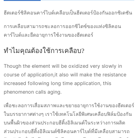
ชนิดของการเคลือบ: A
สีสากลของอิลิเมนต์ที่ทำจากซิลิคอน
ฮีตเตอร์ซิลิคอนคาร์ไบด์เคลือบเป็นฮีตเตอร์ป้องกันออกซิเดชัน
คาร์บอนใช้ที่ระดับใด?
การเคลือบสามารถชะลอการออกซิไดซ์ของแท่งซิลิคอน
ข้อดีของตัวต้านทานการทำความร้อนซิลิคอน
คาร์ไบด์และยืดอายุการใช้งานของฮีตเตอร์
คาร์บอนชนิด A coating
ทำไมคุณต้องใช้การเคลือบ?
Though the element will be oxidized very slowly in
course of application,it also will make the resistance
increased following long time application, this
phenomenon calls aging.
เพื่อชะลอการเสื่อมสภาพและขยายอายุการใช้งานของฮีตเตอร์
ในบรรยากาศต่างๆ เราใช้เทคโนโลยีพิเศษเคลือบฟิล์มป้องกัน
บนพื้นผิวของส่วนประกอบฮีติ้งอิลิเมนต์ในระหว่างการผลิต
ส่วนประกอบฮีติ้งอิลิเมนต์ซิลิคอนคาร์ไบด์ที่มีเคลือบสามารถ