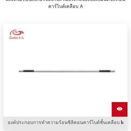
คาร์ไบด์เคลือบ A
องค์ประกอบการทําความร้อนซิลิคอนคาร์ไบด์ชั้นเคลือบ b