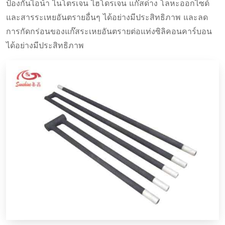
ป้องกันไอน้ํา ไนโตรเจน ไฮโดรเจน แก๊สด่าง โลหะออกไซด์
และสารระเหยอันตรายอื่นๆ ได้อย่างมีประสิทธิภาพ และลด
การกัดกร่อนของแก๊สระเหยอันตรายต่อแท่งซิลิคอนคาร์บอน
ได้อย่างมีประสิทธิภาพ