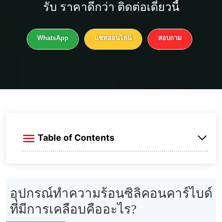
รับ
ราคาดีกว่า
ติดต่อเดี๋ยวนี้
WhatsApp
แชทออนไลน์
สอบถาม
Table of Contents
อุปกรณ์ทำความร้อนซิลิคอนคาร์ไบด์ที่มีการ
เคลือบคืออะไร?
อุปกรณ์ทำความร้อนซิลิคอนคาร์ไบด์
ทำไมคุณต้องใช้การเคลือบ?
ที่มีการเคลือบคืออะไร?
วิดีโอ