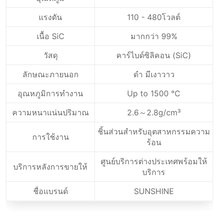
แรงดัน
110 - 480โวลต์
เนื้อ SiC
มากกว่า 99%
วัสดุ
คาร์ไบด์ซิลิคอน (SiC)
ลักษณะภายนอก
ดํา มีเงาวาว
อุณหภูมิการทำงาน
Up to 1500 ℃
ความหนาแน่นปริมาณ
2.6～2.8g/cm³
ชิ้นส่วนสําหรับอุตสาหกรรมความ
การใช้งาน
ร้อน
ศูนย์บริการต่างประเทศพร้อมให้
บริการหลังการขายให้
บริการ
ชื่อแบรนด์
SUNSHINE