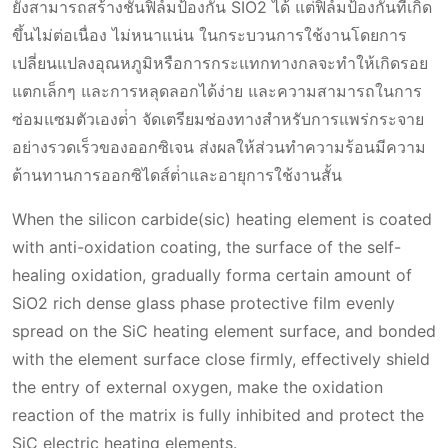
ยังสามารถสร้างชั้นฟิล์มป้องกัน SIO2 ได้ แต่ฟิล์มป้องกันที่เกิด
ขึ้นไม่ต่อเนื่อง ไม่หนาแน่น ในกระบวนการใช้งานโดยการ
เปลี่ยนแปลงอุณหภูมิหรือการกระแทกทางกลจะทําให้เกิดรอย
แตกเล็กๆ และการหลุดลอกได้ง่าย และความสามารถในการ
ซ่อมแซมตัวเองต่ํา จัดเตรียมช่องทางสําหรับการแพร่กระจาย
อย่างรวดเร็วของออกซิเจน ส่งผลให้ส่วนทําความร้อนมีความ
ต้านทานการออกซิไดส์ต่ําและอายุการใช้งานสั้น
When the silicon carbide(sic) heating element is coated
with anti-oxidation coating, the surface of the self-
healing oxidation, gradually forma certain amount of
SiO2 rich dense glass phase protective film evenly
spread on the SiC heating element surface, and bonded
with the element surface close firmly, effectively shield
the entry of external oxygen, make the oxidation
reaction of the matrix is fully inhibited and protect the
SiC electric heating elements.