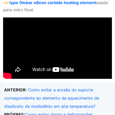
type Globar silicon carbide heating element
usado
para vidro float.
ANTERIOR:
Como evitar a erosão do suporte
correspondente ao elemento de aquecimento de
dissiliceto de molibdênio em alta temperatura?
PRÓXIMO:
Como evitar danos e deformações