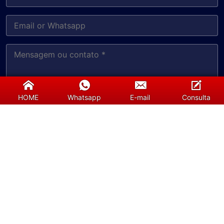
HOME
Whatsapp
E-mail
Consulta
Enviar
Copyright © 2016-2023, All Right Reserved SUNSHINE
Home
Terms and Conditions
Privacy Policy