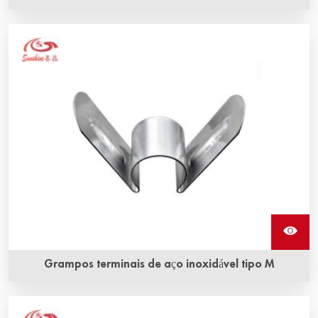
O grampo G em aço inoxidável é feito de aço inoxidável,
pelo qual o fio trançado é fixado aos elementos de
aquecimento de sic.
Grampos terminais de aço inoxidável tipo M
Os grampos terminais do tipo M em aço inoxidável são um
tipo de suporte para elementos de aquecimento de