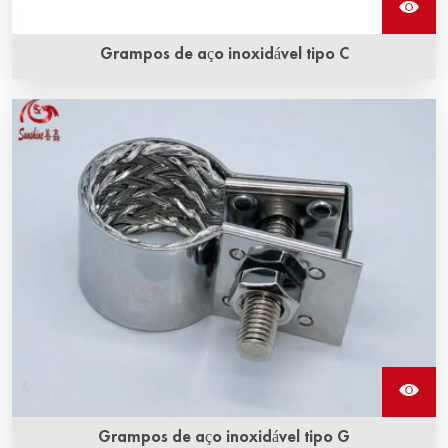
Grampos de aço inoxidável tipo C
Os grampos em C de aço inoxidável são usados para fixar
o fio trançado aos elementos de aquecimento de sic.
Grampos de aço inoxidável tipo G