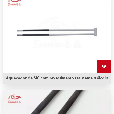
carbeto de silício e são feitos de aço inoxidável de alta
qualidade.
Aquecedor de SiC com revestimento resistente a álcalis
Aquecedor SiC com revestimento resistente a álcalis pode
resistir à corrosão alcalina. O revestimento tipo D
protegerá o corpo do aquecedor e prolongará a vida útil.