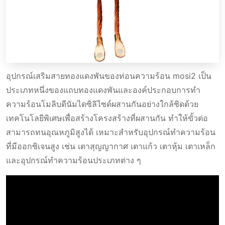
อุปกรณ์เสริมสายทองแดงพันของท่อนความร้อน mosi2 เป็น
ประเภทหนึ่งของแถบทองแดงพันและองค์ประกอบการทํา
ความร้อนโมลิบดีนัมไดซิลิไซด์ผสานกันอย่างใกล้ชิดด้วย
เทคโนโลยีพิเศษเพื่อสร้างโครงสร้างที่ผสานกัน ทําให้ขั้วต่อ
สามารถทนอุณหภูมิสูงได้ เหมาะสําหรับอุปกรณ์ทําความร้อน
ที่มีออกซิเจนสูง เช่น เตาสุญญากาศ เตาแก้ว เตาหุ้ม เตาเหล็ก
และอุปกรณ์ทําความร้อนประเภทต่าง ๆ