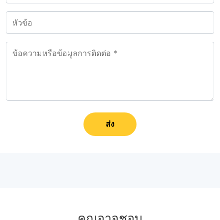
ส่ง
คุณอาจชอบ