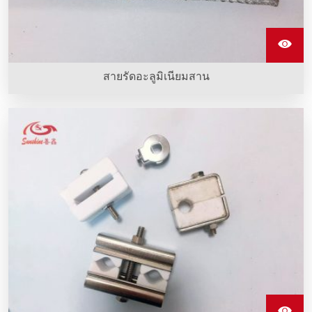
สายรัดอะลูมิเนียมสาน
สายรัดอะลูมิเนียมสานทําจากลวดอะลูมิเนียมหลายเส้น ยืดหยุ่น
และนําไฟฟ้าได้ดี ซึ่งใช้เชื่อมต่อท่อคาร์บอนซิลิกอนที่ทําความ
ร้อนเพื่อส่งกระแสไฟฟ้า