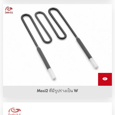
Mosi2 ที่มีรูปร่างเป็น W
ชิ้นส่วนทำความร้อน Mosi2 รูปร่างเป็น W หรือชิ้นส่วนทำความ
ร้อนโมลิบดีนไดซิไลไซด์ (Mosi2) ที่เรียกว่า W shape สามารถ