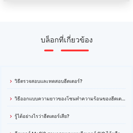
บล็อกที่เกี่ยวข้อง
วิธีตรวจสอบและทดสอบฮีตเตอร์?
วิธีออกแบบความยาวของโซนทําความร้อนของฮีตเตอร์ Mosi2?
รู้ได้อย่างไรว่าฮีตเตอร์เสีย?