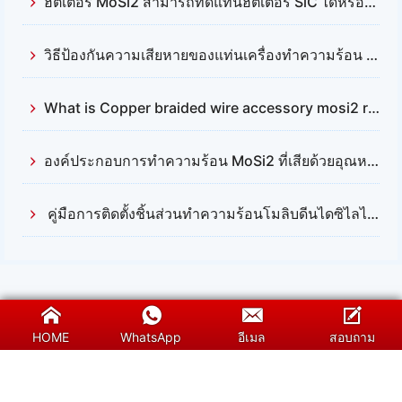
ฮีตเตอร์ MoSi2 สามารถทดแทนฮีตเตอร์ SiC ได้หรือไม่?
วิธีป้องกันความเสียหายของแท่นเครื่องทำความร้อน Mosi2 ที่เกิดจากภาระผิวเกินไปคืออะไร?
What is Copper braided wire accessory mosi2 resistance
องค์ประกอบการทำความร้อน MoSi2 ที่เสียด้วยอุณหภูมิสูง
คู่มือการติดตั้งชิ้นส่วนทำความร้อนโมลิบดีนไดซิไลไซด์ (Mosi2)
HOME
WhatsApp
อีเมล
สอบถาม