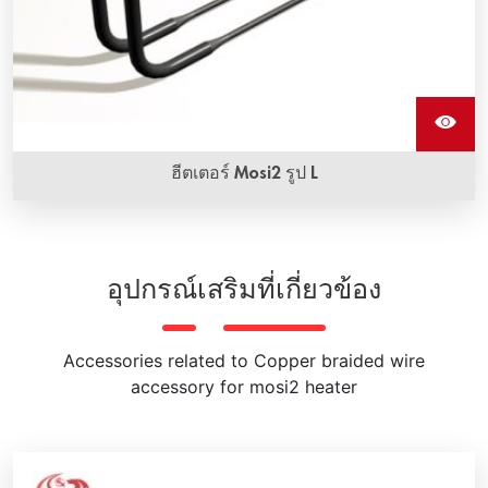
ฮีตเตอร์ Mosi2 รูป L
ส่วนประกอบฮีติ้งอิลิเมนต์โมลิบดีนัมไดซิลิไซด์แบบ L มีให้เลือก
ในหลายรูปร่างและขนาด มีอุณหภูมิการทํางานสูงสุด
อุปกรณ์เสริมที่เกี่ยวข้อง
Accessories related to Copper braided wire
accessory for mosi2 heater