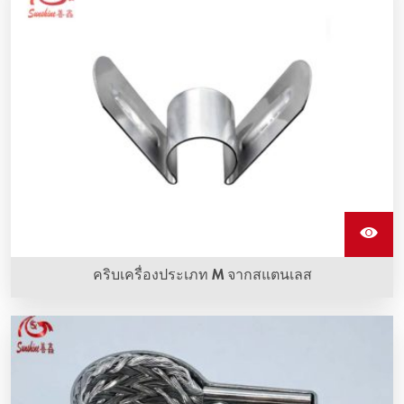
คริบเครื่องประเภท M จากสแตนเลส
คริบเครื่องประเภท M จากสแตนเลสเป็นอุปกรณ์ที่ใช้ครอบองค์
ประกอบทำความร้อนซิลิคอนคาร์บิดและทำจากสแตนเลส
คุณภาพดี