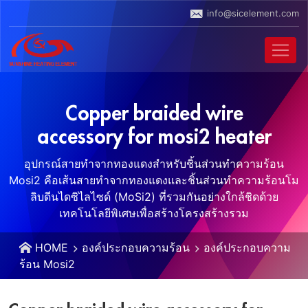
info@sicelement.com
Copper braided wire
accessory for mosi2 heater
อุปกรณ์สายทำจากทองแดงสำหรับชิ้นส่วนทำความร้อน
Mosi2 คือเส้นสายทำจากทองแดงและชิ้นส่วนทำความร้อนโม
ลิบดีนไดซิไลไซด์ (MoSi2) ที่รวมกันอย่างใกล้ชิดด้วย
เทคโนโลยีพิเศษเพื่อสร้างโครงสร้างรวม
HOME
องค์ประกอบความร้อน
องค์ประกอบความ
ร้อน Mosi2