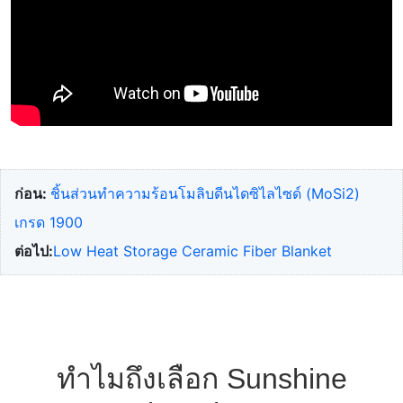
ก่อน:
ชิ้นส่วนทำความร้อนโมลิบดีนไดซิไลไซด์ (MoSi2)
เกรด 1900
ต่อไป:
Low Heat Storage Ceramic Fiber Blanket
ทำไมถึงเลือก Sunshine