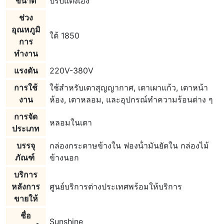
ขนาด
ปรับแต่งเอง
ช่วง
อุณหภูมิ
ใต้ 1850
การ
ทำงาน
แรงดัน
220V-380V
การใช้
ใช้สำหรับเตาสุญญากาศ, เตาเผาแก้ว, เตาหน้า
งาน
ห้อง, เตาหลอม, และอุปกรณ์ทำความร้อนต่าง ๆ
การจัด
หลอมในเตา
ประเภท
บรรจุ
กล่องกระดาษข้างใน ฟองน้ํามันยัดใน กล่องไม้
ภัณฑ์
ข้างนอก
บริการ
หลังการ
ศูนย์บริการต่างประเทศพร้อมให้บริการ
ขายให้
ชื่อ
Sunshine