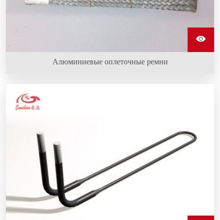
Алюминиевые оплеточные ремни
Алюминиевые оплеточные ремни изготовлены из
нескольких нитей алюминиевой проволоки, гибкие и
высокопроводящие, и используются для подключения
нагревательных стержней из карбида кремния для
передачи электричества.