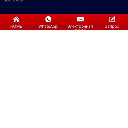
Запрос
HOME
WhatsApp
Электронная
Запрос
почта
Подтвердить