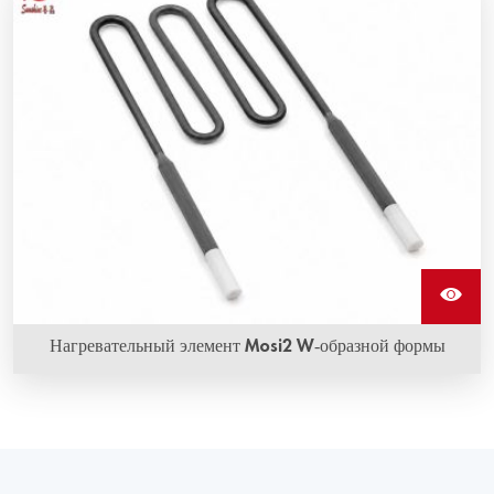
может использоваться в электрических печах для
температур до 1900 °C.
Нагревательный элемент Mosi2 W-образной формы
Нагревательные элементы Mosi2 W-образной формы,
также называемые нагревательными элементами из
молибдендисилицида, представляют собой одну из
разновидностей нагревательных элементов Mosi2. Они