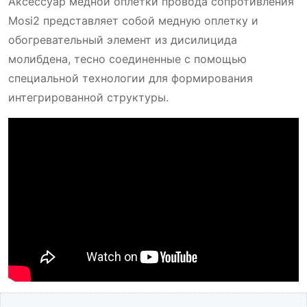
Аксессуар медной оплетки провода сопротивления
Mosi2 представляет собой медную оплетку и
обогревательный элемент из дисилицида
молибдена, тесно соединенные с помощью
специальной технологии для формирования
интегрированной структуры.