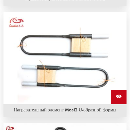
Долгий срок службы, стойкость к коррозии и
окислению - наиболее очевидное преимущество
прямых нагревательных элементов Mosi2 от Sunshine.
Нагревательный элемент Mosi2 U-образной формы
Нагревательный элемент Mosi2 U-образной формы