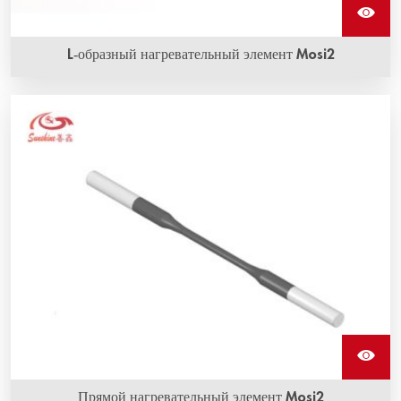
L-образный нагревательный элемент Mosi2
Нагревательные элементы L-образной формы из
молибдендисилицида Mosi2 доступны в различных
формах и размерах и имеют самые высокие рабочие
температуры.
Прямой нагревательный элемент Mosi2