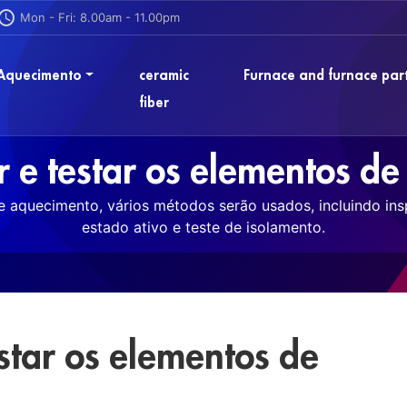
Mon - Fri: 8.00am - 11.00pm
 Aquecimento
ceramic
Furnace and furnace par
fiber
r e testar os elementos d
e aquecimento, vários métodos serão usados, incluindo insp
estado ativo e teste de isolamento.
star os elementos de