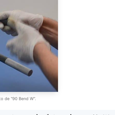
o de "90 Bend W".