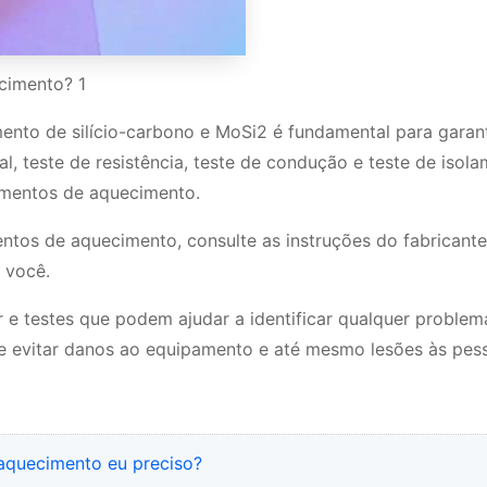
cimento? 1
nto de silício-carbono e MoSi2 é fundamental para garant
l, teste de resistência, teste de condução e teste de isol
ementos de aquecimento.
ntos de aquecimento, consulte as instruções do fabricant
r você.
 e testes que podem ajudar a identificar qualquer proble
 evitar danos ao equipamento e até mesmo lesões às pes
aquecimento eu preciso?