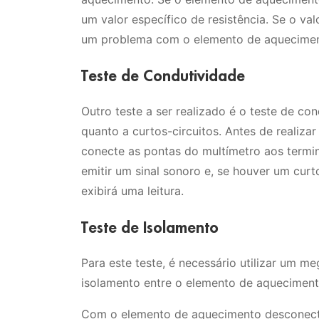
um valor específico de resistência. Se o val
um problema com o elemento de aquecimen
Teste de Condutividade
Outro teste a ser realizado é o teste de co
quanto a curtos-circuitos. Antes de realiza
conecte as pontas do multímetro aos termi
emitir um sinal sonoro e, se houver um curto
exibirá uma leitura.
Teste de Isolamento
Para este teste, é necessário utilizar um m
isolamento entre o elemento de aquecimento
Com o elemento de aquecimento desconecta