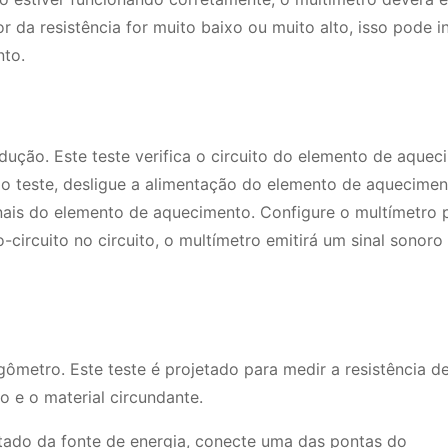
or da resistência for muito baixo ou muito alto, isso pode i
to.
ndução. Este teste verifica o circuito do elemento de aque
r o teste, desligue a alimentação do elemento de aquecimen
nais do elemento de aquecimento. Configure o multímetro 
-circuito no circuito, o multímetro emitirá um sinal sonoro
egômetro. Este teste é projetado para medir a resistência d
 e o material circundante.
do da fonte de energia, conecte uma das pontas do