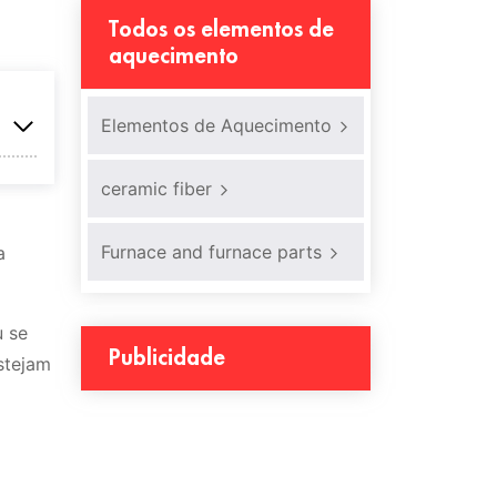
Todos os elementos de
aquecimento
Elementos de Aquecimento
ceramic fiber
Furnace and furnace parts
a
u se
Publicidade
stejam