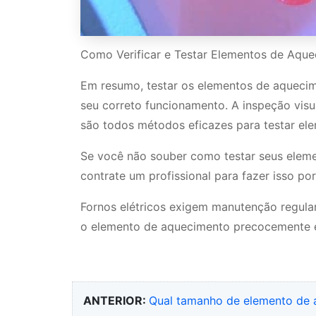
Como Verificar e Testar Elementos de Aque
Em resumo, testar os elementos de aquecime
seu correto funcionamento. A inspeção visua
são todos métodos eficazes para testar el
Se você não souber como testar seus eleme
contrate um profissional para fazer isso po
Fornos elétricos exigem manutenção regular
o elemento de aquecimento precocemente e
ANTERIOR:
Qual tamanho de elemento de 