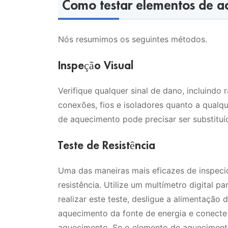
Como testar elementos de aq
Nós resumimos os seguintes métodos.
Inspeção Visual
Verifique qualquer sinal de dano, incluindo
conexões, fios e isoladores quanto a qualq
de aquecimento pode precisar ser substituí
Teste de Resistência
Uma das maneiras mais eficazes de inspeci
resistência. Utilize um multímetro digital 
realizar este teste, desligue a alimentaçã
aquecimento da fonte de energia e conecte
aquecimento. Se o elemento de aquecimento