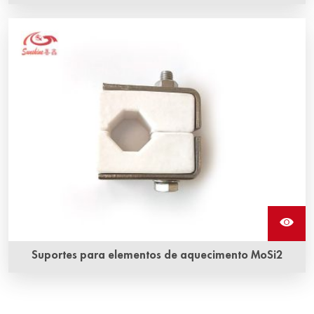
Suportes para elementos de aquecimento MoSi2