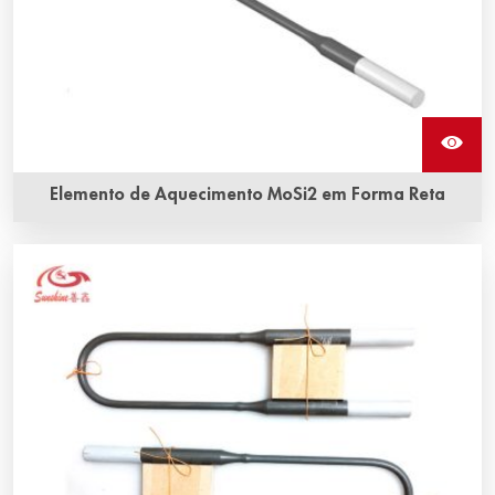
Elemento de Aquecimento MoSi2 em Forma Reta
Vida útil longa e resistência à corrosão e oxidação são as
vantagens mais evidentes do elemento de aquecimento
em forma reta da Sunshine.