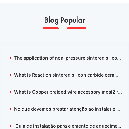
Blog Popular
The application of non-pressure sintered silicon carbide and reactive sintered silicon carbide
What is Reaction sintered silicon carbide ceramics？
What is Copper braided wire accessory mosi2 resistance
No que devemos prestar atenção ao instalar e substituir as hastes de carbeto de silício?
Guia de instalação para elemento de aquecimento de dissilicieto de molibdênio (MoSi2)