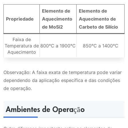
Elemento de
Elemento de
Propriedade
Aquecimento
Aquecimento de
de MoSi2
Carbeto de Silício
Faixa de
Temperatura de
800°C a 1900°C
850°C a 1400°C
Aquecimento
Observação: A faixa exata de temperatura pode variar
dependendo da aplicação específica e das condições
de operação.
Ambientes de Operação