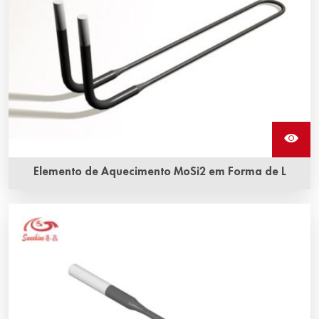
Elemento de Aquecimento MoSi2 em Forma de L
Os elementos de aquecimento em forma de L de
dissilicieto de molibdênio estão disponíveis em uma
variedade de formas e tamanhos e possuem as
temperaturas operacionais mais altas