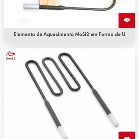
Elemento de Aquecimento MoSi2 em Forma de U
O elemento de aquecimento MoSi2 em forma de U pode
ser usado em fornos elétricos para temperaturas de até
1900 °C