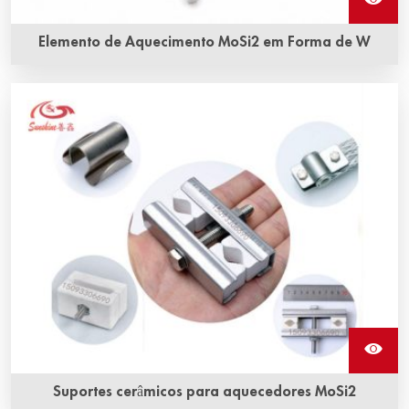
Elemento de Aquecimento MoSi2 em Forma de W
Os elementos de aquecimento em forma de W, também
chamados de elementos de aquecimento de dissilicieto de
molibdênio, são uma resistência de MoSi2. Eles podem
resistir à oxidação em temperaturas muito altas.
Suportes cerâmicos para aquecedores MoSi2