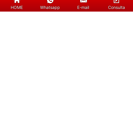
HOME
Whatsapp
E-mail
Consulta
Consulta
Enviar