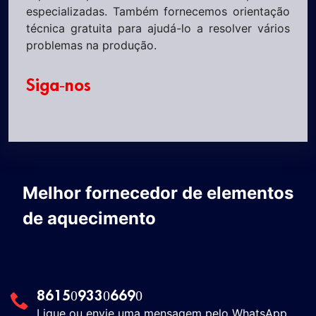
especializadas. Também fornecemos orientação
técnica gratuita para ajudá-lo a resolver vários
problemas na produção.
Siga-nos
Melhor fornecedor de elementos
de aquecimento
8615093306690
Ligue ou envie uma mensagem pelo WhatsApp