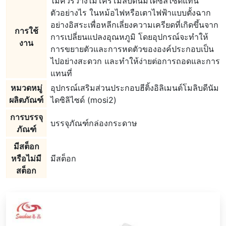
ไม่ควรวางไมโครโมลิบดีนัมไดซิลิไซด์แท่น
ตัวอย่างไร ในหม้อไฟหรือเตาไฟฟ้าแบบตั้งฉาก
อย่างอิสระเพื่อหลีกเลี่ยงความเครียดที่เกิดขึ้นจาก
การใช้
การเปลี่ยนแปลงอุณหภูมิ โดยอุปกรณ์จะทำให้
งาน
การขยายตัวและการหดตัวขององค์ประกอบเป็น
ไปอย่างสะดวก และทำให้ง่ายต่อการถอดและการ
แทนที่
หมวดหมู่
อุปกรณ์เสริมส่วนประกอบฮีติ้งอิลิเมนต์โมลิบดีนัม
ผลิตภัณฑ์
ไดซิลิไซด์ (mosi2)
การบรรจุ
บรรจุภัณฑ์กล่องกระดาษ
ภัณฑ์
มีสต็อก
หรือไม่มี
มีสต็อก
สต็อก