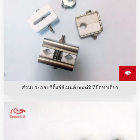
สร้างโครงสร้างรวม
ส่วนประกอบฮีติ้งอิลิเมนต์ mosi2 ที่ยึดขาเดี่ยว