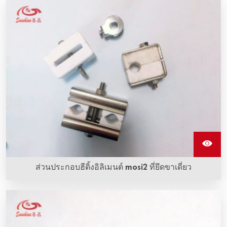
และนําไฟฟ้าได้ดี ซึ่งใช้เชื่อมต่อท่อคาร์บอนซิลิกอนที่ทําความ
ร้อนเพื่อส่งกระแสไฟฟ้า
ส่วนประกอบฮีติ้งอิลิเมนต์ mosi2 ที่ยึดขาเดี่ยว