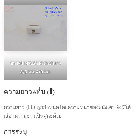
ขนาดสำหรับเส้นผ่าศูนย์กลาง
3/6 มม. 4/9 มม.
ความยาวแท็บ (ll)
ความยาว (LL) ถูกกำหนดโดยความหนาของผนังเตา ยังมีให้
เลือกความยาวเป็นศูนย์ด้วย
การระบุ