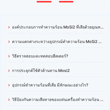
องค์ประกอบการทำความร้อน MoSi2 ที่เสียด้วยอุณหภูมิสูง
ความแตกต่างระหว่างอุปกรณ์ทำความร้อน MoSi2 และอุปกรณ์ทำความร้อนซิลิคอนคาร์ไบด์คืออะไร?
วิธีตรวจสอบและทดสอบฮีตเตอร์?
การประยุกต์ใช้ตัวต้านทาน Mosi2
อุปกรณ์ทำความร้อนที่เสีย มีลักษณะอย่างไร?
วิธีป้องกันความเสียหายของแท่นเครื่องทำความร้อน Mosi2 ที่เกิดจากภาระผิวเกินไปคืออะไร?