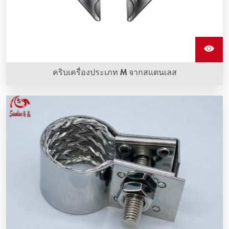
คริบเครื่องประเภท M จากสแตนเลส
คริบเครื่องประเภท M จากสแตนเลสเป็นอุปกรณ์ที่ใช้ครอบองค์
ประกอบทำความร้อนซิลิคอนคาร์บิดและทำจากสแตนเลส
คุณภาพดี