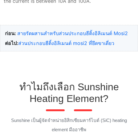
the current is between 10A and 100A.
ก่อน:
สายรัดผสานสําหรับส่วนประกอบฮีติ้งอิลิเมนต์ Mosi2
ต่อไป:
ส่วนประกอบฮีติ้งอิลิเมนต์ mosi2 ที่ยึดขาเดี่ยว
ทำไมถึงเลือก Sunshine
Heating Element?
Sunshine เป็นผู้จัดจำหน่ายอิสิกเซียมคาร์ไบด์ (SiC) heating
element มืออาชีพ