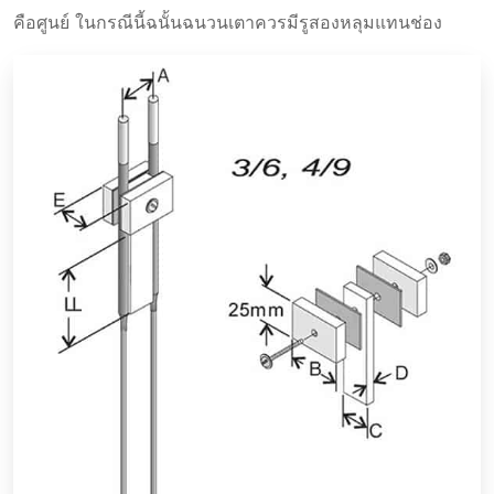
คือศูนย์ ในกรณีนี้ฉนั้นฉนวนเตาควรมีรูสองหลุมแทนช่อง