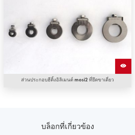
ส่วนประกอบฮีติ้งอิลิเมนต์ mosi2 ที่ยึดขาเดี่ยว
บล็อกที่เกี่ยวข้อง