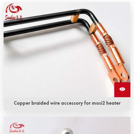
Copper braided wire accessory for mosi2 heater
อุปกรณ์สายทำจากทองแดงสำหรับชิ้นส่วนทำความร้อน Mosi2
คือเส้นสายทำจากทองแดงและชิ้นส่วนทำความร้อนโมลิบดีนได
ซิไลไซด์ (MoSi2) ที่รวมกันอย่างใกล้ชิดด้วยเทคโนโลยีพิเศษเพื่อ