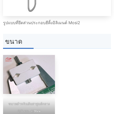
รูปแบบที่ยึดส่วนประกอบฮีติ้งอิลิเมนต์ Mosi2
ขนาด
ขนาดสำหรับเส้นผ่าศูนย์กลาง
3/6 มม. 4/
9มม