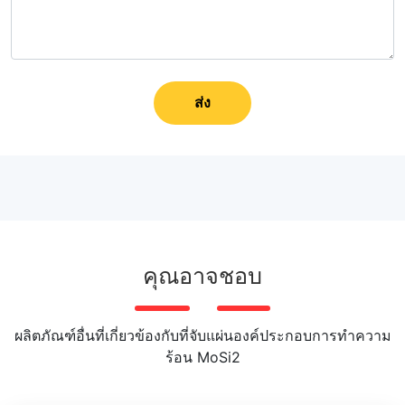
ส่ง
คุณอาจชอบ
ผลิตภัณฑ์อื่นที่เกี่ยวข้องกับที่จับแผ่นองค์ประกอบการทําความ
ร้อน MoSi2