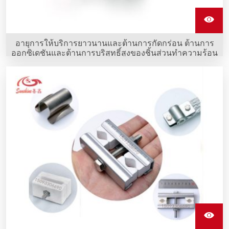
อายุการให้บริการยาวนานและต้านการกัดกร่อน ต้านการ
ออกซิเดชันและต้านการบริสุทธิ์สูงของชิ้นส่วนทำความร้อน
Mosi2 รูปร่างตรงของ Sunshine คือข้อได้เปรียบที่ชัดเจนที่สุด