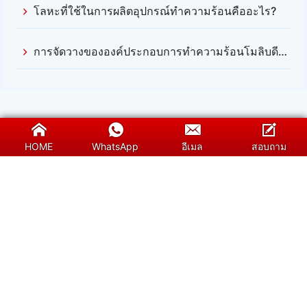
โลหะที่ใช้ในการผลิตอุปกรณ์ทำความร้อนคืออะไร?
การจัดวางขององค์ประกอบการทำความร้อนโมลิบดีนัมไดซิไฟ
HOME
WhatsApp
อีเมล
สอบถาม
SUNSHINE เป็นผู้จัดจำหน่ายมืออาชีพของชิ้นส่วน
ทำความร้อนซิลิคอนคาร์ไบด์ (SiC) โมลิบดีนไดซิไล