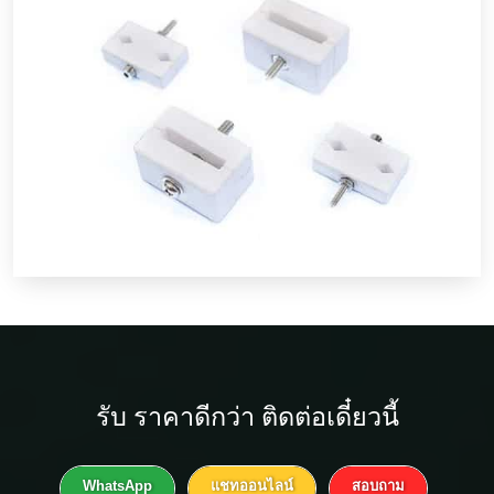
รับ
ราคาดีกว่า
ติดต่อเดี๋ยวนี้
WhatsApp
แชทออนไลน์
สอบถาม