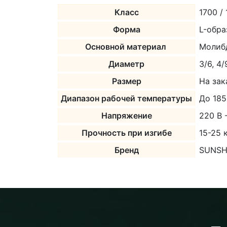
Класс
1700 /
Форма
L-обр
Основной материал
Молибд
Диаметр
3/6, 4/
Размер
На зак
Диапазон рабочей температуры
До 185
Напряжение
220 В 
Прочность при изгибе
15-25 
Бренд
SUNSH