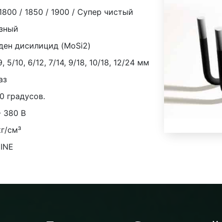
 1800 / 1850 / 1900 / Супер чистый
азный
ен дисилицид (MoSi2)
9, 5/10, 6/12, 7/14, 9/18, 10/18, 12/24 мм
аз
0 градусов.
- 380 В
кг/см³
INE