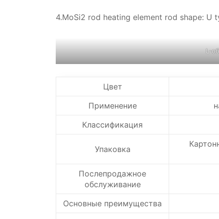
4.MoSi2 rod heating element rod shape: U ty
L-о
Цвет
Применение
н
Классификация
Картон
Упаковка
Послепродажное
обслуживание
Основные преимущества