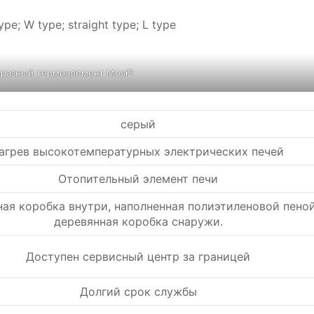
pe; W type; straight type; L type
бразный термоэлемент Mosi2
серый
агрев высокотемпературных электрических печей
Отопительный элемент печи
ная коробка внутри, наполненная полиэтиленовой пеной
деревянная коробка снаружи.
Доступен сервисный центр за границей
Долгий срок службы