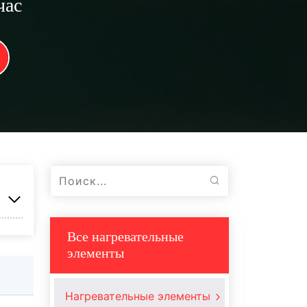
час
Все нагревательные
элементы
Нагревательные элементы