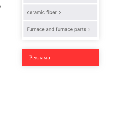
0
ceramic fiber
Furnace and furnace parts
Реклама