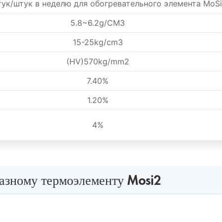
ук/штук в неделю для обогревательного элемента MoS
5.8~6.2g/CM3
15-25kg/cm3
(HV)570kg/mm2
7.40%
1.20%
4%
азному термоэлементу Mosi2