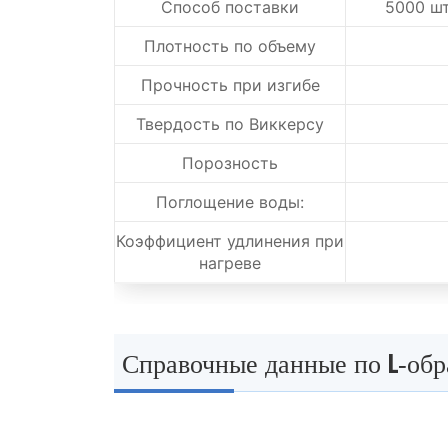
Способ поставки
5000 шт
Плотность по объему
Прочность при изгибе
Твердость по Виккерсу
Порозность
Поглощение воды:
Коэффициент удлинения при
нагреве
Справочные данные по L-обр