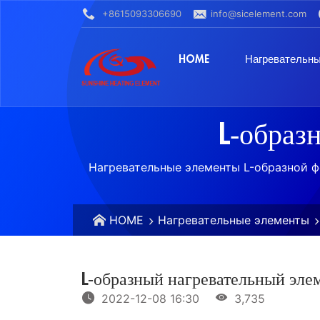
+8615093306690
info@sicelement.com
HOME
Нагревательн
L-образ
Нагревательные элементы L-образной 
HOME
Нагревательные элементы
L-образный нагревательный эле
2022-12-08 16:30
3,735