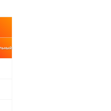
льный