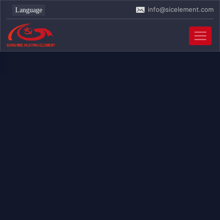
info@sicelement.com