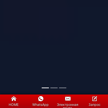
HOME
WhatsApp
Электронная
Запрос
почта