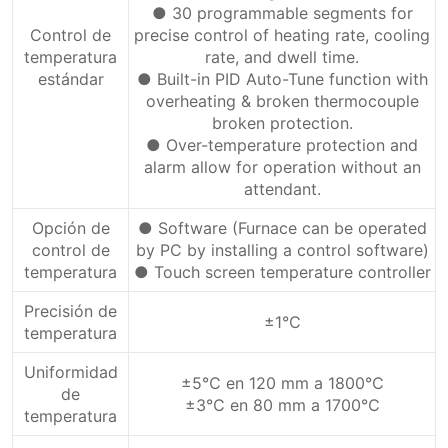
● 30 programmable segments for
Control de
precise control of heating rate, cooling
temperatura
rate, and dwell time.
estándar
● Built-in PID Auto-Tune function with
overheating & broken thermocouple
broken protection.
● Over-temperature protection and
alarm allow for operation without an
attendant.
Opción de
● Software (Furnace can be operated
control de
by PC by installing a control software)
temperatura
● Touch screen temperature controller
Precisión de
±1℃
temperatura
Uniformidad
±5℃ en 120 mm a 1800℃
de
±3℃ en 80 mm a 1700℃
temperatura