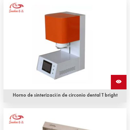
horno de sinterización de tipo caja. Es ligero, de pequeño
volumen y solo consume 1.5 kW de potencia.
Horno de sinterización de circonio dental T bright