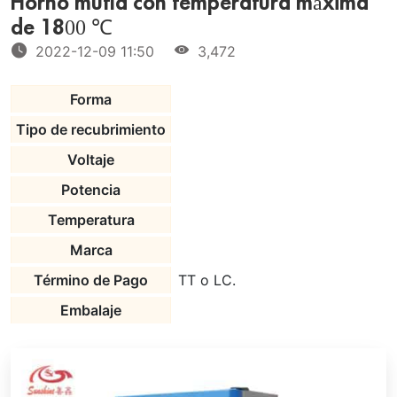
Horno mufla con temperatura máxima
de 1800 ℃
2022-12-09 11:50
3,472
Forma
Tipo de recubrimiento
Voltaje
Potencia
Temperatura
Marca
Término de Pago
TT o LC.
Embalaje