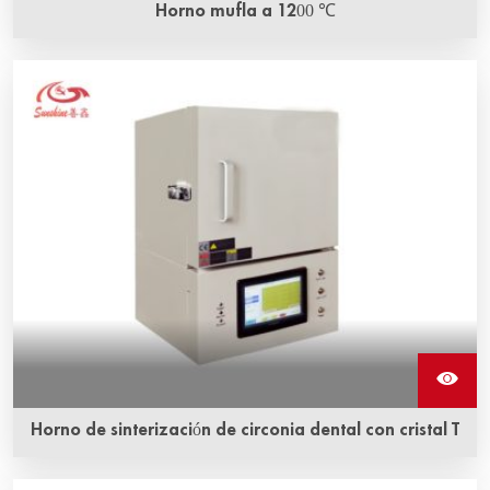
Horno mufla a 1200 ℃
Horno de sinterización de circonia dental con cristal T
El horno de sinterización de circonia dental T crystal es un