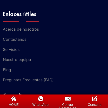
Enlaces útiles
Acerca de nosotros
Contáctanos
Servicios
Nuestro equipo
Blog
Preguntas Frecuentes (FAQ)
Consulta
HOME
WhatsApp
Correo
Consulta
Electrónico