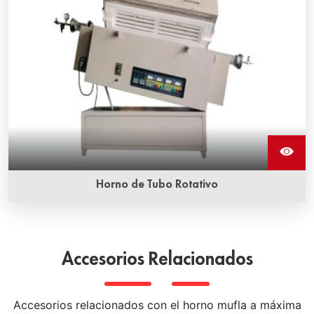
Horno de Tubo Rotativo
El horno de tubo rotativo tiene un cierto ángulo de
inclinación, lo que permite calentar uniformemente el
objeto dentro del horno al rotar, y se utiliza comúnmente
Accesorios Relacionados
en la producción industrial y en laboratorios.
Accesorios relacionados con el horno mufla a máxima