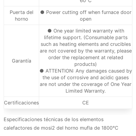
60℃
Puerta del
● Power cutting off when furnace door
horno
open
● One year limited warranty with
lifetime support. (Consumable parts
such as heating elements and crucibles
are not covered by the warranty, please
order the replacement at related
Garantía
products)
● ATTENTION: Any damages caused by
the use of corrosive and acidic gases
are not under the coverage of One Year
Limited Warranty.
Certificaciones
CE
Especificaciones técnicas de los elementos
calefactores de mosi2 del horno mufla de 1800℃