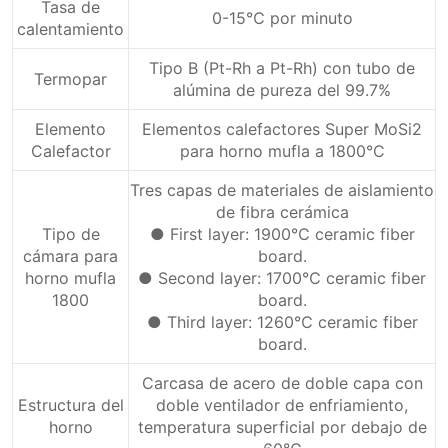
Tasa de
0-15℃ por minuto
calentamiento
Tipo B (Pt-Rh a Pt-Rh) con tubo de
Termopar
alúmina de pureza del 99.7%
Elemento
Elementos calefactores Super MoSi2
Calefactor
para horno mufla a 1800°C
Tres capas de materiales de aislamiento
de fibra cerámica
Tipo de
● First layer: 1900℃ ceramic fiber
cámara para
board.
horno mufla
● Second layer: 1700℃ ceramic fiber
1800
board.
● Third layer: 1260℃ ceramic fiber
board.
Carcasa de acero de doble capa con
Estructura del
doble ventilador de enfriamiento,
horno
temperatura superficial por debajo de