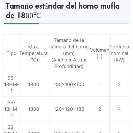
Tamaño estándar del horno mufla
de 1800℃
Tamaño de la
Máx.
cámara del horno
Potencia
Volumen
Tipo
Temperatura
(mm)
nominal
(L)
(℃)
(Ancho x Alto x
(kW)
Profundidad)
SS-
18HM-
1800
100x100x100
1
2
1
SS-
18HM-
1800
120x120x130
2
4
2
SS-