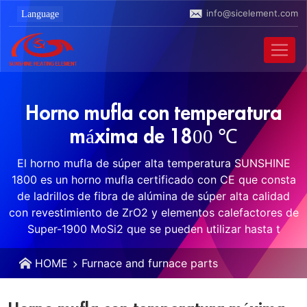
info@sicelement.com
Horno mufla con temperatura
máxima de 1800 ℃
El horno mufla de súper alta temperatura SUNSHINE
1800 es un horno mufla certificado con CE que consta
de ladrillos de fibra de alúmina de súper alta calidad
con revestimiento de ZrO2 y elementos calefactores de
Super-1900 MoSi2 que se pueden utilizar hasta t
HOME
Furnace and furnace parts