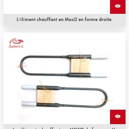
L'élément chauffant en Mosi2 en forme droite.
La durée de vie prolongée ainsi que la résistance à la
corrosion et à l'oxydation sont les avantages les plus
évidents de l'élément chauffant en Mosi2 en forme droite
de Sunshine.