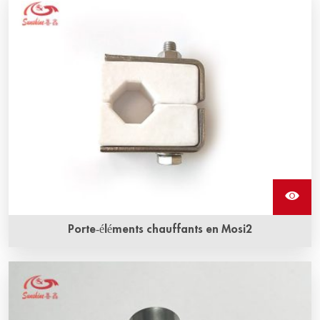
également appelés éléments chauffants en disiliciure de
molybdène, sont une résistance en MOSI2. Ils peuvent
résister à l'oxydation à des températures très élevées.
Porte-éléments chauffants en Mosi2