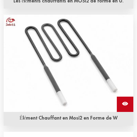
Les éléments chauffants en MOSI2 de forme en U.
L'élément chauffant en Mosi2 en forme de U peut être
utilisé dans un four électrique pour des températures
allant jusqu'à 1900 °C.
Élément Chauffant en Mosi2 en Forme de W
Les éléments chauffants en MOSI2 de forme en W,