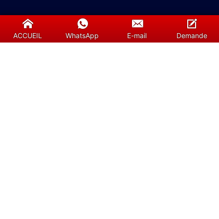
Liens utiles
ACCUEIL
WhatsApp
E-mail
Demande
À propos de nous
Contactez-nous
Services
Notre équipe
Blog
FAQ (Foire aux questions) :
Demande