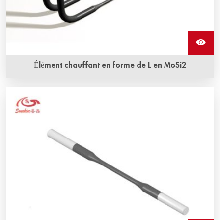
Élément chauffant en forme de L en MoSi2
Les éléments chauffants en molybdène disilicide de forme
en L sont disponibles dans une variété de formes et de
tailles et offrent les températures de fonctionnement les
plus élevées.