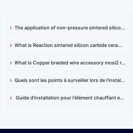
The application of non-pressure sintered silicon carbide and reactive sintered silicon carbide
What is Reaction sintered silicon carbide ceramics？
What is Copper braided wire accessory mosi2 resistance
Quels sont les points à surveiller lors de l'installation et du remplacement des barres en carbure de silicium ?
Guide d'installation pour l'élément chauffant en disiliciure de molybdène (MOSI2)