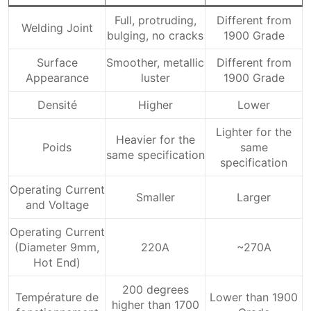
Full, protruding,
Different from
Welding Joint
bulging, no cracks
1900 Grade
Surface
Smoother, metallic
Different from
Appearance
luster
1900 Grade
Densité
Higher
Lower
Lighter for the
Heavier for the
Poids
same
same specification
specification
Operating Current
Smaller
Larger
and Voltage
Operating Current
(Diameter 9mm,
220A
~270A
Hot End)
200 degrees
Température de
Lower than 1900
higher than 1700