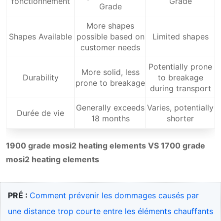
fonctionnement
Grade
Grade
More shapes
Shapes Available
possible based on
Limited shapes
customer needs
Potentially prone
More solid, less
Durability
to breakage
prone to breakage
during transport
Generally exceeds
Varies, potentially
Durée de vie
18 months
shorter
1900 grade mosi2 heating elements VS 1700 grade
mosi2 heating elements
PRÉ :
Comment prévenir les dommages causés par
une distance trop courte entre les éléments chauffants