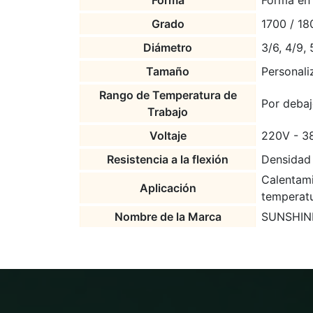
Forma
Forma en
Grado
1700 / 18
Diámetro
3/6, 4/9, 
Tamaño
Personal
Rango de Temperatura de
Por deba
Trabajo
Voltaje
220V - 3
Resistencia a la flexión
Densidad
Calentami
Aplicación
temperat
Nombre de la Marca
SUNSHIN