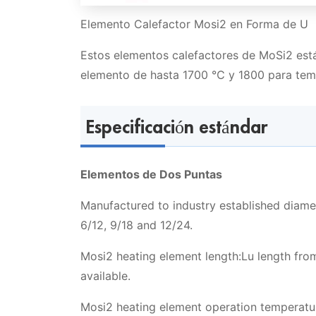
Elemento Calefactor Mosi2 en Forma de U
Estos elementos calefactores de MoSi2 está
elemento de hasta 1700 ℃ y 1800 para tem
Especificación estándar
Elementos de Dos Puntas
Manufactured to industry established diamet
6/12, 9/18 and 12/24.
Mosi2 heating element length:Lu length fr
available.
Mosi2 heating element operation temperat