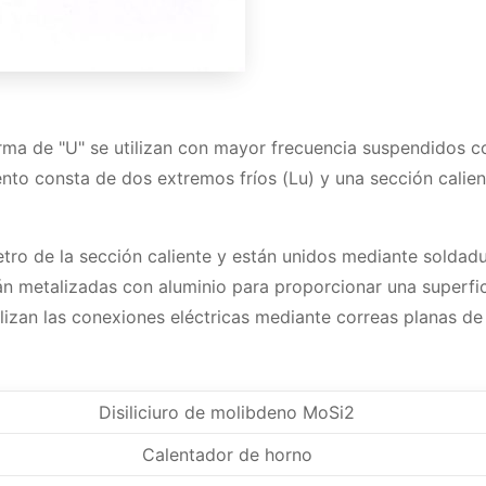
ma de "U" se utilizan con mayor frecuencia suspendidos c
mento consta de dos extremos fríos (Lu) y una sección calie
etro de la sección caliente y están unidos mediante soldadu
án metalizadas con aluminio para proporcionar una superfi
alizan las conexiones eléctricas mediante correas planas de
Disiliciuro de molibdeno MoSi2
Calentador de horno