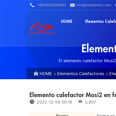
+8615093306690
info@sicelement.com
HOME
Elementos Calef
Element
El elemento calefactor Mosi2
HOME
Elementos Calefactores
Ele
Elemento calefactor Mosi2 en 
2022-12-09 00:16
3,907