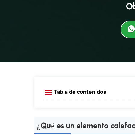
Ob
Tabla de contenidos
¿Qué es un elemento calefactor de 
Especificación estándar
¿Qué es un elemento calefac
Datos de referencia para el element