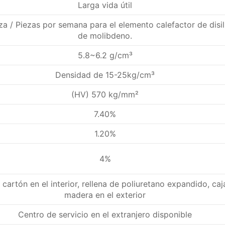
Larga vida útil
a / Piezas por semana para el elemento calefactor de disil
de molibdeno.
5.8~6.2 g/cm³
Densidad de 15-25kg/cm³
(HV) 570 kg/mm²
7.40%
1.20%
4%
 cartón en el interior, rellena de poliuretano expandido, caj
madera en el exterior
Centro de servicio en el extranjero disponible