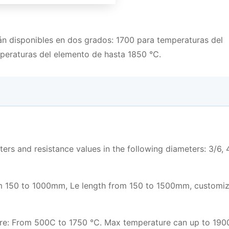
n disponibles en dos grados: 1700 para temperaturas del
peraturas del elemento de hasta 1850 ℃.
ers and resistance values in the following diameters: 3/6, 
om 150 to 1000mm, Le length from 150 to 1500mm, customiz
ure: From 500C to 1750 ℃. Max temperature can up to 19