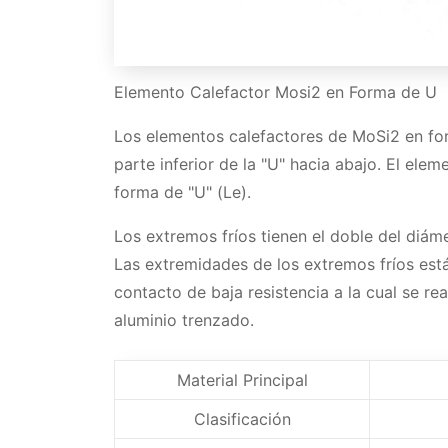
Elemento Calefactor Mosi2 en Forma de U
Los elementos calefactores de MoSi2 en for
parte inferior de la "U" hacia abajo. El ele
forma de "U" (Le).
Los extremos fríos tienen el doble del diám
Las extremidades de los extremos fríos est
contacto de baja resistencia a la cual se re
aluminio trenzado.
Material Principal
Clasificación