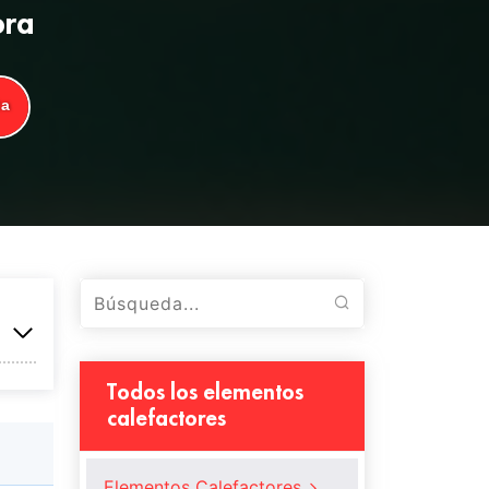
ora
ta
Todos los elementos
calefactores
Elementos Calefactores