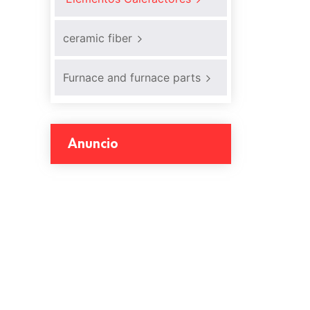
ceramic fiber
Furnace and furnace parts
Anuncio