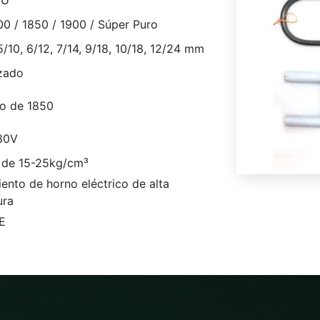
 U
00 / 1850 / 1900 / Súper Puro
5/10, 6/12, 7/14, 9/18, 10/18, 12/24 mm
izado
jo de 1850
80V
 de 15-25kg/cm³
ento de horno eléctrico de alta
ura
E