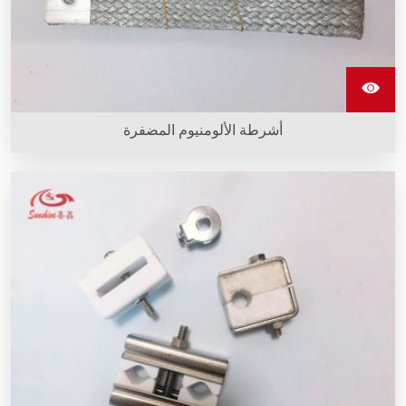
أشرطة الألومنيوم المضفرة
أشرطة الألومنيوم المضفرة مصنوعة من خيوط ألومنيوم متعددة،
مرنة وموصلة بشكل عالٍ، وتُستخدم لربط أعمدة التسخين
بالسيليكون كاربيد لنقل الكهرباء.