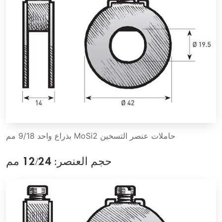
حاملات عنصر التسخين MoSi2 بذراع واحد 9/18 مم
حجم العنصر: 12/24 مم