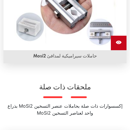
حاملات سيراميكية لمدافئ Mosi2
ملحقات ذات صلة
إكسسوارات ذات صلة بحاملات عنصر التسخين MoSi2 بذراع
واحد لعناصر التسخين MoSi2