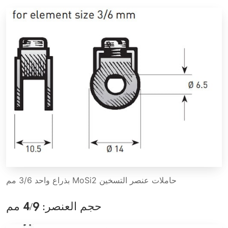
حاملات عنصر التسخين MoSi2 بذراع واحد 3/6 مم
حجم العنصر: 4/9 مم