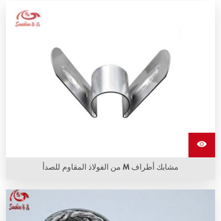
مشابك أطراف M من الفولاذ المقاوم للصدأ
مشابك أطراف M من الفولاذ المقاوم للصدأ هي نوع من الأدوات
الثابتة لعناصر التسخين بالسيليكون كربيد، وهي مصنوعة من الفولاذ
المقاوم للصدأ عالي الجودة.