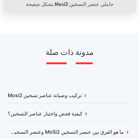
حاملي عنصر التسخين Mosi2 بشكل صفيحة
مدونة ذات صلة
تركيب وصيانة عناصر تسخين Mosi2
كيفية فحص واختبار عناصر التسخين؟
ما هو الفرق بين عنصر التسخين MoSi2 وعنصر التسخين من السيليكون كربيد؟