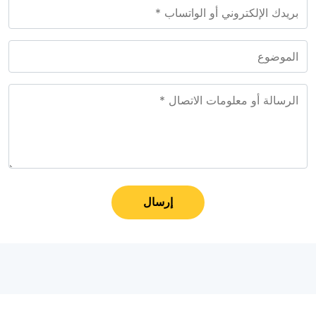
إرسال