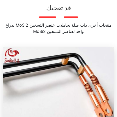
قد تعجبك
منتجات أخرى ذات صلة بحاملات عنصر التسخين MoSi2 بذراع
واحد لعناصر التسخين MoSi2