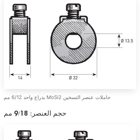
حاملات عنصر التسخين MoSi2 بذراع واحد 6/12 مم
حجم العنصر: 9/18 مم