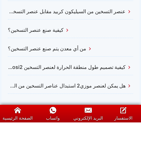
عنصر التسخين من السيليكون كربيد مقابل عنصر التسخين من موزي2
كيفية صنع عنصر التسخين؟
من أي معدن يتم صنع عنصر التسخين؟
كيفية تصميم طول منطقة الحرارة لعنصر التسخين Mosi2؟
هل يمكن لعنصر موزي2 استبدال عناصر التسخين من السيليكون كربيد؟
الاستفسار
البريد الإلكتروني
واتساب
الصفحة الرئيسية