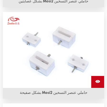
حاملي عنصر التسخين Mosi2 بشكل عصايتين
حاملي عنصر التسخين Mosi2 بشكل صفيحة