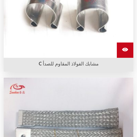
مشابك الفولاذ المقاوم للصدأ C
تُستخدم مشابك الفولاذ المقاوم للصدأ C لتأمين الأسلاك المضفرة
على عناصر التسخين بالسيليكون كاربيد.