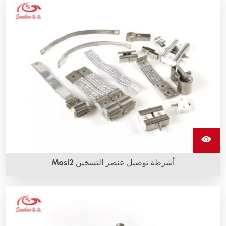
أشرطة توصيل عنصر التسخين Mosi2