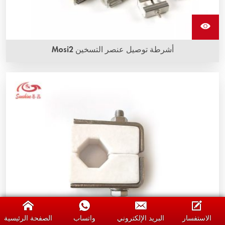
أشرطة توصيل عنصر التسخين Mosi2
الاستفسار
البريد الإلكتروني
واتساب
الصفحة الرئيسية