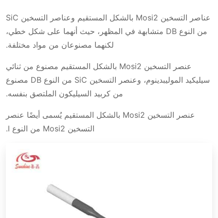
عناصر التسخين Mosi2 بالشكل المستقيم وعناصر التسخين SiC
بيانات المرجع لعنصر التسخين موسي 2 ذو الشكل
من النوع DB متشابهة في المظهر، حيث أنهما على شكل خطي،
المستقيم
لكنهما مصنوعان من مواد مختلفة.
مواصفات عنصر التسخين موسي 2 ذو
ميزات عنصر التسخين موسي 2 ذو الشكل المستقيم
عنصر التسخين Mosi2 بالشكل المستقيم مصنوع من ثنائي
الشكل المستقيم
سيليكيد الموليبدينوم، وعنصر التسخين SiC من النوع DB مصنوع
استبدال عنصر التسخين موسي 2
من كربيد السيليكون الملتصق بنفسه.
الفيديو
عنصر التسخين Mosi2 بالشكل المستقيم يُسمى أيضًا عنصر
يتم تعريف عناصر التسخين موسي 2 ذو
التسخين Mosi2 من النوع I.
الشكل المستقيم على النحو التالي: