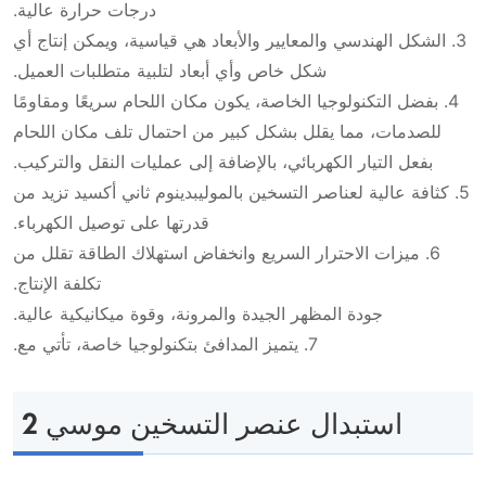
درجات حرارة عالية.
3. الشكل الهندسي والمعايير والأبعاد هي قياسية، ويمكن إنتاج أي
شكل خاص وأي أبعاد لتلبية متطلبات العميل.
4. بفضل التكنولوجيا الخاصة، يكون مكان اللحام سريعًا ومقاومًا
للصدمات، مما يقلل بشكل كبير من احتمال تلف مكان اللحام
بفعل التيار الكهربائي، بالإضافة إلى عمليات النقل والتركيب.
5. كثافة عالية لعناصر التسخين بالموليبدينوم ثاني أكسيد تزيد من
قدرتها على توصيل الكهرباء.
6. ميزات الاحترار السريع وانخفاض استهلاك الطاقة تقلل من
تكلفة الإنتاج.
جودة المظهر الجيدة والمرونة، وقوة ميكانيكية عالية.
7. يتميز المدافئ بتكنولوجيا خاصة، تأتي مع.
استبدال عنصر التسخين موسي 2