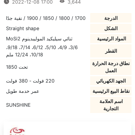
2022-12-08 17:00
3,644
الدرجة
1700 / 1800 / 1850 / 1900 / نقية جدًا
الشكل
Straight shape
المواد الرئيسية
ثنائي سيليكيد الموليبدينوم MoSi2
3/6، 4/9، 5/10، 6/12، 7/14، 9/18،
القطر
10/18، 12/24 ملم
نطاق درجة الحرارة
تحت 1850
العمل
الجهد الكهربائي
220 فولت - 380 فولت
نقاط البيع الرئيسية
عمر خدمة طويل
اسم العلامة
SUNSHINE
التجارية