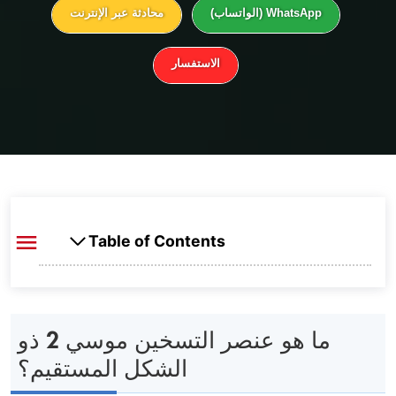
WhatsApp (الواتساب)
محادثة عبر الإنترنت
الاستفسار
Table of Contents
ما هو عنصر التسخين موسي 2 ذو الشكل
المستقيم؟
ما هو عنصر التسخين موسي 2 ذو
الشكل المستقيم؟
المواصفات