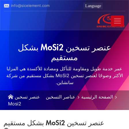
info@sicelement.com
عنصر تسخين MoSi2 بشكل
مستقيم
عمر خدمة طويل ومقاومة للتآكل ومضادة للأكسدة هي المزايا
الأكثر وضوحًا لعنصر تسخين MoSi2 بشكل مستقيم من شركة
سانشاين.
الصفحة الرئيسية
عناصر التسخين
عنصر تسخين
Mosi2
عنصر تسخين MoSi2 بشكل مستقيم