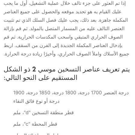
إذا تم العثور على جزء تالف خلال عملية التشغيل، أول ما يجب
عليك القيام به هو تحديد موقعه والحصول على جميع العناصر
المكملة جاهزة. بعد ذلك، يجب عليك فصل السلك الذي تم تثبيت
العنصر التالف عليه من المسمار المتصل بالمولد. ثم قم بإزالة
الصوف الحراري المتبقي واسحب المكدسات الحرارية. ثم قم
بإدخال العناصر المكملة الجديدة إلى الفرن من السقف. اربط
جميع الأسلاك واملأ الصوف الحراري، وأخيرًا زيادة درجة الحرارة.
يتم تعريف عناصر التسخين موسي 2 ذو الشكل
المستقيم على النحو التالي:
درجة العنصر 1700 درجة، 1800 درجة، 1850 درجة، 1900
درجة أو نوع فائق النقاء
قطر منطقة التسخين "d"، ملم
قطر المحطة "c"، ملم