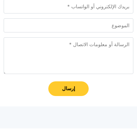
إرسال