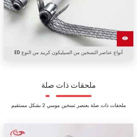
أنواع عناصر التسخين من السيليكون كربيد من النوع ED
ملحقات ذات صلة
ملحقات ذات صلة بعنصر تسخين موسي 2 بشكل مستقيم