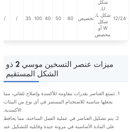
شكل
U،
شكل L،
12/24
تخصيص
80
50
40
100
35
/
/
شكل
W أو
مخصص
ميزات عنصر التسخين موسي 2 ذو
الشكل المستقيم
1. تتمتع العناصر بقدرات مقاومة للأكسدة وإصلاح تلقائي، مما
يجعلها مناسبة للاستخدام المستمر في أي نوع من البيئات
الأكسدية.
2. يتم تشكيل العناصر في عملية العمل الساخنة، مما يحافظ
على المادة الأساسية في مرونة جيدة وقابلية للتشكيل عند