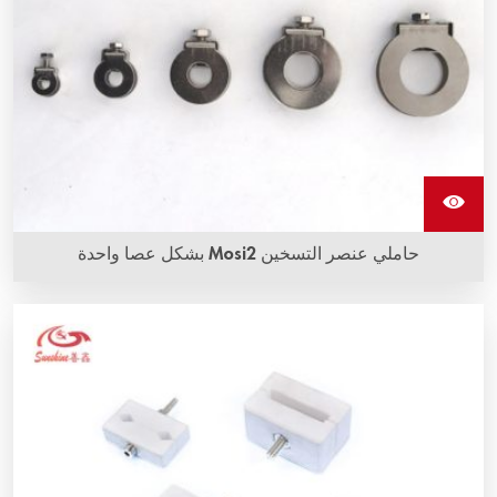
حاملي عنصر التسخين Mosi2 بشكل عصا واحدة