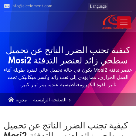
info@sicelement.com
كيفية تجنب الضرر الناتج عن تحميل
سطحي زائد لعنصر التدفئة Mosi2
عنصر تدفئة Mosi2 يكون في حالة تحميل عالي لفترة طويلة أثناء
العمل الحراري، مما يؤدي إلى تعب زائد وكسر ميكانيكي تحت
تأثير القوة الكهرومغناطيسية عندما يمر تيار كبير.
الصفحة الرئيسية
مدونة
كيفية تجنب الضرر الناتج عن تحميل