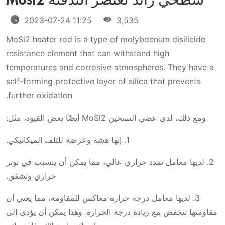
سطحي زائد لعنصر التدفئة Mosi2
2023-07-24 11:25
3,535
MoSi2 heater rod is a type of molybdenum disilicide
resistance element that can withstand high
temperatures and corrosive atmospheres. They have a
self-forming protective layer of silica that prevents
further oxidation.
ومع ذلك، لدى عصي التسخين MoSi2 أيضًا بعض القيود، مثل:
1. إنها هشة وعرضة للتلف الميكانيكي.
2. لديها معامل تمدد حراري عالي، مما يمكن أن يتسبب في توتر
حراري وتشقق.
3. لديها معامل درجة حرارة معاكس للمقاومة، مما يعني أن
مقاومتها تنخفض مع زيادة درجة الحرارة. وهذا يمكن أن يؤدي إلى