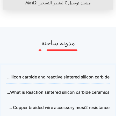
مشبك توصيل C لعنصر التسخين Mosi2
مدونة ساخنة
The application of non-pressure sintered silicon carbide and reactive sintered silicon carbide
What is Reaction sintered silicon carbide ceramics？
What is Copper braided wire accessory mosi2 resistance