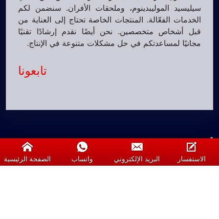
سيليسيد الموليبدينوم، وملحقات الأفران. سنضمن لكم
الخدمات الفعّالة. المنتجات الخاصة تحتاج إلى العناية من
قبل أشخاص متخصصين. نحن أيضًا نقدم إرشادًا تقنيًا
مجانيًا لمساعدتكم في حل مشكلات متنوعة في الإنتاج.
تابعونا
أفضل مورد لعناصر التسخين
الاستفسار
البريد الإلكتروني
واتساب
الصفحة الرئيسية
8615093306690
اتصلوا بنا أو عبر WhatsApp