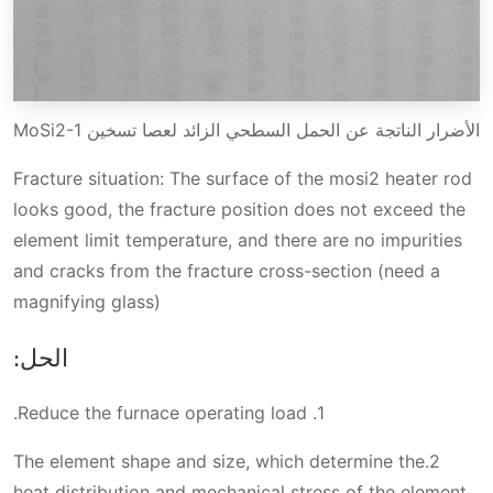
الأضرار الناتجة عن الحمل السطحي الزائد لعصا تسخين MoSi2-1
Fracture situation: The surface of the mosi2 heater rod
looks good, the fracture position does not exceed the
element limit temperature, and there are no impurities
and cracks from the fracture cross-section (need a
magnifying glass)
الحل:
1. Reduce the furnace operating load.
2.The element shape and size, which determine the
heat distribution and mechanical stress of the element.