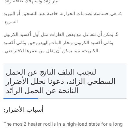
تيار زائد واستهلاك طاقة زائد.
4. هي حساسة لصدمات الحرارة، خاصة عند التسخين أو التبريد
السريع.
5. يمكن أن تتفاعل مع بعض الغازات مثل أول أكسيد الكربون
وثاني أكسيد الكربون وبخار الماء والهيدروجين وثاني أكسيد
الكبريت، مما يمكن أن يقلل من عمرها الافتراضي.
لتجنب التلف الناتج عن الحمل
السطحي الزائد، دعونا نحلل الأضرار
الناتجة عن الحمل الزائد
أسباب الأضرار:
The mosi2 heater rod is in a high-load state for a long