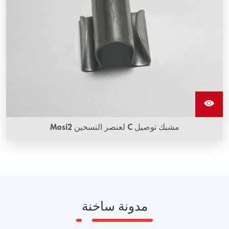
مشبك توصيل C لعنصر التسخين Mosi2
مدونة ساخنة