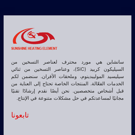
سانشاين هي مورد محترف لعناصر التسخين من
السيليكون كربيد (SiC)، وعناصر التسخين من ثنائي
سيليسيد الموليبدينوم، وملحقات الأفران. سنضمن لكم
الخدمات الفعّالة. المنتجات الخاصة تحتاج إلى العناية من
قبل أشخاص متخصصين. نحن أيضًا نقدم إرشادًا تقنيًا
مجانيًا لمساعدتكم في حل مشكلات متنوعة في الإنتاج.
تابعونا