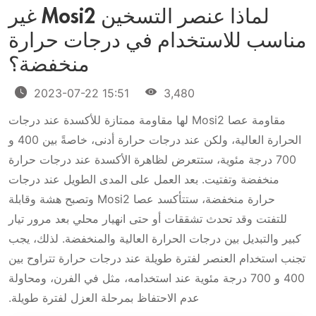
لماذا عنصر التسخين Mosi2 غير
مناسب للاستخدام في درجات حرارة
منخفضة؟
2023-07-22 15:51
3,480
مقاومة عصا Mosi2 لها مقاومة ممتازة للأكسدة عند درجات
الحرارة العالية، ولكن عند درجات حرارة أدنى، خاصةً بين 400 و
700 درجة مئوية، ستتعرض لظاهرة الأكسدة عند درجات حرارة
منخفضة وتفتيت. بعد العمل على المدى الطويل عند درجات
حرارة منخفضة، ستتأكسد عصا Mosi2 وتصبح هشة وقابلة
للتفتت وقد تحدث تشققات أو حتى انهيار محلي بعد مرور تيار
كبير والتبديل بين درجات الحرارة العالية والمنخفضة. لذلك، يجب
تجنب استخدام العنصر لفترة طويلة عند درجات حرارة تتراوح بين
400 و 700 درجة مئوية عند استخدامه، مثل في الفرن، ومحاولة
عدم الاحتفاظ بمرحلة العزل لفترة طويلة.