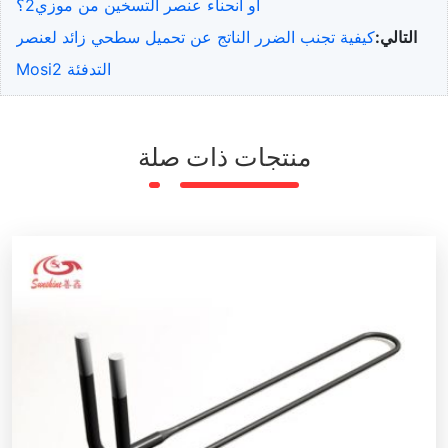
أو انحناء عنصر التسخين من موزي2؟
التالي:
كيفية تجنب الضرر الناتج عن تحميل سطحي زائد لعنصر
التدفئة Mosi2
منتجات ذات صلة