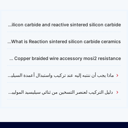
The application of non-pressure sintered silicon carbide and reactive sintered silicon carbide
What is Reaction sintered silicon carbide ceramics？
What is Copper braided wire accessory mosi2 resistance
ماذا يجب أن ننتبه إليه عند تركيب واستبدال أعمدة السيليكون كربيد؟
دليل التركيب لعنصر التسخين من ثنائي سيليسيد الموليبدينوم (MOSI2)