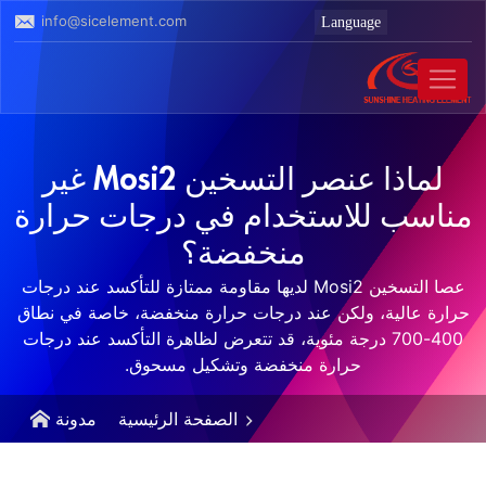
info@sicelement.com
لماذا عنصر التسخين Mosi2 غير
مناسب للاستخدام في درجات حرارة
منخفضة؟
عصا التسخين Mosi2 لديها مقاومة ممتازة للتأكسد عند درجات
حرارة عالية، ولكن عند درجات حرارة منخفضة، خاصة في نطاق
400-700 درجة مئوية، قد تتعرض لظاهرة التأكسد عند درجات
حرارة منخفضة وتشكيل مسحوق.
الصفحة الرئيسية
مدونة