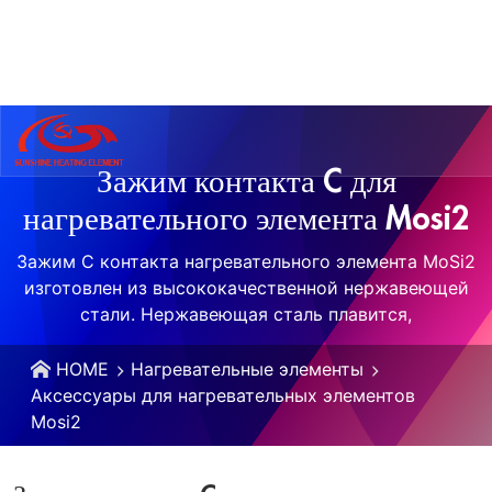
info@sicele
Зажим контакта C для
нагревательного элемента Mosi2
Зажим C контакта нагревательного элемента MoSi2
изготовлен из высококачественной нержавеющей
стали. Нержавеющая сталь плавится,
HOME
Нагревательные элементы
Аксессуары для нагревательных элементов
Mosi2