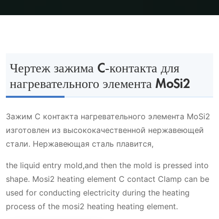
Чертеж зажима C-контакта для
нагревательного элемента MoSi2
Зажим C контакта нагревательного элемента MoSi2
изготовлен из высококачественной нержавеющей
стали. Нержавеющая сталь плавится,
the liquid entry mold,and then the mold is pressed into
shape. Mosi2 heating element C contact Clamp can be
used for conducting electricity during the heating
process of the mosi2 heating heating element.