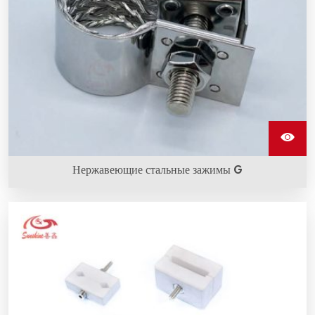
Нержавеющие стальные зажимы G
Нержавеющий стальной зажим G изготовлен из
нержавеющей стали, с его помощью оплетка провода
крепится к нагревательным элементам из карбида
кремния.