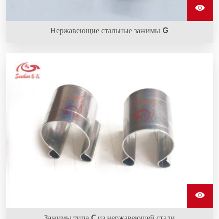
Нержавеющие стальные зажимы G
Нержавеющий стальной зажим G изготовлен из
нержавеющей стали, с его помощью оплетка провода
крепится к нагревательным элементам из карбида
кремния.
Зажимы типа C из нержавеющей стали