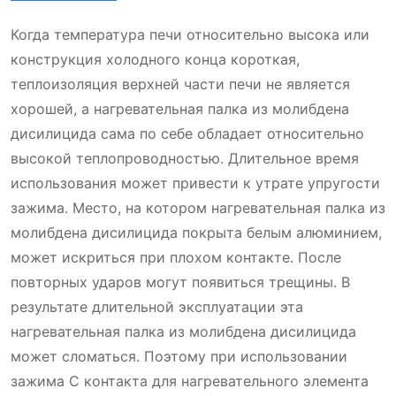
Когда температура печи относительно высока или
конструкция холодного конца короткая,
теплоизоляция верхней части печи не является
хорошей, а нагревательная палка из молибдена
дисилицида сама по себе обладает относительно
высокой теплопроводностью. Длительное время
использования может привести к утрате упругости
зажима. Место, на котором нагревательная палка из
молибдена дисилицида покрыта белым алюминием,
может искриться при плохом контакте. После
повторных ударов могут появиться трещины. В
результате длительной эксплуатации эта
нагревательная палка из молибдена дисилицида
может сломаться. Поэтому при использовании
зажима C контакта для нагревательного элемента