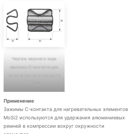
Чертеж верхнего вида
зажимов C-контакта для
нагревательного элемента
MoSi2
Применение
Зажимы C-контакта для нагревательных элементов
MoSi2 используются для удержания алюминиевых
ремней в компрессии вокруг окружности