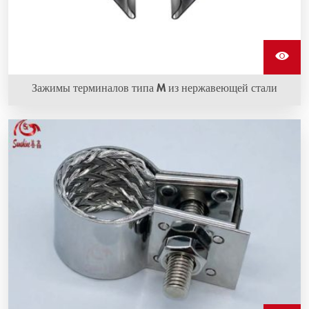
Зажимы терминалов типа M из нержавеющей стали
Зажимы терминалов типа M из нержавеющей стали -
это вид крепления для нагревательных элементов из
карбида кремния и изготовлены из
высококачественной нержавеющей стали.