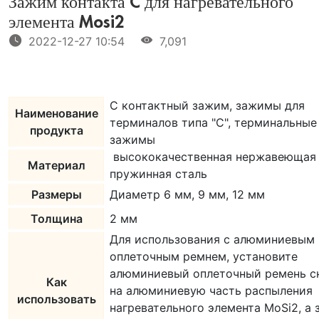
Зажим контакта C для нагревательного
элемента Mosi2
2022-12-27 10:54
7,091
C контактный зажим, зажимы для
Наименование
терминалов типа "С", терминальные
продукта
зажимы
высококачественная нержавеющая 
Материал
пружинная сталь
Размеры
Диаметр 6 мм, 9 мм, 12 мм
Толщина
2 мм
Для использования с алюминиевым
оплеточным ремнем, установите
алюминиевый оплеточный ремень с
Как
на алюминиевую часть распыления
использовать
нагревательного элемента MoSi2, а 