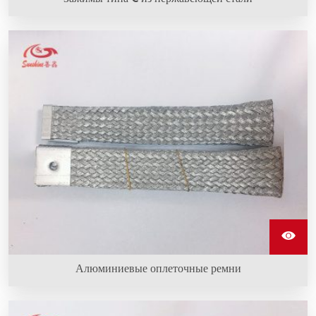
Зажимы типа C из нержавеющей стали используются
для надежного крепления оплетки провода к
нагревательным элементам из карбида кремния.
Алюминиевые оплеточные ремни
Алюминиевые оплеточные ремни изготовлены из