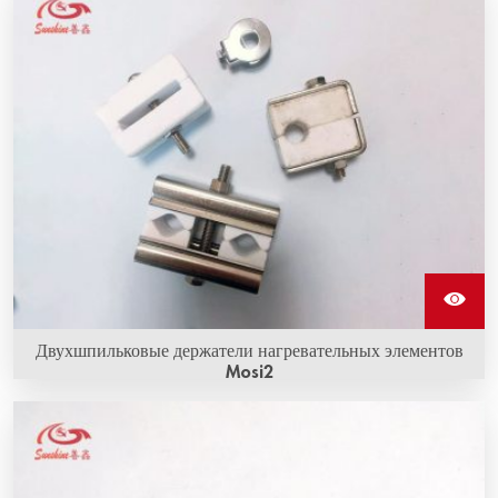
нескольких нитей алюминиевой проволоки, гибкие и
высокопроводящие, и используются для подключения
нагревательных стержней из карбида кремния для
передачи электричества.
Двухшпильковые держатели нагревательных элементов
Mosi2