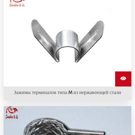
Зажимы терминалов типа M из нержавеющей стали
Зажимы терминалов типа M из нержавеющей стали -
это вид крепления для нагревательных элементов из
карбида кремния и изготовлены из
высококачественной нержавеющей стали.