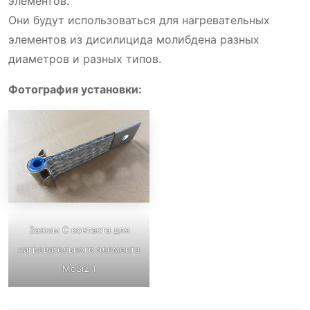
элементов.
Они будут использоваться для нагревательных
элементов из дисилицида молибдена разных
диаметров и разных типов.
Фотография установки:
Зажим C контакта для
нагревательного элемента
MoSi2 1