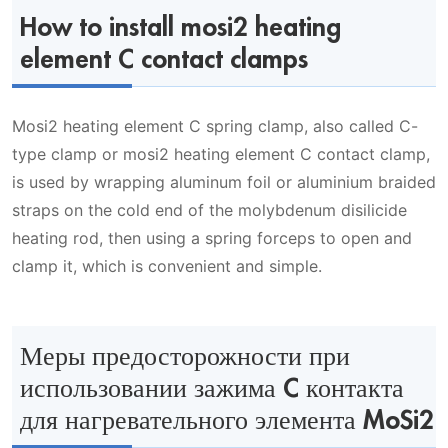
How to install mosi2 heating
element C contact clamps
Mosi2 heating element C spring clamp, also called C-
type clamp or mosi2 heating element C contact clamp,
is used by wrapping aluminum foil or aluminium braided
straps on the cold end of the molybdenum disilicide
heating rod, then using a spring forceps to open and
clamp it, which is convenient and simple.
Меры предосторожности при
использовании зажима C контакта
для нагревательного элемента MoSi2