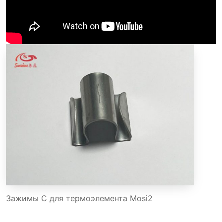
Зажимы C для термоэлемента Mosi2