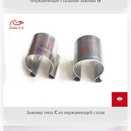
Нержавеющие стальные зажимы G
Нержавеющий стальной зажим G изготовлен из
нержавеющей стали, с его помощью оплетка провода
крепится к нагревательным элементам из карбида
кремния.
Зажимы типа C из нержавеющей стали
Зажимы типа C из нержавеющей стали используются