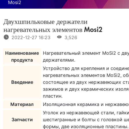
Mosi2
Двухшпильковые держатели
нагревательных элементов Mosi2
2022-12-27 16:23
3,526
Наименование
Нагревательный элемент MoSi2 с дв
продукта
держателями.
Устройство для крепления и соедин
нагревательных элементов MoSi2, о
Введение
состоящее из двух нержавеющих ст
зажимов и двух керамических изол
пластин.
Материал
Изоляционная керамика и нержавею
Уголок из нержавеющей стали, гайк
Запчасти
шестигранные и болты с головкой ш
формы, две изоляционные пластины.