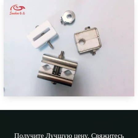
Получите
Лучшую цену
, Свяжитесь