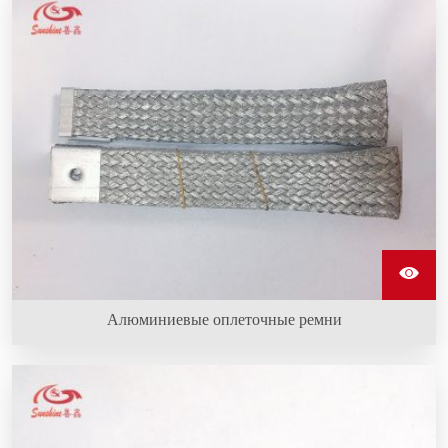
для надежного крепления оплетки провода к
нагревательным элементам из карбида кремния.
Алюминиевые оплеточные ремни
Алюминиевые оплеточные ремни изготовлены из
нескольких нитей алюминиевой проволоки, гибкие и
высокопроводящие, и используются для подключения
нагревательных стержней из карбида кремния для