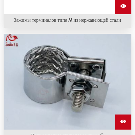
Зажимы терминалов типа M из нержавеющей стали
Зажимы терминалов типа M из нержавеющей стали -
это вид крепления для нагревательных элементов из
карбида кремния и изготовлены из
высококачественной нержавеющей стали.