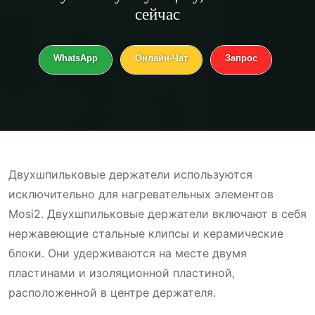
сейчас
WhatsApp
Онлайн-Чат
Запрос
Двухшпильковые держатели используются
исключительно для нагревательных элементов
Mosi2. Двухшпильковые держатели включают в себя
нержавеющие стальные клипсы и керамические
блоки. Они удерживаются на месте двумя
пластинами и изоляционной пластиной,
расположенной в центре держателя.