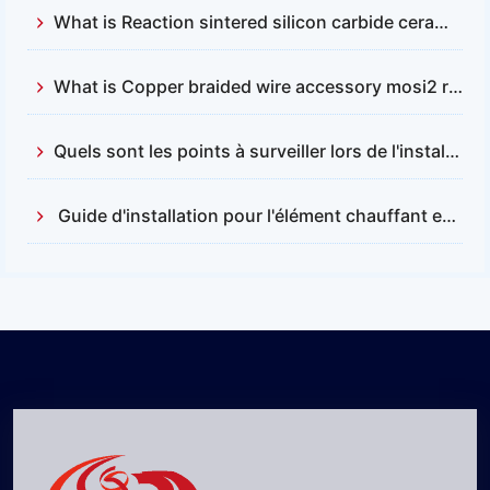
What is Reaction sintered silicon carbide ceramics？
What is Copper braided wire accessory mosi2 resistance
Quels sont les points à surveiller lors de l'installation et du remplacement des barres en carbure de silicium ?
Guide d'installation pour l'élément chauffant en disiliciure de molybdène (MOSI2)