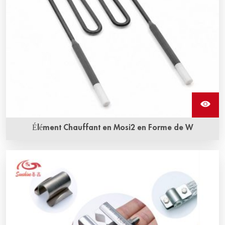
Élément Chauffant en Mosi2 en Forme de W
Les éléments chauffants en MOSI2 de forme en W,
également appelés éléments chauffants en disiliciure de
molybdène, sont une résistance en MOSI2. Ils peuvent
résister à l'oxydation à des températures très élevées.