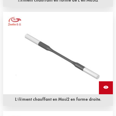
Élément chauffant en forme de L en MoSi2
Les éléments chauffants en molybdène disilicide de forme
en L sont disponibles dans une variété de formes et de
tailles et offrent les températures de fonctionnement les
plus élevées.
L'élément chauffant en Mosi2 en forme droite.
La durée de vie prolongée ainsi que la résistance à la