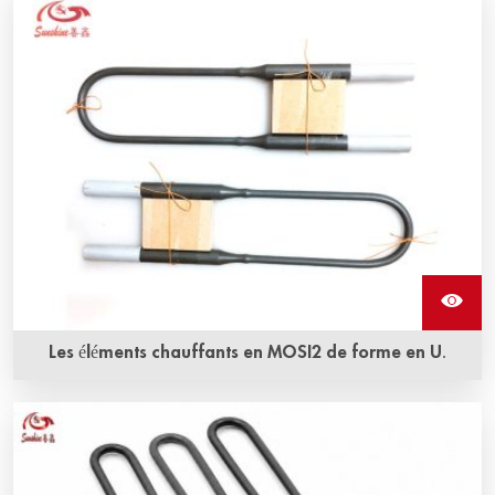
corrosion et à l'oxydation sont les avantages les plus
évidents de l'élément chauffant en Mosi2 en forme droite
de Sunshine.
Les éléments chauffants en MOSI2 de forme en U.
L'élément chauffant en Mosi2 en forme de U peut être
utilisé dans un four électrique pour des températures
allant jusqu'à 1900 °C.