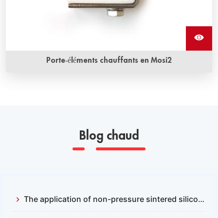
Porte-éléments chauffants en Mosi2
Blog chaud
The application of non-pressure sintered silicon carbide and reactive sintered silicon carbide