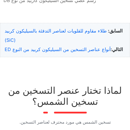
رسم عصي تسخين السيليكون كاربيد من نوع DB
السابق:
طلاء مقاوم للقلويات لعناصر التدفئة بالسيليكون كربيد
(SiC)
التالي:
أنواع عناصر التسخين من السيليكون كربيد من النوع ED
لماذا تختار عنصر التسخين من
تسخين الشمس؟
تسخين الشمس هي مورد محترف لعناصر التسخين.