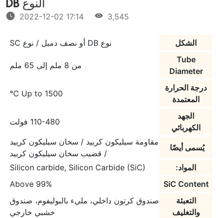
النوع DB
2022-12-02 17:14
3,545
الشكل
نوع DB أو نصف دمبل / نوع SC
Tube
من 8 ملم إلى 65 ملم
Diameter
درجة الحرارة
Up to 1500 ℃
المعتمدة
الجهد
110-480 فولت
الكهربائي
مقاومة سيليكون كربيد / سخان سيليكون كربيد
يُسمى أيضًا
/ قضيب سخان سيليكون كربيد
المواد:
Silicon carbide, Silicon Carbide (SiC)
Above 99%
SiC Content
التعبئة
صندوق كرتون داخلي، مليء بالبوليفوم، صندوق
والتغليف
خشبي خارجي