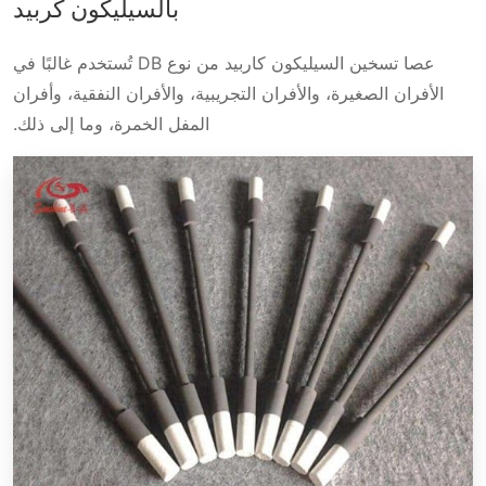
بالسيليكون كربيد
عصا تسخين السيليكون كاربيد من نوع DB تُستخدم غالبًا في
الأفران الصغيرة، والأفران التجريبية، والأفران النفقية، وأفران
المفل الخمرة، وما إلى ذلك.