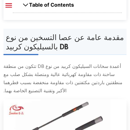
Table of Contents
مقدمة عامة عن عصا التسخين من نوع DB
بالسيليكون كربيد
مقدمة عامة عن عصا التسخين من نوع
DB بالسيليكون كربيد
الفيديو
أعمدة سخانات السيليكون كربيد من نوع DB تتكون من منطقة
طريقة التثبيت لعصا التسخين من نوع DB
ساخنة ذات مقاومة كهربائية عالية ومتصلة بشكل صلب مع
بالسيليكون كربيد
منطقتين باردتين مكثفتين ذات مقاومة منخفضة بسبب قطرهما
الأكبر وتقنية التصنيع الخاصة بهما.
رقم الطراز وورقة بيانات المرجع حول عصا التسخين
من نوع DB بالسيليكون كربيد
أبعاد عصا التسخين من نوع دمبل بالسيليكون
استبدال عصا التسخين من نوع DB بالسيليكون كربيد
كربيد