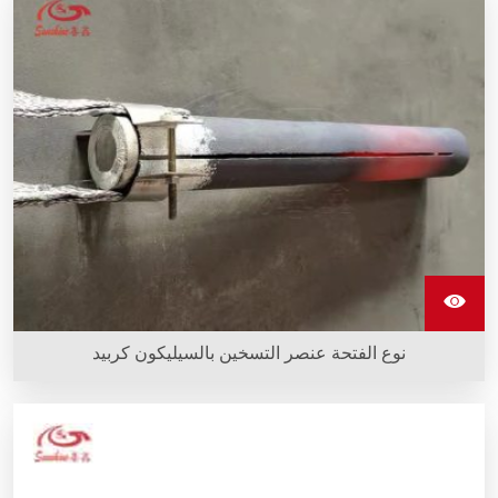
نوع الفتحة عنصر التسخين بالسيليكون كربيد
أنواع فتحات قضبان السيليكون كاربيد قادرة على تحمل العمليات في
ظروف قاسية.