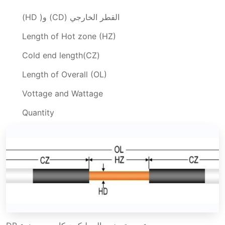
القطر الخارجي (CD) و( HD)
Length of Hot zone (HZ)
Cold end length(CZ)
Length of Overall (OL)
Vottage and Wattage
Quantity