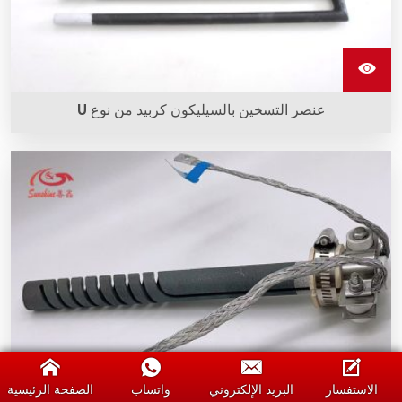
عنصر التسخين بالسيليكون كربيد من نوع U
يتم استخدام عناصر التسخين بالسيليكون كربيد من النوع U في
العديد من أفراننا وأفران الحرق عالية الحرارة.
الاستفسار
البريد الإلكتروني
واتساب
الصفحة الرئيسية