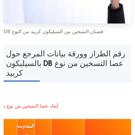
قضبان التسخين من السيليكون كربيد من النوع DB
رقم الطراز وورقة بيانات المرجع حول
عصا التسخين من نوع DB بالسيليكون
كربيد
أبعاد عصا التسخين من نوع دمب
المقاومة
عند