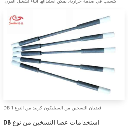
يتسبب في صدمة حرارية. يمكن استبدالها أثناء تشغيل الفرن.
قضبان التسخين من السيليكون كربيد من النوع DB 1
استخدامات عصا التسخين من نوع DB