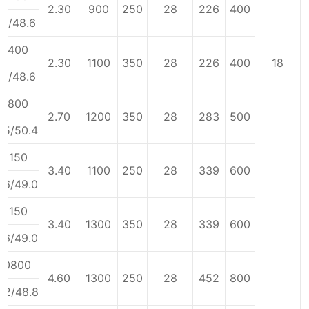
2.30
900
250
28
226
400
11/48.6
5400
2.30
1100
350
28
226
400
18
11/48.6
6800
2.70
1200
350
28
283
500
35/50.4
8150
3.40
1100
250
28
339
600
66/49.0
8150
3.40
1300
350
28
339
600
66/49.0
10800
4.60
1300
250
28
452
800
22/48.8