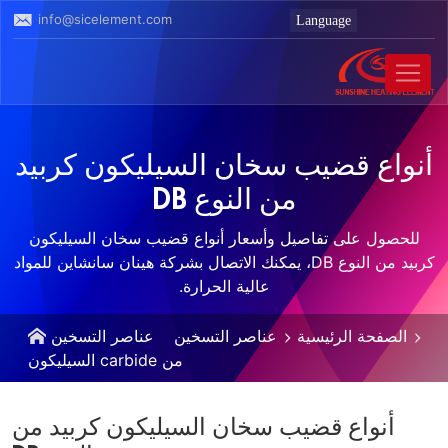
info@sicelement.com
أنواع قضيب سخان السيليكون كربيد
من النوع DB
للحصول على تفاصيل وأسعار أنواع قضيب سخان السيليكون
كربيد من النوع DB، يمكنك الاتصال بشركة هينان سانشاين للمواد
عالية الحرارة.
الصفحة الرئيسية
عناصر التسخين
عناصر التسخين
من carbide السيليكون
أنواع قضيب سخان السيليكون كربيد من