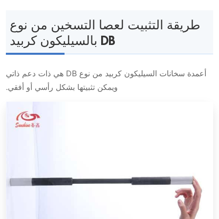
طريقة التثبيت لعصا التسخين من نوع
DB بالسيليكون كربيد
أعمدة سخانات السيليكون كربيد من نوع DB هي ذات دعم ذاتي
ويمكن تثبيتها بشكل رأسي أو أفقي.