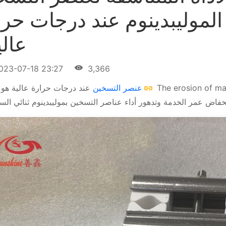
الموليبدينوم عند درجات حرا
عالي
023-07-18 23:27
3,366
The erosion of ma
عنصر التسخين
عند درجات حرارة عالية هو
خفاض عمر الخدمة وتدهور أداء عناصر التسخين بموليبدينوم ثنائي السي