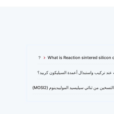
What is Reaction sintered silicon 
يه عند تركيب واستبدال أعمدة السيليكون كربيد؟
سخين من ثنائي سيليسيد الموليبدينوم (MOSI2)