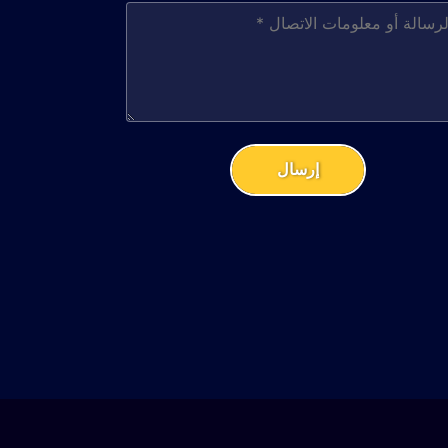
إرسال