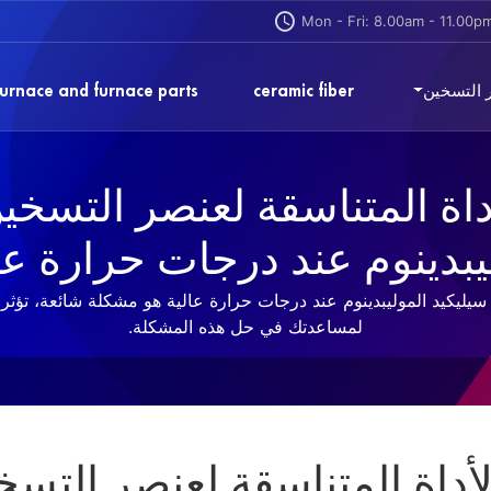
Mon - Fri: 8.00am - 11.00p
 التسخين
ceramic fiber
urnace and furnace parts
داة المتناسقة لعنصر التسخي
يبدينوم عند درجات حرارة عا
 سيليكيد الموليبدينوم عند درجات حرارة عالية هو مشكلة شائعة، تؤث
لمساعدتك في حل هذه المشكلة.
لأداة المتناسقة لعنصر التسخ