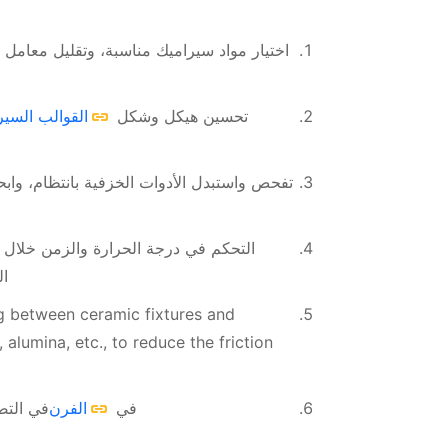
اختيار مواد سيراميك مناسبة، وتقليل معامل ال
تحسين هيكل وشكل
القوالب السير
تفحص واستبدل الأدوات الخزفية بانتظام، وابح
التحكم في درجة الحرارة والزمن خلال عم
ال
ng between ceramic fixtures and
alumina, etc., to reduce the friction
في
الفرن
في التص