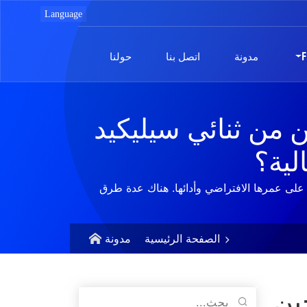
F
مدونة
اتصل بنا
حولنا
ن من ثنائي سيليكيد
لية؟
ر على عمرها الافتراضي وأدائها. هناك عدة طرق
الصفحة الرئيسية
مدونة
ين