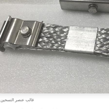
قالب عنصر التسخين Mosi2