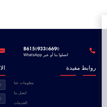
8615093306690
اتصلوا بنا أو عبر WhatsApp
روابط مفيدة
ال
معلومات عنا
اتصل بنا
الخدمات