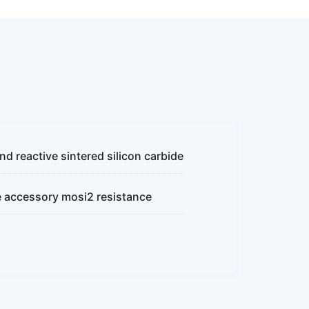
ilicon carbide and reactive sintered silicon carbide
e accessory mosi2 resistance