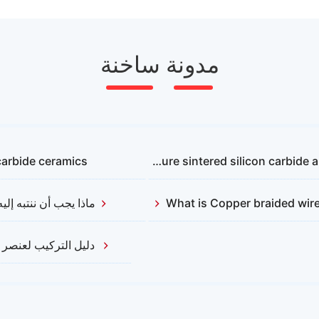
مدونة ساخنة
carbide ceramics？
The application of non-pressure sintered s
What is Copper braided wir
ماذا يجب أن ننتبه إل
دليل التركيب لعنصر الت