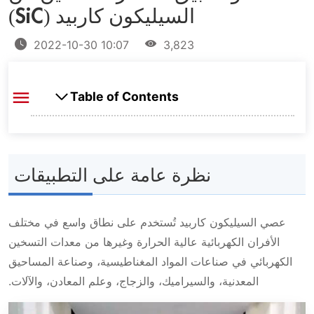
السيليكون كاربيد (SiC)
2022-10-30 10:07
3,823
Table of Contents
نظرة عامة على التطبيقات
أفران المختبرات عالية الحرارة
أفران الدفع والاستمرارية
نظرة عامة على التطبيقات
أبحاث المختبرات
ذوبان واحتجاز المعادن غير الحديدية
تسخين الخزف
أفران الذوبان والاحتجاز
عصي السيليكون كاربيد تُستخدم على نطاق واسع في مختلف
الأفران الكهربائية عالية الحرارة وغيرها من معدات التسخين
الكهربائي في صناعات المواد المغناطيسية، وصناعة المساحيق
المعدنية، والسيراميك، والزجاج، وعلم المعادن، والآلات.