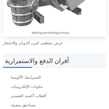
عرض مقطعي لفرن الذوبان والاحتجاز
أفران الدفع والاستمرارية
السيراميك الألومينا
مكونات الإلكترونيات
أقطاب أكسيد القصدير
مساحيق مضيئة