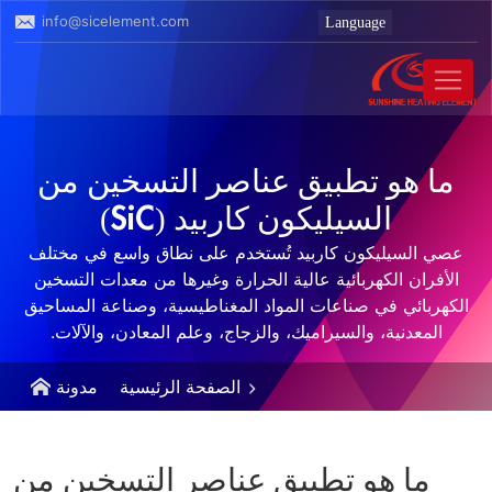
info@sicelement.com
ما هو تطبيق عناصر التسخين من
السيليكون كاربيد (SiC)
عصي السيليكون كاربيد تُستخدم على نطاق واسع في مختلف
الأفران الكهربائية عالية الحرارة وغيرها من معدات التسخين
الكهربائي في صناعات المواد المغناطيسية، وصناعة المساحيق
المعدنية، والسيراميك، والزجاج، وعلم المعادن، والآلات.
الصفحة الرئيسية
مدونة
ما هو تطبيق عناصر التسخين من