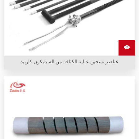
عناصر تسخين عالية الكثافة من السيليكون كاربيد
تُصنع عناصر تسخين عالية الكثافة من السيليكون كاربيد من مادة
خاصة عالية الكثافة من السيليكون كاربيد المقاوم للتفاعل. تتميز
عناصر تسخين من السيليكون كاربيد بمناطق حارة ذات كثافة عالية
وامتصاصية منخفضة، وهي مصنوعة من السيليكون كاربيد المقاوم
للتفاعل، والذي يتميز بمقاومة عالية للأكسدة.