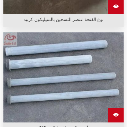
نوع الفتحة عنصر التسخين بالسيليكون كربيد
أنواع فتحات قضبان السيليكون كاربيد قادرة على تحمل العمليات في
ظروف قاسية.