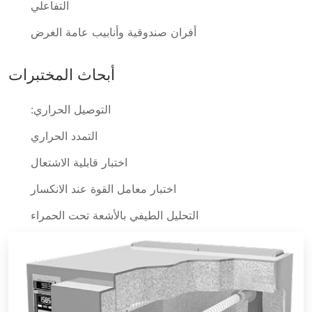
التفاعلي
أفران صندوقية وأنابيب عامة الغرض
أبحاث المختبرات
التوصيل الحراري:
التمدد الحراري
اختبار قابلية الاشتعال
اختبار معامل القوة عند الانكسار
التحليل الطيفي بالأشعة تحت الحمراء